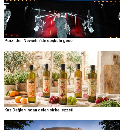
Poizi’den Nevşehir’de coşkulu gece
Kaz Dağları’ndan gelen sirke lezzeti