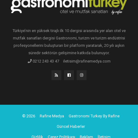
Türkiye’nin en yüksek tirajlı ilk 10 dergisi arasında yer alan otel ve
mutfak sanatları dergisi Gastronomi, turizm ve turizm endüstrisi
profesyonellerini buluşturan bir platform yaratarak, 20 yılı aşkın
süredir sektörün gelişimine katkıda bulunuyor.
0212 243 43 47
iletisim@rafinemedya.com
© 2026
Rafine Medya
Gastronomi Turkey By Rafine
Güncel Haberler
Gizlilik
Çerez Politikası
Reklam
İletişim