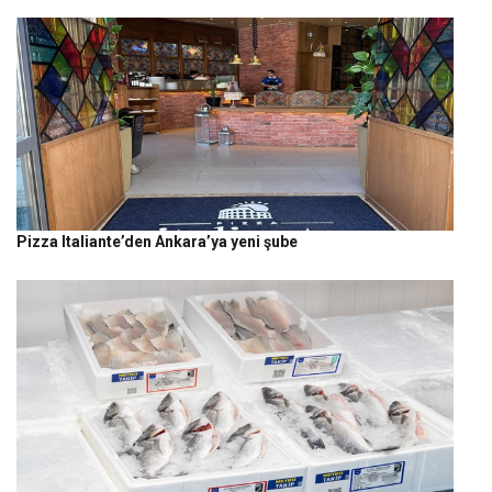
Pizza Italiante’den Ankara’ya yeni şube