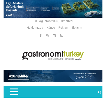
08 Ağustos 2026, Cumartesi
Hakkımızda
Künye
Reklam
İletişim