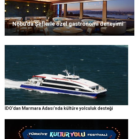
Nobu’da Şeflerle özel gastronomi deneyimi
İDO’dan Marmara Adası’nda kültüre yolculuk desteği