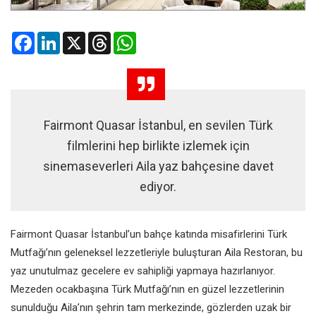
Facebook
LinkedIn
X
Threads
WhatsApp
Fairmont Quasar İstanbul, en sevilen Türk
filmlerini hep birlikte izlemek için
sinemaseverleri Aila yaz bahçesine davet
ediyor.
Fairmont Quasar İstanbul’un bahçe katında misafirlerini Türk
Mutfağı’nın geleneksel lezzetleriyle buluşturan Aila Restoran, bu
yaz unutulmaz gecelere ev sahipliği yapmaya hazırlanıyor.
Mezeden ocakbaşına Türk Mutfağı’nın en güzel lezzetlerinin
sunulduğu Aila’nın şehrin tam merkezinde, gözlerden uzak bir