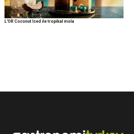
L'OR Coconut Iced ile tropikal mola