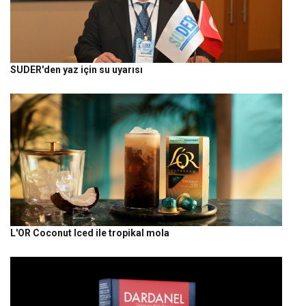
SUDER'den yaz için su uyarısı
L'OR Coconut Iced ile tropikal mola