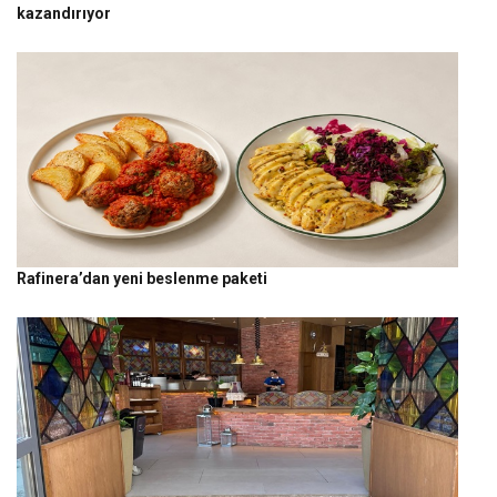
kazandırıyor
Rafinera’dan yeni beslenme paketi