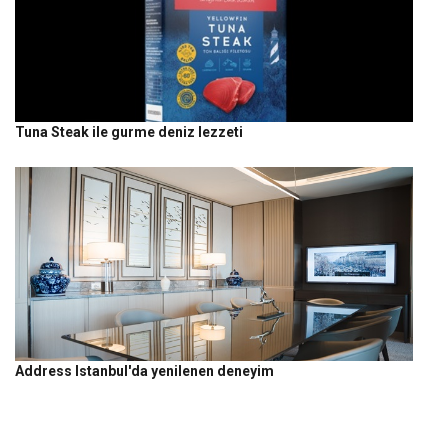
Tuna Steak ile gurme deniz lezzeti
Address Istanbul'da yenilenen deneyim