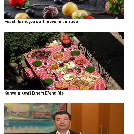
Feast ile meyve dört mevsim sofrada
Kahvaltı keyfi Ethem Efendi’de