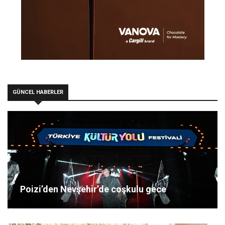
GÜNCEL HABERLER
Poizi’den Nevşehir’de coşkulu gece