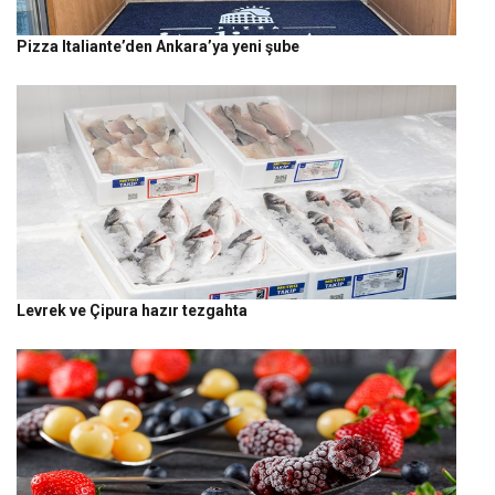
Pizza Italiante’den Ankara’ya yeni şube
Levrek ve Çipura hazır tezgahta