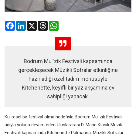
Facebook
LinkedIn
X
Threads
WhatsApp
Bodrum Mu¨zik Festivali kapsamında
gerçekleşecek Müzikli Sofralar etkinliğine
hazırladığı özel tadım mönüsüyle
Kitchenette, keyifli bir yaz akşamına ev
sahipliği yapacak.
Ku¨resel bir festival olma hedefiyle Bodrum Mu¨zik Festivali
adıyla yoluna devam eden Uluslararası D-Marin Klasik Müzik
Festivali kapsamında Kitchenette Palmarina, Müzikli Sofralar