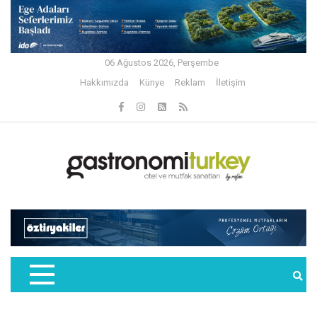
06 Ağustos 2026, Perşembe
Hakkımızda
Künye
Reklam
İletişim