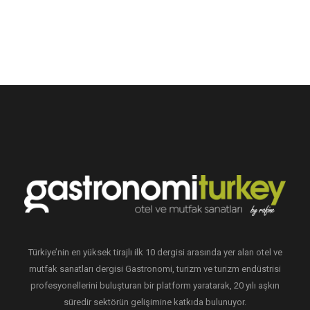
Türkiye’nin en yüksek tirajlı ilk 10 dergisi arasında yer alan otel ve
mutfak sanatları dergisi Gastronomi, turizm ve turizm endüstrisi
profesyonellerini buluşturan bir platform yaratarak, 20 yılı aşkın
süredir sektörün gelişimine katkıda bulunuyor.