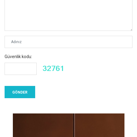
Güvenlik kodu: