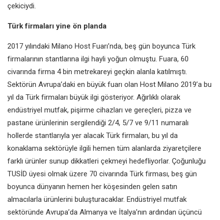
çekiciydi.
Türk firmaları yine ön planda
2017 yılındaki Milano Host Fuarı’nda, beş gün boyunca Türk
firmalarının stantlarına ilgi hayli yoğun olmuştu. Fuara, 60
civarında firma 4 bin metrekareyi geçkin alanla katılmıştı.
Sektörün Avrupa’daki en büyük fuarı olan Host Milano 2019’a bu
yıl da Türk firmaları büyük ilgi gösteriyor. Ağırlıklı olarak
endüstriyel mutfak, pişirme cihazları ve gereçleri, pizza ve
pastane ürünlerinin sergilendiği 2/4, 5/7 ve 9/11 numaralı
hollerde stantlarıyla yer alacak Türk firmaları, bu yıl da
konaklama sektörüyle ilgili hemen tüm alanlarda ziyaretçilere
farklı ürünler sunup dikkatleri çekmeyi hedefliyorlar. Çoğunluğu
TUSİD üyesi olmak üzere 70 civarında Türk firması, beş gün
boyunca dünyanın hemen her köşesinden gelen satın
almacılarla ürünlerini buluşturacaklar. Endüstriyel mutfak
sektöründe Avrupa’da Almanya ve İtalya’nın ardından üçüncü