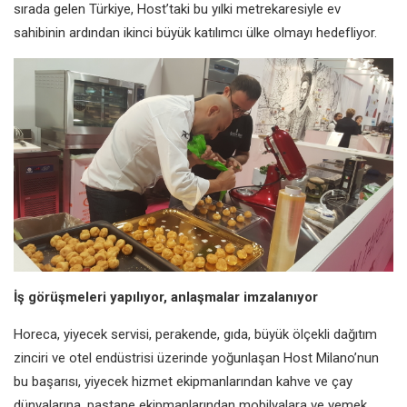
sırada gelen Türkiye, Host’taki bu yılki metrekaresiyle ev
sahibinin ardından ikinci büyük katılımcı ülke olmayı hedefliyor.
İş görüşmeleri yapılıyor, anlaşmalar imzalanıyor
Horeca, yiyecek servisi, perakende, gıda, büyük ölçekli dağıtım
zinciri ve otel endüstrisi üzerinde yoğunlaşan Host Milano’nun
bu başarısı, yiyecek hizmet ekipmanlarından kahve ve çay
dünyalarına, pastane ekipmanlarından mobilyalara ve yemek