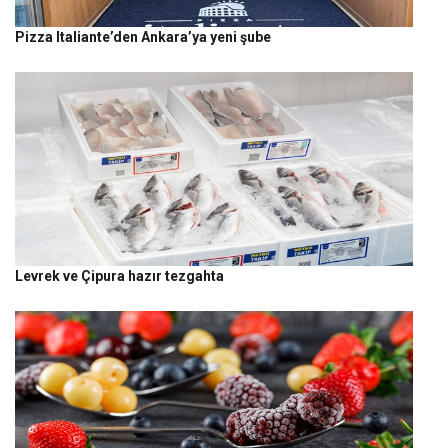
Pizza Italiante’den Ankara’ya yeni şube
Levrek ve Çipura hazır tezgahta