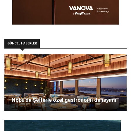
GÜNCEL HABERLER
Nobu’da Şeflerle özel gastronomi deneyimi