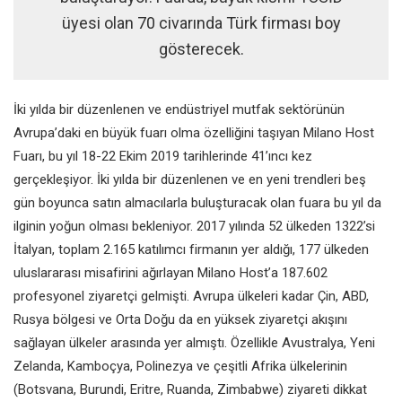
üyesi olan 70 civarında Türk firması boy
gösterecek.
İki yılda bir düzenlenen ve endüstriyel mutfak sektörünün
Avrupa’daki en büyük fuarı olma özelliğini taşıyan Milano Host
Fuarı, bu yıl 18-22 Ekim 2019 tarihlerinde 41’ıncı kez
gerçekleşiyor. İki yılda bir düzenlenen ve en yeni trendleri beş
gün boyunca satın almacılarla buluşturacak olan fuara bu yıl da
ilginin yoğun olması bekleniyor. 2017 yılında 52 ülkeden 1322’si
İtalyan, toplam 2.165 katılımcı firmanın yer aldığı, 177 ülkeden
uluslararası misafirini ağırlayan Milano Host’a 187.602
profesyonel ziyaretçi gelmişti. Avrupa ülkeleri kadar Çin, ABD,
Rusya bölgesi ve Orta Doğu da en yüksek ziyaretçi akışını
sağlayan ülkeler arasında yer almıştı. Özellikle Avustralya, Yeni
Zelanda, Kamboçya, Polinezya ve çeşitli Afrika ülkelerinin
(Botsvana, Burundi, Eritre, Ruanda, Zimbabwe) ziyareti dikkat