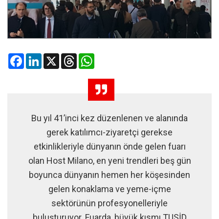
Facebook
LinkedIn
X
Threads
WhatsApp
Bu yıl 41’inci kez düzenlenen ve alanında
gerek katılımcı-ziyaretçi gerekse
etkinlikleriyle dünyanın önde gelen fuarı
olan Host Milano, en yeni trendleri beş gün
boyunca dünyanın hemen her köşesinden
gelen konaklama ve yeme-içme
sektörünün profesyonelleriyle
buluşturuyor. Fuarda, büyük kısmı TUSİD