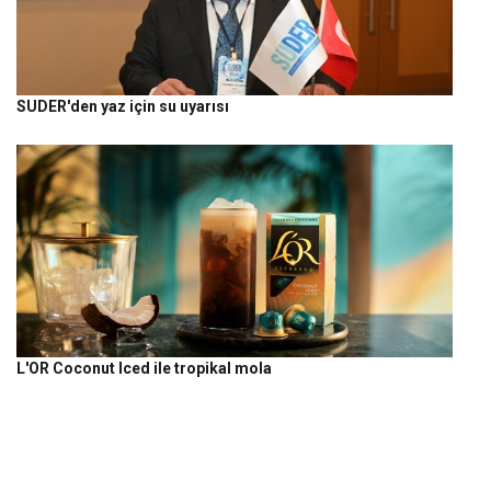
SUDER'den yaz için su uyarısı
L'OR Coconut Iced ile tropikal mola