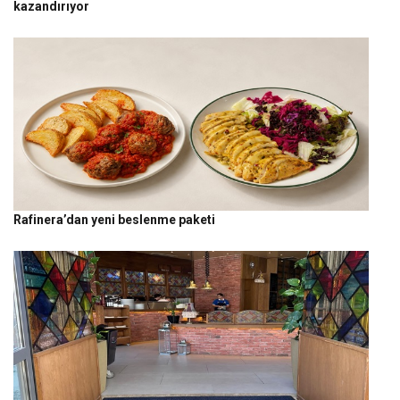
kazandırıyor
Rafinera’dan yeni beslenme paketi