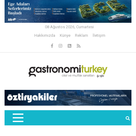
08 Ağustos 2026, Cumartesi
Hakkımızda
Künye
Reklam
İletişim