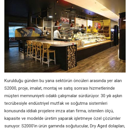
Kurulduğu günden bu yana sektörün öncüleri arasında yer alan
S2000, proje, imalat, montaj ve satış sonrası hizmetlerinde
müşteri memnuniyeti odaklı çalışmalar sürdürüyor. 30 yılı aşkın
tecrübesiyle endüstriyel mutfak ve soğutma sistemleri
konusunda iddialı projelere imza atan firma, istenilen ölçü,
kapasite ve modelde üretim yaparak işletmeye özel çözümler
sunuyor. S2000’in ürün gamında soğutucular, Dry Aged dolapları,