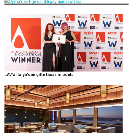
LAV’a İtalya’dan çifte tasarım ödülü