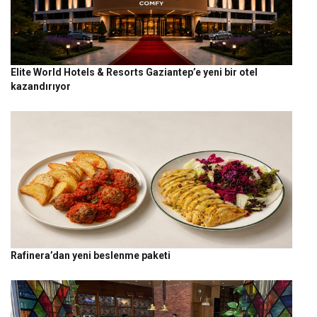
Elite World Hotels & Resorts Gaziantep’e yeni bir otel
kazandırıyor
Rafinera’dan yeni beslenme paketi