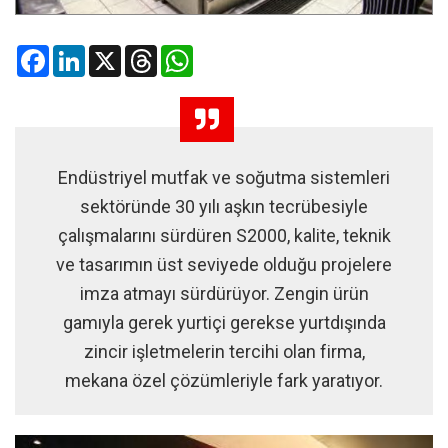
Facebook
LinkedIn
X
Threads
WhatsApp
Endüstriyel mutfak ve soğutma sistemleri
sektöründe 30 yılı aşkın tecrübesiyle
çalışmalarını sürdüren S2000, kalite, teknik
ve tasarımın üst seviyede olduğu projelere
imza atmayı sürdürüyor. Zengin ürün
gamıyla gerek yurtiçi gerekse yurtdışında
zincir işletmelerin tercihi olan firma,
mekana özel çözümleriyle fark yaratıyor.