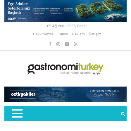
09 Ağustos 2026, Pazar
Hakkımızda
Künye
Reklam
İletişim