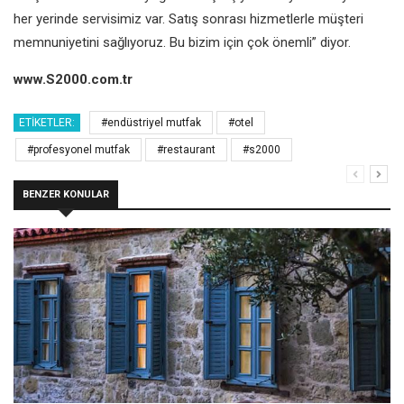
her yerinde servisimiz var. Satış sonrası hizmetlerle müşteri
memnuniyetini sağlıyoruz. Bu bizim için çok önemli” diyor.
www.S2000.com.tr
ETIKETLER:
#endüstriyel mutfak
#otel
#profesyonel mutfak
#restaurant
#s2000
BENZER KONULAR