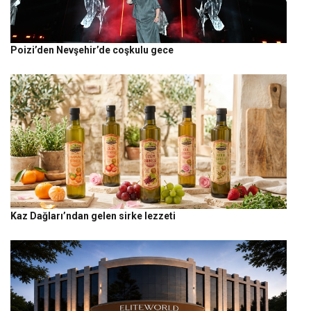
Poizi’den Nevşehir’de coşkulu gece
Kaz Dağları’ndan gelen sirke lezzeti