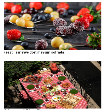
Feast ile meyve dört mevsim sofrada