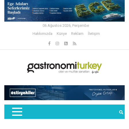
06 Ağustos 2026, Perşembe
Hakkımızda
Künye
Reklam
İletişim