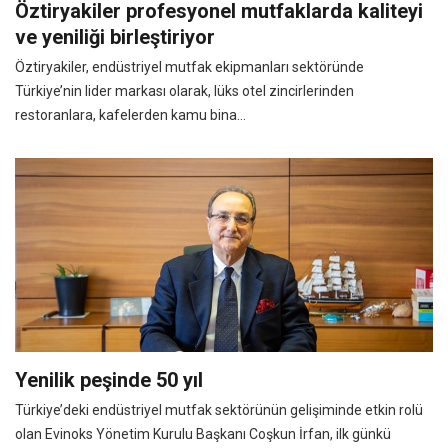
Öztiryakiler profesyonel mutfaklarda kaliteyi
ve yeniliği birleştiriyor
Öztiryakiler, endüstriyel mutfak ekipmanları sektöründe
Türkiye’nin lider markası olarak, lüks otel zincirlerinden
restoranlara, kafelerden kamu bina...
Yenilik peşinde 50 yıl
Türkiye’deki endüstriyel mutfak sektörünün gelişiminde etkin rolü
olan Evinoks Yönetim Kurulu Başkanı Coşkun İrfan, ilk günkü