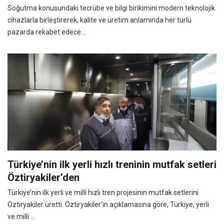
Soğutma konusundaki tecrübe ve bilgi birikimini modern teknolojik
cihazlarla birleştirerek, kalite ve üretim anlamında her türlü
pazarda rekabet edece...
Türkiye’nin ilk yerli hızlı treninin mutfak setleri
Öztiryakiler’den
Türkiye’nin ilk yerli ve milli hızlı tren projesinin mutfak setlerini
Öztiryakiler üretti. Öztiryakiler'in açıklamasına göre, Türkiye, yerli
ve milli ...