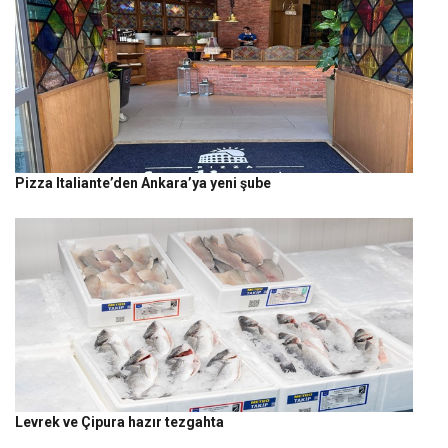
Pizza Italiante’den Ankara’ya yeni şube
Levrek ve Çipura hazır tezgahta