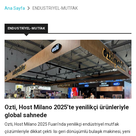
Ana Sayfa
ENDUSTRİYEL-MUTFAK
ENDUSTRİYEL-MUTFAK
Ozti, Host Milano 2025’te yenilikçi ürünleriyle
global sahnede
Ozti, Host Milano 2025 Fuarı’nda yenilikçi endüstriyel mutfak
çözümleriyle dikkat çekti. Isı geri dönüşümlü bulaşık makinesi, yeni