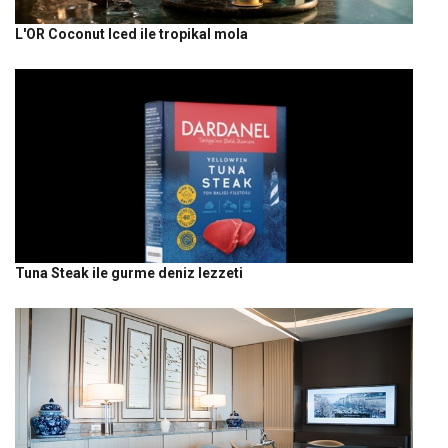
L'OR Coconut Iced ile tropikal mola
Tuna Steak ile gurme deniz lezzeti