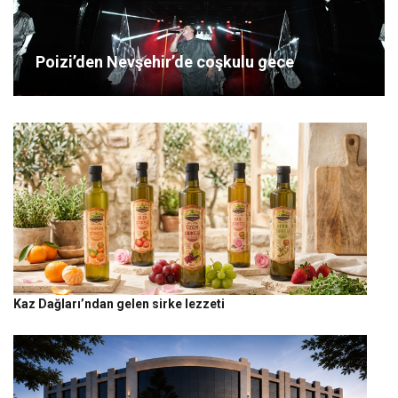
Poizi’den Nevşehir’de coşkulu gece
Kaz Dağları’ndan gelen sirke lezzeti