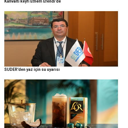
Kahvaltı keyfi Ethem Efendi’de
SUDER'den yaz için su uyarısı