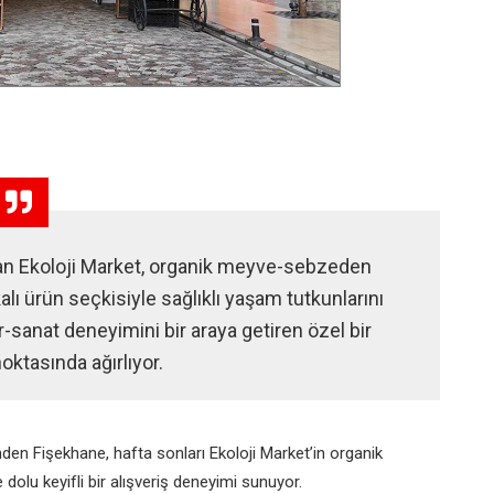
lan Ekoloji Market, organik meyve-sebzeden
alı ürün seçkisiyle sağlıklı yaşam tutkunlarını
-sanat deneyimini bir araya getiren özel bir
ktasında ağırlıyor.
den Fişekhane, hafta sonları Ekoloji Market’in organik
e dolu keyifli bir alışveriş deneyimi sunuyor.