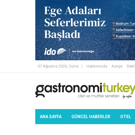
07 Ağustos 2026, Cuma
Hakkımızda
Künye
Rek
ANA SAYFA
GÜNCEL HABERLER
OTEL