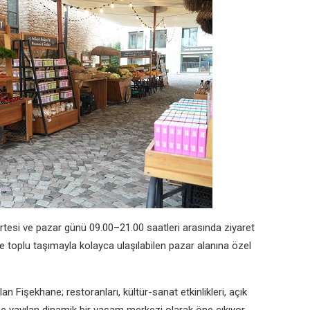
tesi ve pazar günü 09.00–21.00 saatleri arasında ziyaret
e toplu taşımayla kolayca ulaşılabilen pazar alanına özel
n Fişekhane; restoranları, kültür-sanat etkinlikleri, açık