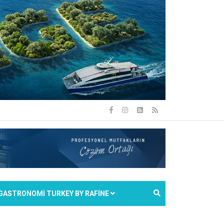
GASTRONOMİ TURKEY BY RAFİNE