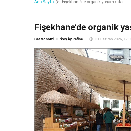
Ana Sayfa
Fişekhane’de organik yaşam rotası
Fişekhane’de organik ya
Gastronomi Turkey by Rafine
01 Haziran 2026, 17: