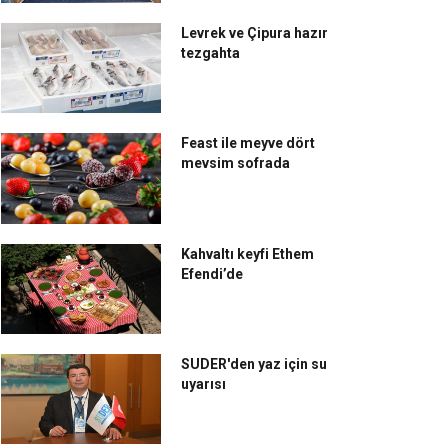
Levrek ve Çipura hazır
tezgahta
Feast ile meyve dört
mevsim sofrada
Kahvaltı keyfi Ethem
Efendi’de
SUDER'den yaz için su
uyarısı