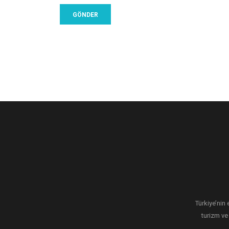
Türkiye’nin 
turizm ve