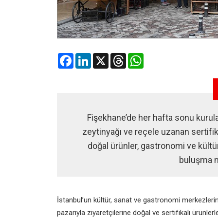
Facebook
LinkedIn
X
Threads
WhatsApp
Fişekhane’de her hafta sonu kuru
zeytinyağı ve reçele uzanan sertifik
doğal ürünler, gastronomi ve kültür
buluşma no
İstanbul’un kültür, sanat ve gastronomi merkezlerin
pazarıyla ziyaretçilerine doğal ve sertifikalı ürünlerl