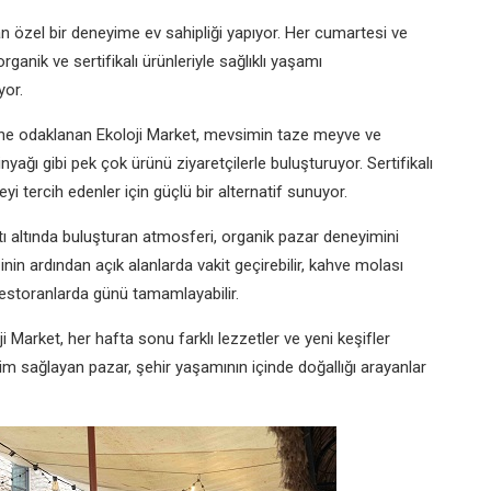
an özel bir deneyime ev sahipliği yapıyor. Her cumartesi ve
anik ve sertifikalı ürünleriyle sağlıklı yaşamı
yor.
mine odaklanan Ekoloji Market, mevsimin taze meyve ve
nyağı gibi pek çok ürünü ziyaretçilerle buluşturuyor. Sertifikalı
i tercih edenler için güçlü bir alternatif sunuyor.
tı altında buluşturan atmosferi, organik pazar deneyimini
şinin ardından açık alanlarda vakit geçirebilir, kahve molası
 restoranlarda günü tamamlayabilir.
ji Market, her hafta sonu farklı lezzetler ve yeni keşifler
m sağlayan pazar, şehir yaşamının içinde doğallığı arayanlar