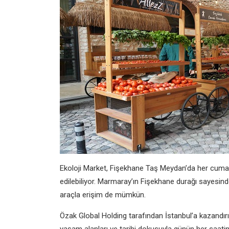
Ekoloji Market, Fişekhane Taş Meydan’da her cumar
edilebiliyor. Marmaray’ın Fişekhane durağı sayesind
araçla erişim de mümkün.
Özak Global Holding tarafından İstanbul’a kazandırıla