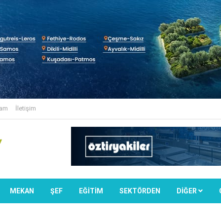
lam
İletişim
MEKAN
ŞEF
EĞİTİM
SEKTÖRDEN
DIĞER