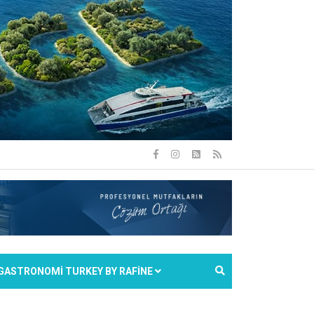
GASTRONOMİ TURKEY BY RAFİNE