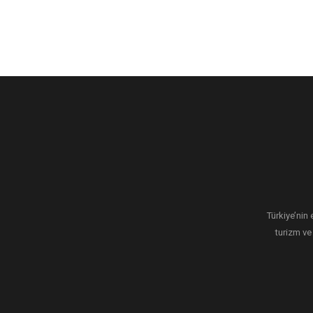
Türkiye’nin 
turizm ve