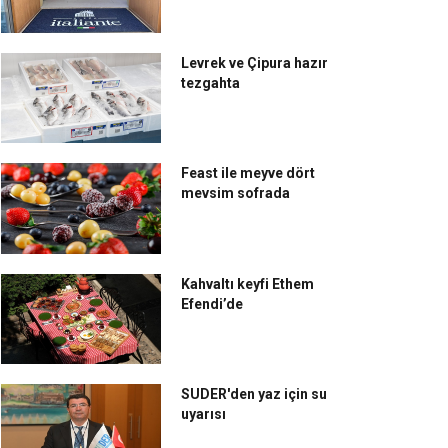
Levrek ve Çipura hazır
tezgahta
Feast ile meyve dört
mevsim sofrada
Kahvaltı keyfi Ethem
Efendi’de
SUDER'den yaz için su
uyarısı