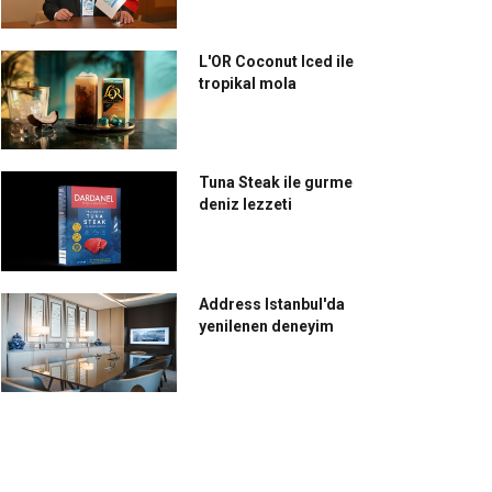
L'OR Coconut Iced ile
tropikal mola
Tuna Steak ile gurme
deniz lezzeti
Address Istanbul'da
yenilenen deneyim