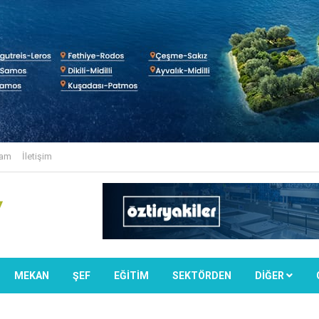
lam
İletişim
MEKAN
ŞEF
EĞİTİM
SEKTÖRDEN
DIĞER