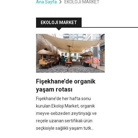
Ana Sayfa
EKOLOJİ MARKET
EKOLOJİ MARKET
Fişekhane’de organik
yaşam rotası
Fişekhane’de her hafta sonu
kurulan Ekoloji Market, organik
meyve-sebzeden zeytinyağı ve
reçele uzanan sertifikalı ürün
seçkisiyle sağlıklı yaşam tutk...