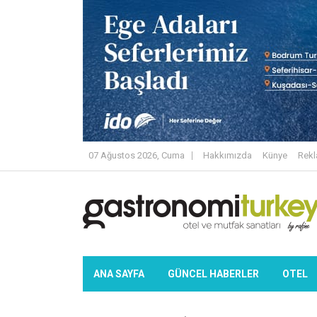
07 Ağustos 2026, Cuma
Hakkımızda
Künye
Rek
ANA SAYFA
GÜNCEL HABERLER
OTEL