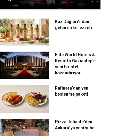
Kaz Dağları’ndan
gelen sirke lezzeti
Elite World Hotels &
Resorts Gaziantep’e
yeni bir otel
kazandırıyor
Rafinera’dan yeni
beslenme paketi
Pizza Italiante’den
Ankara’ya yeni şube