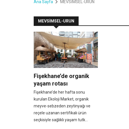
Ana Sayfa
MEVSİMSEL-URUN
MEVSİMSEL-URUN
Fişekhane’de organik
yaşam rotası
Fişekhane’de her hafta sonu
kurulan Ekoloji Market, organik
meyve-sebzeden zeytinyağı ve
reçele uzanan sertifikalı ürün
seçkisiyle sağlıklı yaşam tutk...