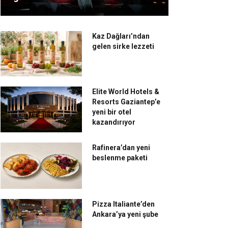
Kaz Dağları’ndan
gelen sirke lezzeti
Elite World Hotels &
Resorts Gaziantep’e
yeni bir otel
kazandırıyor
Rafinera’dan yeni
beslenme paketi
Pizza Italiante’den
Ankara’ya yeni şube