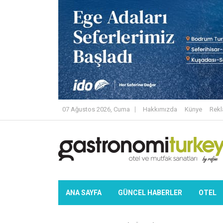
07 Ağustos 2026, Cuma
Hakkımızda
Künye
Rek
ANA SAYFA
GÜNCEL HABERLER
OTEL