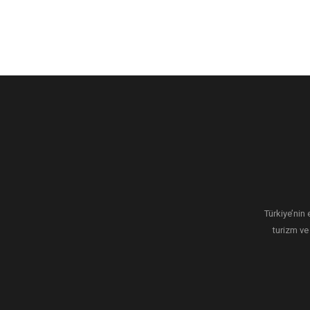
Türkiye’nin 
turizm ve