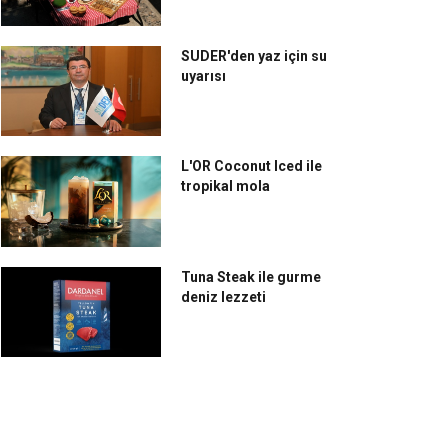
SUDER'den yaz için su
uyarısı
L'OR Coconut Iced ile
tropikal mola
Tuna Steak ile gurme
deniz lezzeti