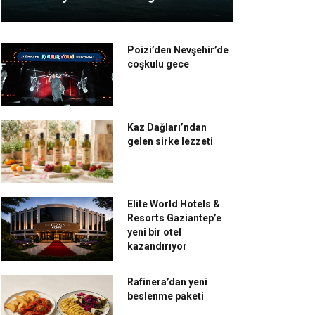
Poizi’den Nevşehir’de
coşkulu gece
Kaz Dağları’ndan
gelen sirke lezzeti
Elite World Hotels &
Resorts Gaziantep’e
yeni bir otel
kazandırıyor
Rafinera’dan yeni
beslenme paketi