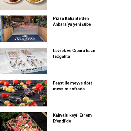
Pizza Italiante’den
Ankara’ya yeni şube
Levrek ve Çipura hazır
tezgahta
Feast ile meyve dört
mevsim sofrada
Kahvaltı keyfi Ethem
Efendi’de