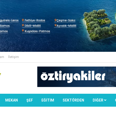
lam
İletişim
MEKAN
ŞEF
EĞİTİM
SEKTÖRDEN
DIĞER