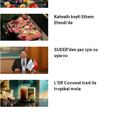
Kahvaltı keyfi Ethem
Efendi’de
SUDER'den yaz için su
uyarısı
L'OR Coconut Iced ile
tropikal mola