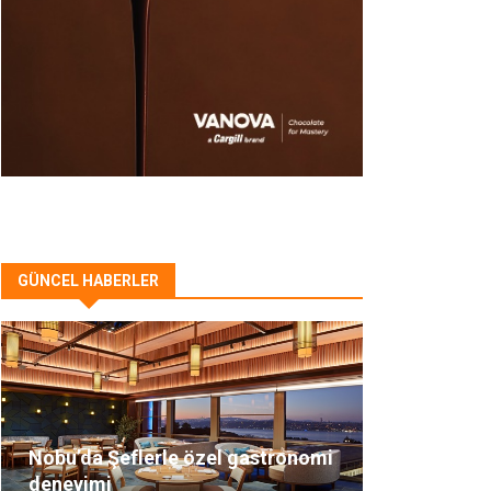
GÜNCEL HABERLER
Nobu’da Şeflerle özel gastronomi
deneyimi