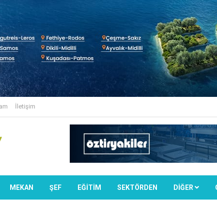
lam
İletişim
MEKAN
ŞEF
EĞİTİM
SEKTÖRDEN
DIĞER