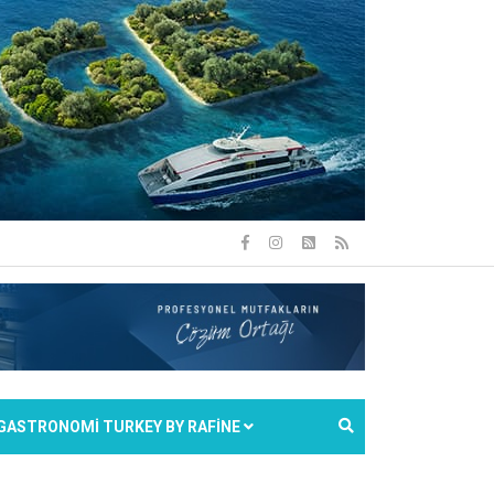
GASTRONOMİ TURKEY BY RAFİNE