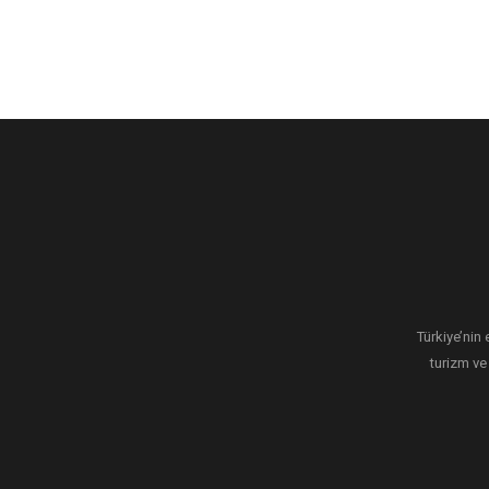
Türkiye’nin 
turizm ve