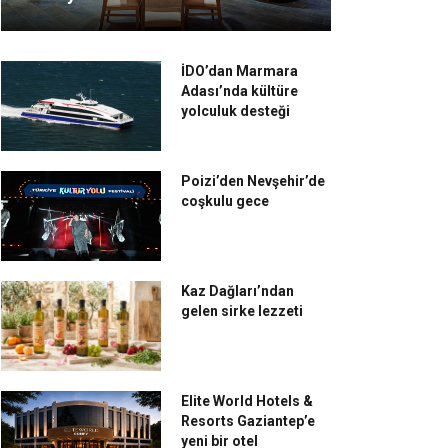
İDO’dan Marmara
Adası’nda kültüre
yolculuk desteği
Poizi’den Nevşehir’de
coşkulu gece
Kaz Dağları’ndan
gelen sirke lezzeti
Elite World Hotels &
Resorts Gaziantep’e
yeni bir otel