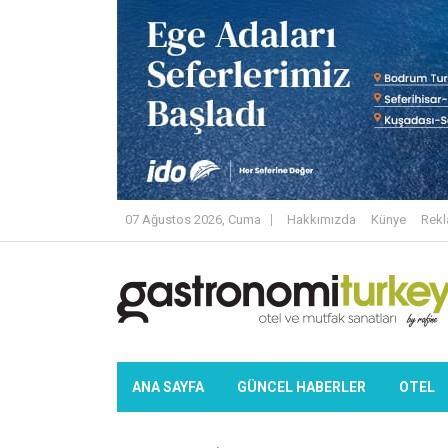
07 Ağustos 2026, Cuma
Hakkımızda
Künye
Rek
ANA SAYFA
GÜNCEL HABERLER
OTEL