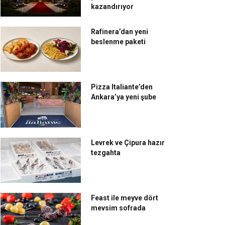
kazandırıyor
Rafinera’dan yeni
beslenme paketi
Pizza Italiante’den
Ankara’ya yeni şube
Levrek ve Çipura hazır
tezgahta
Feast ile meyve dört
mevsim sofrada