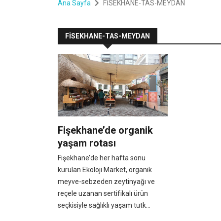
Ana Sayfa
FİSEKHANE-TAS-MEYDAN
FİSEKHANE-TAS-MEYDAN
Fişekhane’de organik
yaşam rotası
Fişekhane’de her hafta sonu
kurulan Ekoloji Market, organik
meyve-sebzeden zeytinyağı ve
reçele uzanan sertifikalı ürün
seçkisiyle sağlıklı yaşam tutk...