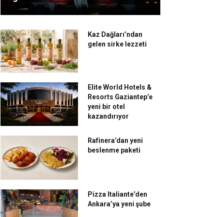
Kaz Dağları’ndan
gelen sirke lezzeti
Elite World Hotels &
Resorts Gaziantep’e
yeni bir otel
kazandırıyor
Rafinera’dan yeni
beslenme paketi
Pizza Italiante’den
Ankara’ya yeni şube