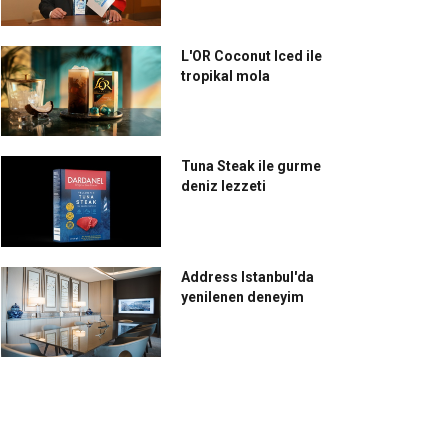
L'OR Coconut Iced ile
tropikal mola
Tuna Steak ile gurme
deniz lezzeti
Address Istanbul'da
yenilenen deneyim