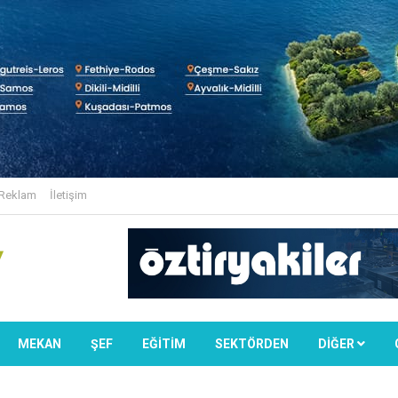
Reklam
İletişim
MEKAN
ŞEF
EĞİTİM
SEKTÖRDEN
DIĞER