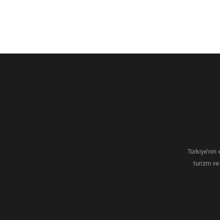
Türkiye’nin 
turizm ve