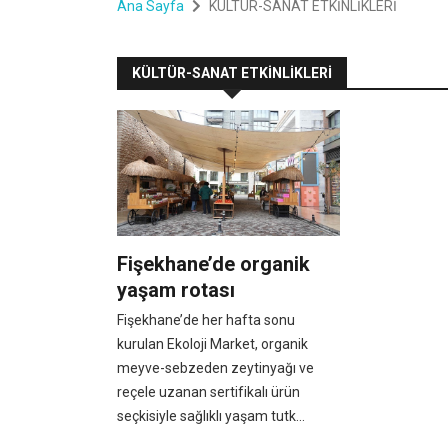
Ana Sayfa
KÜLTÜR-SANAT ETKİNLİKLERİ
KÜLTÜR-SANAT ETKİNLİKLERİ
Fişekhane’de organik
yaşam rotası
Fişekhane’de her hafta sonu
kurulan Ekoloji Market, organik
meyve-sebzeden zeytinyağı ve
reçele uzanan sertifikalı ürün
seçkisiyle sağlıklı yaşam tutk...