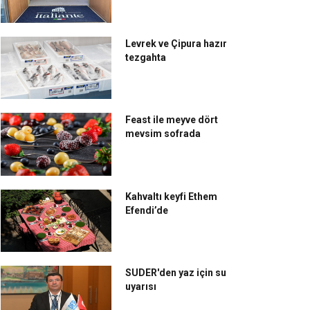
Levrek ve Çipura hazır
tezgahta
Feast ile meyve dört
mevsim sofrada
Kahvaltı keyfi Ethem
Efendi’de
SUDER'den yaz için su
uyarısı