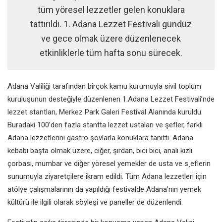
tüm yöresel lezzetler gelen konuklara
tattırıldı. 1. Adana Lezzet Festivali gündüz
ve gece olmak üzere düzenlenecek
etkinliklerle tüm hafta sonu sürecek.
Adana Valiliği tarafından birçok kamu kurumuyla sivil toplum
kuruluşunun desteğiyle düzenlenen 1.Adana Lezzet Festivali’nde
lezzet stantları, Merkez Park Galeri Festival Alanında kuruldu.
Buradaki 100’den fazla stantta lezzet ustaları ve şefler, farklı
Adana lezzetlerini gastro şovlarla konuklara tanıttı. Adana
kebabı başta olmak üzere, ciğer, şırdan, bici bici, analı kızlı
çorbası, mumbar ve diğer yöresel yemekler de usta ve s¸eflerin
sunumuyla ziyaretçilere ikram edildi. Tüm Adana lezzetleri için
atölye çalışmalarının da yapıldığı festivalde Adana’nın yemek
kültürü ile ilgili olarak söyleşi ve paneller de düzenlendi.