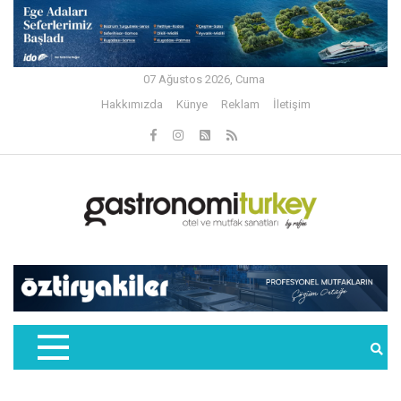
07 Ağustos 2026, Cuma
Hakkımızda
Künye
Reklam
İletişim