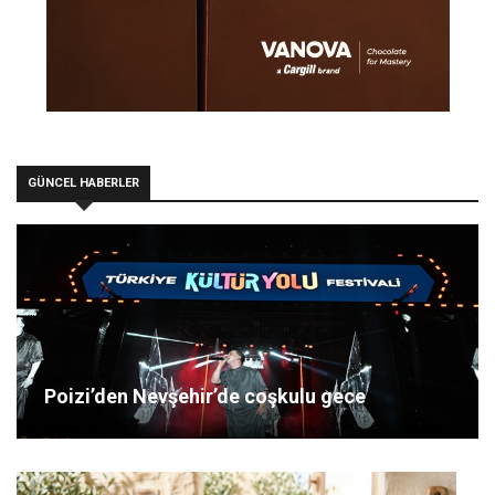
GÜNCEL HABERLER
Poizi’den Nevşehir’de coşkulu gece