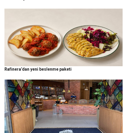
Rafinera’dan yeni beslenme paketi