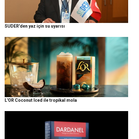
SUDER'den yaz için su uyarısı
L'OR Coconut Iced ile tropikal mola