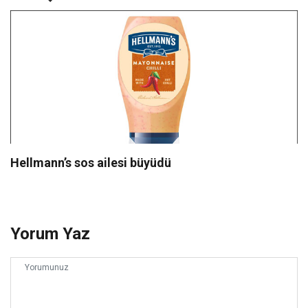
Hellmann’s sos ailesi büyüdü
Yorum Yaz