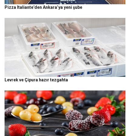
Pizza Italiante’den Ankara’ya yeni şube
Levrek ve Çipura hazır tezgahta