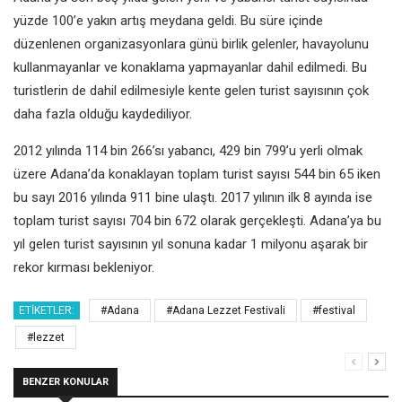
yüzde 100’e yakın artış meydana geldi. Bu süre içinde
düzenlenen organizasyonlara günü birlik gelenler, havayolunu
kullanmayanlar ve konaklama yapmayanlar dahil edilmedi. Bu
turistlerin de dahil edilmesiyle kente gelen turist sayısının çok
daha fazla olduğu kaydediliyor.
2012 yılında 114 bin 266’sı yabancı, 429 bin 799’u yerli olmak
üzere Adana’da konaklayan toplam turist sayısı 544 bin 65 iken
bu sayı 2016 yılında 911 bine ulaştı. 2017 yılının ilk 8 ayında ise
toplam turist sayısı 704 bin 672 olarak gerçekleşti. Adana’ya bu
yıl gelen turist sayısının yıl sonuna kadar 1 milyonu aşarak bir
rekor kırması bekleniyor.
ETIKETLER:
#Adana
#Adana Lezzet Festivali
#festival
#lezzet
BENZER KONULAR