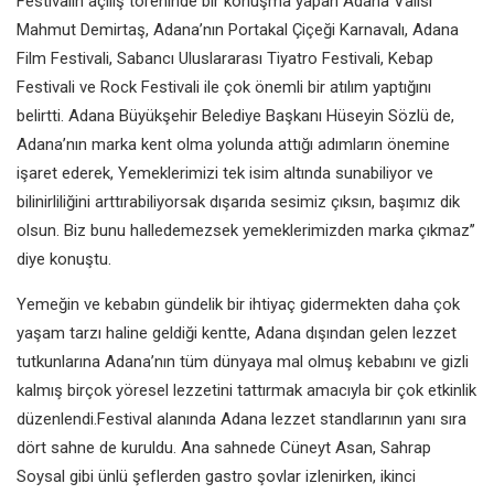
Festivalin açılış töreninde bir konuşma yapan Adana Valisi
Mahmut Demirtaş, Adana’nın Portakal Çiçeği Karnavalı, Adana
Film Festivali, Sabancı Uluslararası Tiyatro Festivali, Kebap
Festivali ve Rock Festivali ile çok önemli bir atılım yaptığını
belirtti.
Adana Büyükşehir Belediye Başkanı Hüseyin Sözlü de,
Adana’nın marka kent olma yolunda attığı adımların önemine
işaret ederek, Yemeklerimizi tek isim altında sunabiliyor ve
bilinirliliğini arttırabiliyorsak dışarıda sesimiz çıksın, başımız dik
olsun. Biz bunu halledemezsek yemeklerimizden marka çıkmaz’’
diye konuştu.
Yemeğin ve kebabın gündelik bir ihtiyaç gidermekten daha çok
yaşam tarzı haline geldiği kentte, Adana dışından gelen lezzet
tutkunlarına Adana’nın tüm dünyaya mal olmuş kebabını ve gizli
kalmış birçok yöresel lezzetini tattırmak amacıyla bir çok etkinlik
düzenlendi.Festival alanında Adana lezzet standlarının yanı sıra
dört sahne de kuruldu. Ana sahnede Cüneyt Asan, Sahrap
Soysal gibi ünlü şeflerden gastro şovlar izlenirken, ikinci