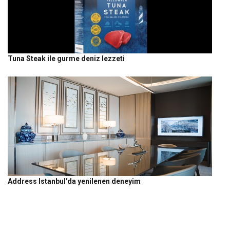
Tuna Steak ile gurme deniz lezzeti
Address Istanbul'da yenilenen deneyim