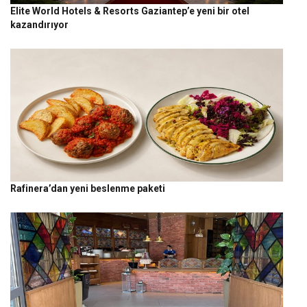
Elite World Hotels & Resorts Gaziantep’e yeni bir otel
kazandırıyor
Rafinera’dan yeni beslenme paketi