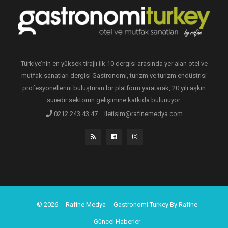
Türkiye’nin en yüksek tirajlı ilk 10 dergisi arasında yer alan otel ve
mutfak sanatları dergisi Gastronomi, turizm ve turizm endüstrisi
profesyonellerini buluşturan bir platform yaratarak, 20 yılı aşkın
süredir sektörün gelişimine katkıda bulunuyor.
0212 243 43 47
iletisim@rafinemedya.com
© 2026
Rafine Medya
Gastronomi Turkey By Rafine
Güncel Haberler