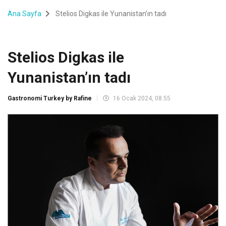
Ana Sayfa
Stelios Digkas ile Yunanistan’ın tadı
Stelios Digkas ile
Yunanistan’ın tadı
Gastronomi Turkey by Rafine
16 Ocak 2024, 08:55