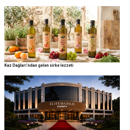
Kaz Dağları’ndan gelen sirke lezzeti