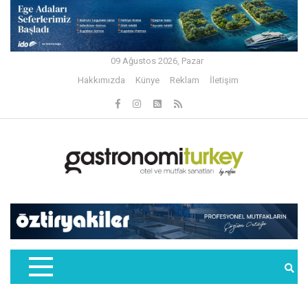
09 Ağustos 2026, Pazar
Hakkımızda
Künye
Reklam
İletişim