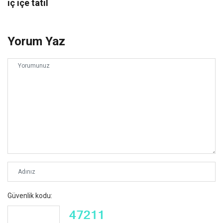
iç içe tatil
Yorum Yaz
Güvenlik kodu: