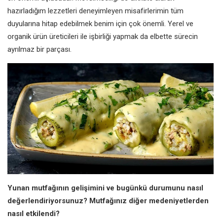
hazırladığım lezzetleri deneyimleyen
misafirlerimin tüm
duyularına hitap
edebilmek benim için çok önemli.
Yerel ve
organik ürün üreticileri ile
işbirliği yapmak da elbette sürecin
ayrılmaz bir parçası.
Yunan mutfağının gelişimini ve bugünkü
durumunu nasıl
değerlendiriyorsunuz?
Mutfağınız diğer medeniyetlerden
nasıl
etkilendi?