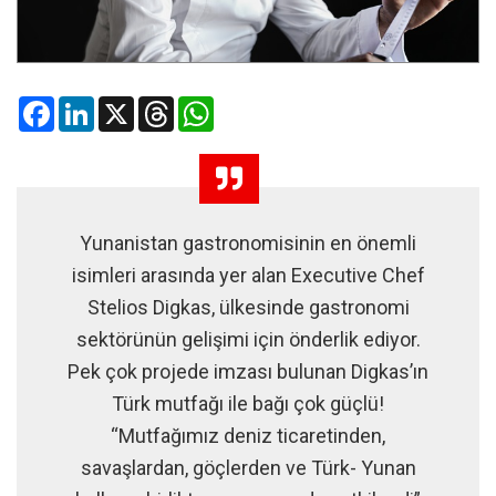
Facebook
LinkedIn
X
Threads
WhatsApp
Yunanistan gastronomisinin en önemli
isimleri arasında yer alan Executive Chef
Stelios Digkas, ülkesinde gastronomi
sektörünün gelişimi için önderlik ediyor.
Pek çok projede imzası bulunan Digkas’ın
Türk mutfağı ile bağı çok güçlü!
“Mutfağımız deniz ticaretinden,
savaşlardan, göçlerden ve Türk- Yunan