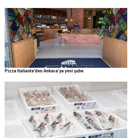
Pizza Italiante’den Ankara’ya yeni şube