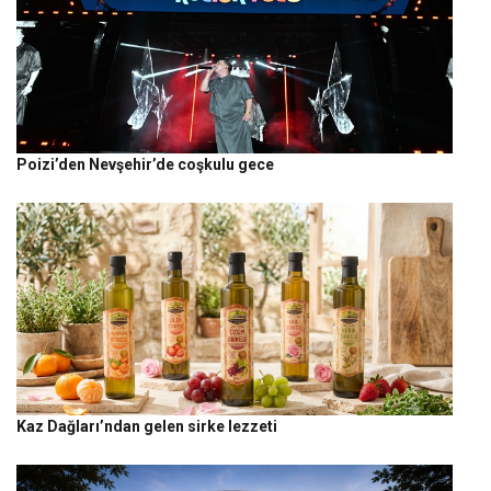
Poizi’den Nevşehir’de coşkulu gece
Kaz Dağları’ndan gelen sirke lezzeti