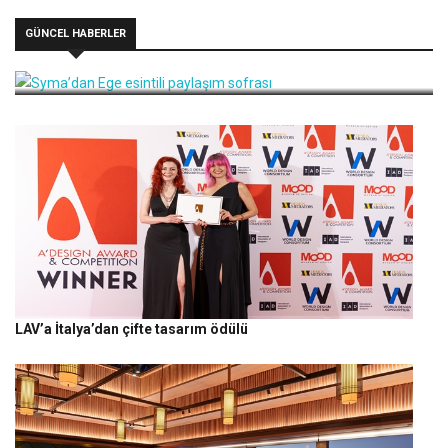
GÜNCEL HABERLER
Syma’dan Ege esintili paylaşım sofrası
LAV’a İtalya’dan çifte tasarım ödülü