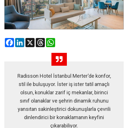
Facebook
LinkedIn
X
Threads
WhatsApp
Radisson Hotel İstanbul Merter'de konfor,
stil ile buluşuyor. İster iş ister tatil amaçlı
olsun, konuklar zarif iç mekanlar, birinci
sınıf olanaklar ve şehrin dinamik ruhunu
yansıtan sakinleştirici dokunuşlarla çevrili
dinlendirici bir konaklamanın keyfini
çıkarabiliyor.