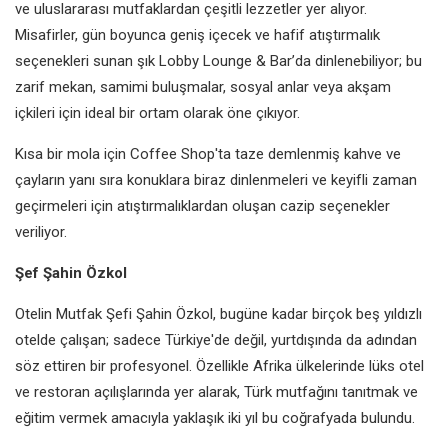
ve uluslararası mutfaklardan çeşitli lezzetler yer alıyor.
Misafirler, gün boyunca geniş içecek ve hafif atıştırmalık
seçenekleri sunan şık Lobby Lounge & Bar’da dinlenebiliyor; bu
zarif mekan, samimi buluşmalar, sosyal anlar veya akşam
içkileri için ideal bir ortam olarak öne çıkıyor.
Kısa bir mola için Coffee Shop'ta taze demlenmiş kahve ve
çayların yanı sıra konuklara biraz dinlenmeleri ve keyifli zaman
geçirmeleri için atıştırmalıklardan oluşan cazip seçenekler
veriliyor.
Şef Şahin Özkol
Otelin Mutfak Şefi Şahin Özkol, bugüne kadar birçok beş yıldızlı
otelde çalışan; sadece Türkiye'de değil, yurtdışında da adından
söz ettiren bir profesyonel. Özellikle Afrika ülkelerinde lüks otel
ve restoran açılışlarında yer alarak, Türk mutfağını tanıtmak ve
eğitim vermek amacıyla yaklaşık iki yıl bu coğrafyada bulundu.