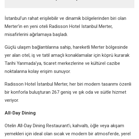
İstanbul'un rahat erişilebilir ve dinamik bölgelerinden biri olan
Merter’in en yeni oteli Radisson Hotel Istanbul Merter,
misafirlerini ağırlamaya başladı.
Güçlü ulaşım bağlantılarına sahip, hareketli Merter bölgesinde
yer alan otel, iş ve tatil amaçlı konaklamalar için köprü kurarak
Tarihi Yarımada'ya, ticaret merkezlerine ve kültürel cazibe
noktalarına kolay erişim sunuyor.
Radisson Hotel İstanbul Merter, her biri modern tasarımı özenli
bir konforla buluşturan 267 geniş ve şık oda ve süitle hizmet
veriyor.
All-Day Dining
Otelin All-Day Dining Restaurant’ı, kahvaltı, öğle veya akşam
yemekleri için ideal olan sıcak ve modern bir atmosferde, yerel