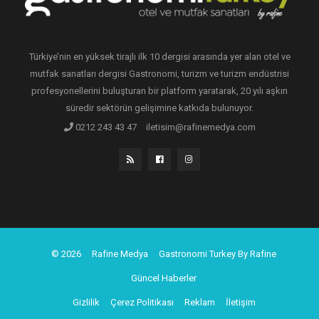
Türkiye’nin en yüksek tirajlı ilk 10 dergisi arasında yer alan otel ve
mutfak sanatları dergisi Gastronomi, turizm ve turizm endüstrisi
profesyonellerini buluşturan bir platform yaratarak, 20 yılı aşkın
süredir sektörün gelişimine katkıda bulunuyor.
0212 243 43 47
iletisim@rafinemedya.com
© 2026
Rafine Medya
Gastronomi Turkey By Rafine
Güncel Haberler
Gizlilik
Çerez Politikası
Reklam
İletişim