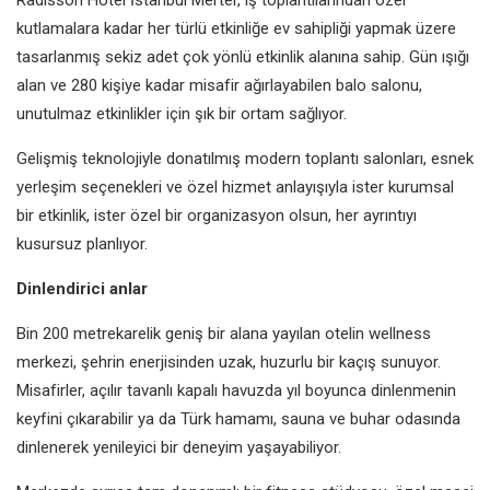
kutlamalara kadar her türlü etkinliğe ev sahipliği yapmak üzere
tasarlanmış sekiz adet çok yönlü etkinlik alanına sahip. Gün ışığı
alan ve 280 kişiye kadar misafir ağırlayabilen balo salonu,
unutulmaz etkinlikler için şık bir ortam sağlıyor.
Gelişmiş teknolojiyle donatılmış modern toplantı salonları, esnek
yerleşim seçenekleri ve özel hizmet anlayışıyla ister kurumsal
bir etkinlik, ister özel bir organizasyon olsun, her ayrıntıyı
kusursuz planlıyor.
Dinlendirici anlar
Bin 200 metrekarelik geniş bir alana yayılan otelin wellness
merkezi, şehrin enerjisinden uzak, huzurlu bir kaçış sunuyor.
Misafirler, açılır tavanlı kapalı havuzda yıl boyunca dinlenmenin
keyfini çıkarabilir ya da Türk hamamı, sauna ve buhar odasında
dinlenerek yenileyici bir deneyim yaşayabiliyor.