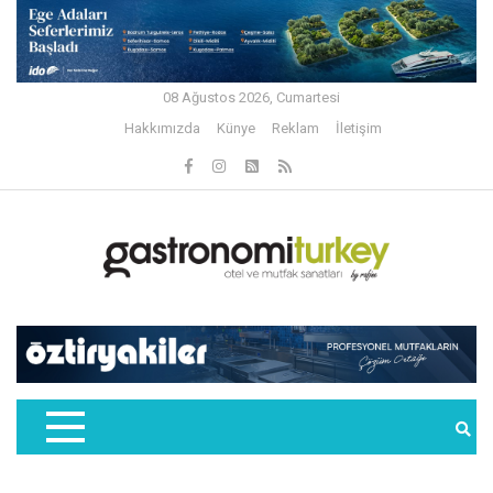
08 Ağustos 2026, Cumartesi
Hakkımızda
Künye
Reklam
İletişim