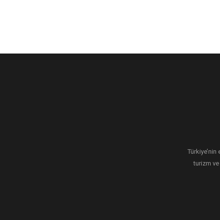
Türkiye’nin 
turizm ve