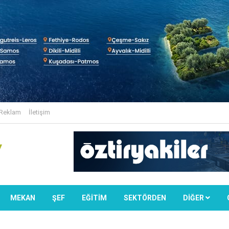
Reklam
İletişim
MEKAN
ŞEF
EĞİTİM
SEKTÖRDEN
DIĞER