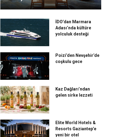
İDO’dan Marmara
Adası’nda kültüre
yolculuk desteği
Poizi’den Nevşehir’de
coşkulu gece
Kaz Dağları’ndan
gelen sirke lezzeti
Elite World Hotels &
Resorts Gaziantep’e
yeni bir otel