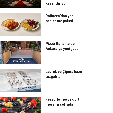
kazandırıyor
Rafinera’dan yeni
beslenme paketi
Pizza Italiante’den
Ankara’ya yeni şube
Levrek ve Çipura hazır
tezgahta
Feast ile meyve dört
mevsim sofrada