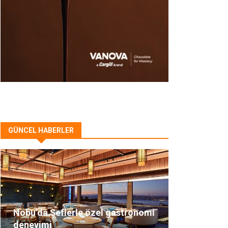
GÜNCEL HABERLER
Nobu’da Şeflerle özel gastronomi
deneyimi