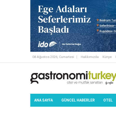
08 Ağustos 2026, Cumartesi
Hakkımızda
Künye
ANA SAYFA
GÜNCEL HABERLER
OTEL