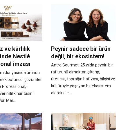
ız ve kârlılık
Peynir sadece bir ürün
inde Nestlé
değil, bir ekosistem!
onal imzası
Antre Gourmet, 25 yıldır peyniri bir
raf ürünü olmaktan çıkarıp;
etim dünyasında ürünün
üreticisi, toprağın hafızası, bilgisi ve
erek bütüncül çözümler
kültürüyle yaşayan bir ekosistem
 Professional,
olarak ele ...
verimlilik haritasını
or. Mar...