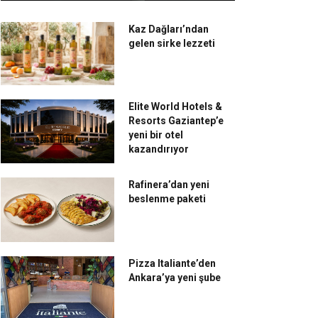
Kaz Dağları’ndan
gelen sirke lezzeti
Elite World Hotels &
Resorts Gaziantep’e
yeni bir otel
kazandırıyor
Rafinera’dan yeni
beslenme paketi
Pizza Italiante’den
Ankara’ya yeni şube