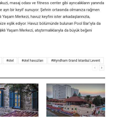
kuzi, masaj odası ve fitness center gibi ayrıcalıkların yanında
e ayrı bir keyif sunuyor. Şehrin ortasında olmanıza rağmen
lı Yaşam Merkezi, havuz keyfini ister arkadaşlarınızla,
nize eşlik ediyor. Havuz bölümünde bulunan Pool Bar’ıyla da
ıklı Yaşam Merkezi, atıştırmalıklarıyla da büyük beğeni
#otel
#otel havuzları
#Wyndham Grand İstanbul Levent