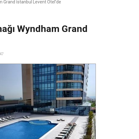
Grand İstanbul Levent Otel’de
mağı Wyndham Grand
47