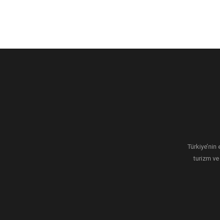
Türkiye’nin 
turizm ve