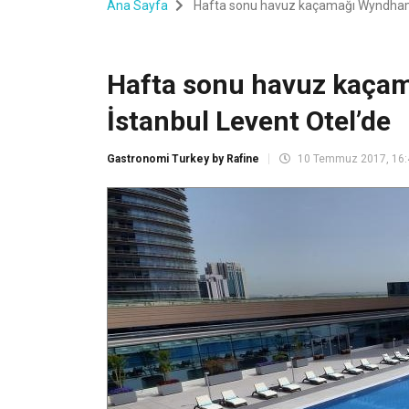
Ana Sayfa
Hafta sonu havuz kaçamağı Wyndham 
Hafta sonu havuz kaça
İstanbul Levent Otel’de
Gastronomi Turkey by Rafine
10 Temmuz 2017, 16: