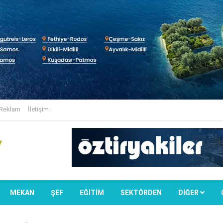
Reklam
İletişim
MEKAN
ŞEF
EĞİTİM
SEKTÖRDEN
DIĞER