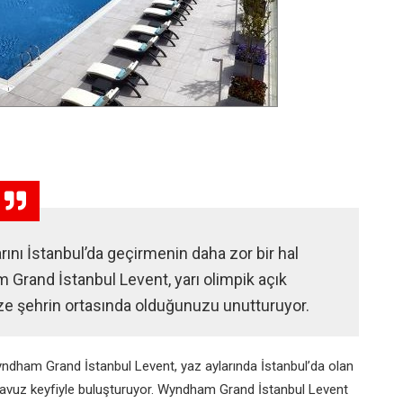
larını İstanbul’da geçirmenin daha zor bir hal
m Grand İstanbul Levent, yarı olimpik açık
ize şehrin ortasında olduğunuzu unutturuyor.
ndham Grand İstanbul Levent, yaz aylarında İstanbul’da olan
k havuz keyfiyle buluşturuyor. Wyndham Grand İstanbul Levent