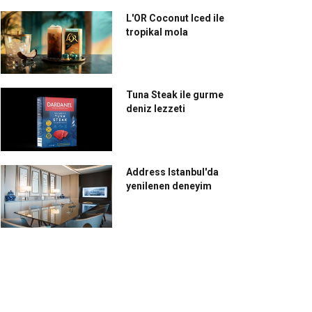
L'OR Coconut Iced ile
tropikal mola
Tuna Steak ile gurme
deniz lezzeti
Address Istanbul'da
yenilenen deneyim