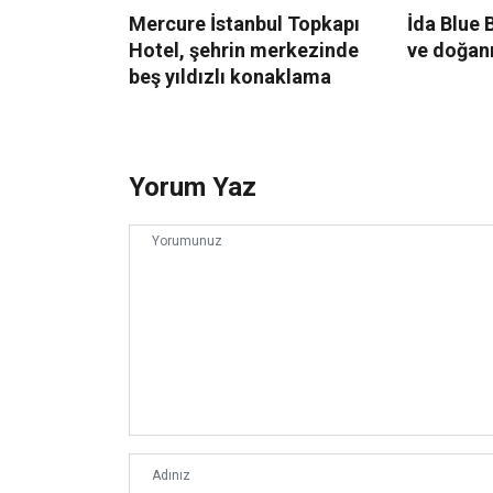
Mercure İstanbul Topkapı
İda Blue B
Hotel, şehrin merkezinde
ve doğan
beş yıldızlı konaklama
Yorum Yaz