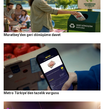
Muratbey’den geri dönüşüme davet
Metro Türkiye’den tazelik vurgusu