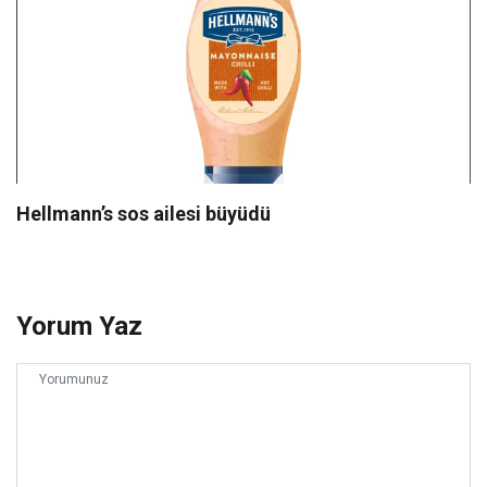
Hellmann’s sos ailesi büyüdü
Yorum Yaz