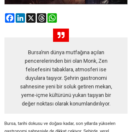
Facebook
LinkedIn
X
Threads
WhatsApp
Bursa’nın dünya mutfağına açılan
pencerelerinden biri olan Monk, Zen
felsefesini tabaklara, atmosferi ise
duyulara taşıyor. Şehrin gastronomi
sahnesine yeni bir soluk getiren mekan,
yeme-içme kültürünü yukarı taşıyan bir
değer noktası olarak konumlandırılıyor.
Bursa, tarihi dokusu ve doğası kadar, son yıllarda yükselen
gastronomi sahnesiyle de dikkat çekiyor. Şehirde, yerel