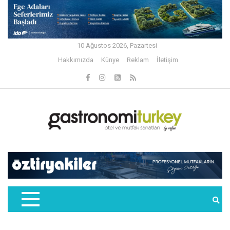
10 Ağustos 2026, Pazartesi
Hakkımızda
Künye
Reklam
İletişim