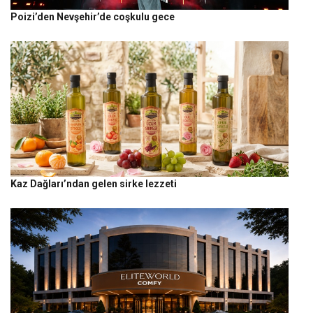
Poizi’den Nevşehir’de coşkulu gece
Kaz Dağları’ndan gelen sirke lezzeti