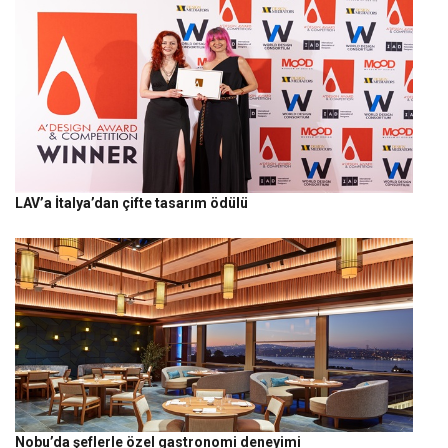
LAV’a İtalya’dan çifte tasarım ödülü
Nobu’da şeflerle özel gastronomi deneyimi