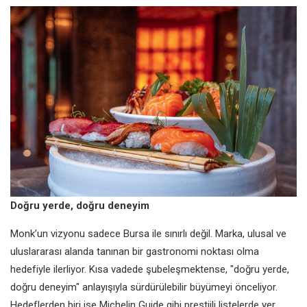
Doğru yerde, doğru deneyim
Monk’un vizyonu sadece Bursa ile sınırlı değil. Marka, ulusal ve
uluslararası alanda tanınan bir gastronomi noktası olma
hedefiyle ilerliyor. Kısa vadede şubeleşmektense, "doğru yerde,
doğru deneyim" anlayışıyla sürdürülebilir büyümeyi önceliyor.
Hedeflerden biri ise Michelin Guide gibi prestijli listelerde yer