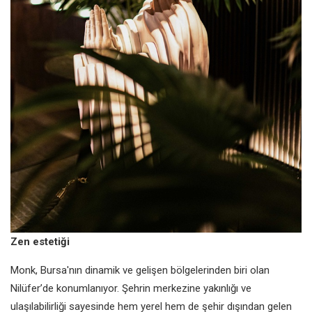
Zen estetiği
Monk, Bursa'nın dinamik ve gelişen bölgelerinden biri olan
Nilüfer’de konumlanıyor. Şehrin merkezine yakınlığı ve
ulaşılabilirliği sayesinde hem yerel hem de şehir dışından gelen