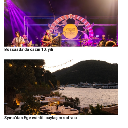
Bozcaada’da cazın 10. yılı
Syma’dan Ege esintili paylaşım sofrası