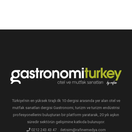
Türkiye’nin en yüksek tirajlı ilk 10 dergisi arasında yer alan otel ve
mutfak sanatları dergisi Gastronomi, turizm ve turizm endüstrisi
profesyonellerini buluşturan bir platform yaratarak, 20 yılı aşkın
süredir sektörün gelişimine katkıda bulunuyor.
0212 243 43 47
iletisim@rafinemedya.com