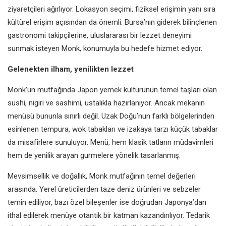
ziyaretçileri ağırlıyor. Lokasyon seçimi, fiziksel erişimin yanı sıra
kültürel erişim açısından da önemli. Bursa’nın giderek bilinçlenen
gastronomi takipçilerine, uluslararası bir lezzet deneyimi
sunmak isteyen Monk, konumuyla bu hedefe hizmet ediyor.
Gelenekten ilham, yenilikten lezzet
Monk’un mutfağında Japon yemek kültürünün temel taşları olan
sushi, nigiri ve sashimi, ustalıkla hazırlanıyor. Ancak mekanın
menüsü bununla sınırlı değil. Uzak Doğu’nun farklı bölgelerinden
esinlenen tempura, wok tabakları ve izakaya tarzı küçük tabaklar
da misafirlere sunuluyor. Menü, hem klasik tatların müdavimleri
hem de yenilik arayan gurmelere yönelik tasarlanmış.
Mevsimsellik ve doğallık, Monk mutfağının temel değerleri
arasında. Yerel üreticilerden taze deniz ürünleri ve sebzeler
temin ediliyor, bazı özel bileşenler ise doğrudan Japonya’dan
ithal edilerek menüye otantik bir katman kazandırılıyor. Tedarik