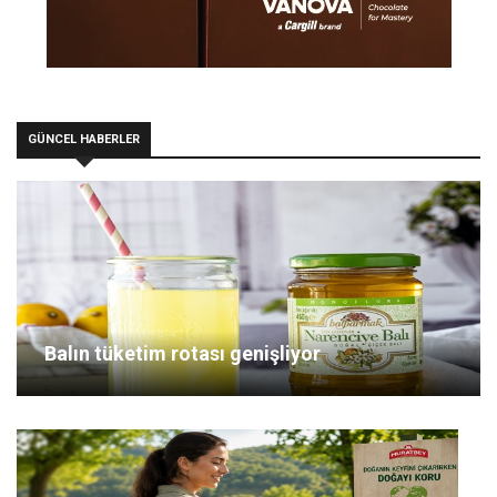
GÜNCEL HABERLER
Balın tüketim rotası genişliyor