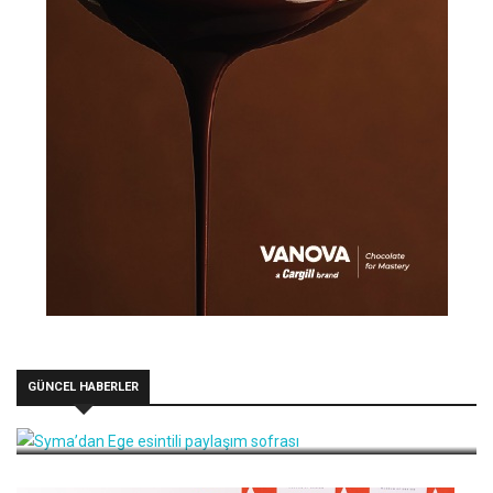
GÜNCEL HABERLER
Syma’dan Ege esintili paylaşım sofrası