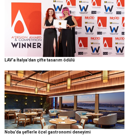
LAV’a İtalya’dan çifte tasarım ödülü
Nobu’da şeflerle özel gastronomi deneyimi