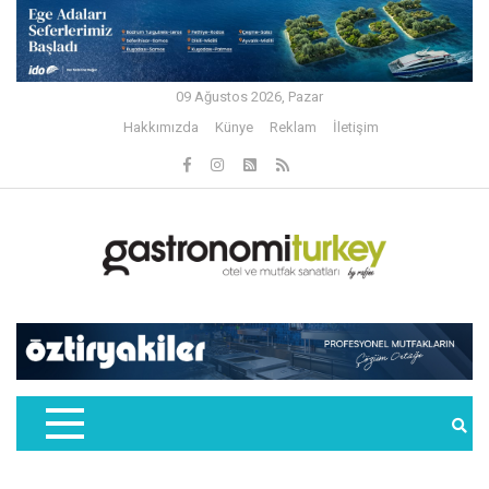
09 Ağustos 2026, Pazar
Hakkımızda
Künye
Reklam
İletişim