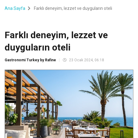
Ana Sayfa
Farklı deneyim, lezzet ve duyguların oteli
Farklı deneyim, lezzet ve
duyguların oteli
Gastronomi Turkey by Rafine
23 Ocak 2024, 06:18