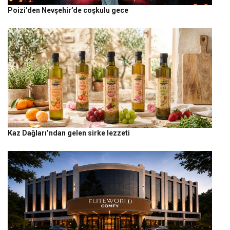
Poizi’den Nevşehir’de coşkulu gece
Kaz Dağları’ndan gelen sirke lezzeti