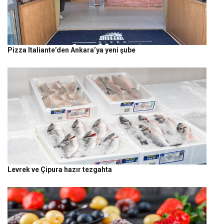
Pizza Italiante’den Ankara’ya yeni şube
Levrek ve Çipura hazır tezgahta