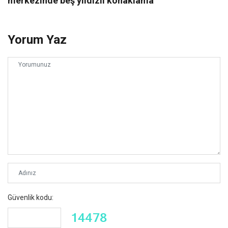
merkezinde beş yıldızlı konaklama
Yorum Yaz
Güvenlik kodu: