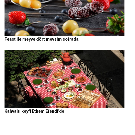
Feast ile meyve dört mevsim sofrada
Kahvaltı keyfi Ethem Efendi’de