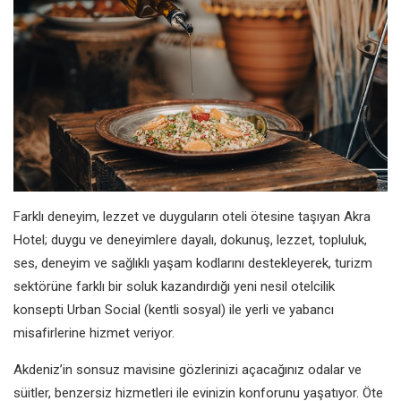
Farklı
deneyim,
lezzet ve
duyguların
oteli
ötesine taşıyan Akra
Hotel; duygu ve
deneyimlere dayalı, dokunuş, lezzet,
topluluk,
ses, deneyim ve sağlıklı
yaşam kodlarını destekleyerek, turizm
sektörüne farklı bir soluk kazandırdığı
yeni nesil otelcilik
konsepti Urban
Social (kentli sosyal) ile yerli ve yabancı
misafirlerine hizmet veriyor.
Akdeniz’in sonsuz mavisine gözlerinizi
açacağınız odalar ve
süitler, benzersiz
hizmetleri ile evinizin konforunu
yaşatıyor. Öte