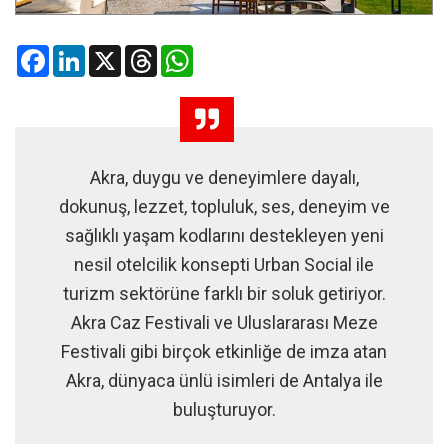
Facebook
LinkedIn
X
Threads
WhatsApp
Akra, duygu ve deneyimlere dayalı,
dokunuş, lezzet, topluluk, ses, deneyim ve
sağlıklı yaşam kodlarını destekleyen yeni
nesil otelcilik konsepti Urban Social ile
turizm sektörüne farklı bir soluk getiriyor.
Akra Caz Festivali ve Uluslararası Meze
Festivali gibi birçok etkinliğe de imza atan
Akra, dünyaca ünlü isimleri de Antalya ile
buluşturuyor.