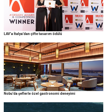
LAV’a İtalya’dan çifte tasarım ödülü
Nobu’da şeflerle özel gastronomi deneyimi