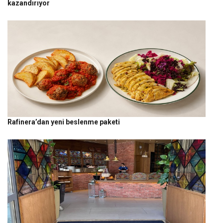
kazandırıyor
Rafinera’dan yeni beslenme paketi