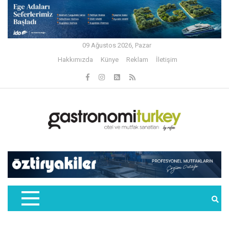
09 Ağustos 2026, Pazar
Hakkımızda
Künye
Reklam
İletişim