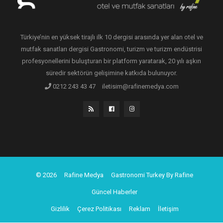
Türkiye’nin en yüksek tirajlı ilk 10 dergisi arasında yer alan otel ve
mutfak sanatları dergisi Gastronomi, turizm ve turizm endüstrisi
profesyonellerini buluşturan bir platform yaratarak, 20 yılı aşkın
süredir sektörün gelişimine katkıda bulunuyor.
0212 243 43 47
iletisim@rafinemedya.com
© 2026
Rafine Medya
Gastronomi Turkey By Rafine
Güncel Haberler
Gizlilik
Çerez Politikası
Reklam
İletişim