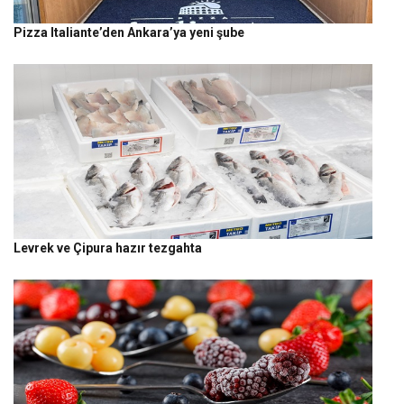
Pizza Italiante’den Ankara’ya yeni şube
Levrek ve Çipura hazır tezgahta