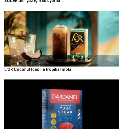
SUDER'den yaz için su uyarısı
L'OR Coconut Iced ile tropikal mola