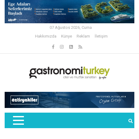
07 Ağustos 2026, Cuma
Hakkımızda
Künye
Reklam
İletişim