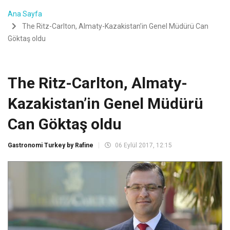
Ana Sayfa
The Ritz-Carlton, Almaty-Kazakistan’in Genel Müdürü Can
Göktaş oldu
The Ritz-Carlton, Almaty-
Kazakistan’in Genel Müdürü
Can Göktaş oldu
Gastronomi Turkey by Rafine
06 Eylül 2017, 12:15