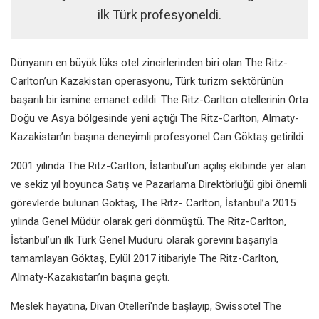
ilk Türk profesyoneldi.
Dünyanın en büyük lüks otel zincirlerinden biri olan The Ritz-
Carlton’un Kazakistan operasyonu, Türk turizm sektörünün
başarılı bir ismine emanet edildi. The Ritz-Carlton otellerinin Orta
Doğu ve Asya bölgesinde yeni açtığı The Ritz-Carlton, Almaty-
Kazakistan’ın başına deneyimli profesyonel Can Göktaş getirildi.
2001 yılında The Ritz-Carlton, İstanbul’un açılış ekibinde yer alan
ve sekiz yıl boyunca Satış ve Pazarlama Direktörlüğü gibi önemli
görevlerde bulunan Göktaş, The Ritz- Carlton, İstanbul’a 2015
yılında Genel Müdür olarak geri dönmüştü. The Ritz-Carlton,
İstanbul’un ilk Türk Genel Müdürü olarak görevini başarıyla
tamamlayan Göktaş, Eylül 2017 itibariyle The Ritz-Carlton,
Almaty-Kazakistan’ın başına geçti.
Meslek hayatına, Divan Otelleri'nde başlayıp, Swissotel The