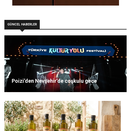
GÜNCEL HABERLER
Poizi’den Nevşehir’de coşkulu gece