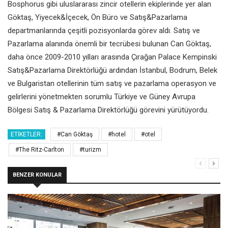
Bosphorus gibi uluslararası zincir otellerin ekiplerinde yer alan
Göktaş, Yiyecek&İçecek, Ön Büro ve Satış&Pazarlama
departmanlarında çeşitli pozisyonlarda görev aldı. Satış ve
Pazarlama alanında önemli bir tecrübesi bulunan Can Göktaş,
daha önce 2009-2010 yılları arasında Çırağan Palace Kempinski
Satış&Pazarlama Direktörlüğü ardından İstanbul, Bodrum, Belek
ve Bulgaristan otellerinin tüm satış ve pazarlama operasyon ve
gelirlerini yönetmekten sorumlu Türkiye
ve Güney Avrupa
Bölgesi Satış & Pazarlama Direktörlüğü görevini yürütüyordu.
ETIKETLER:
#Can Göktaş
#hotel
#otel
#The Ritz-Carlton
#turizm
BENZER KONULAR