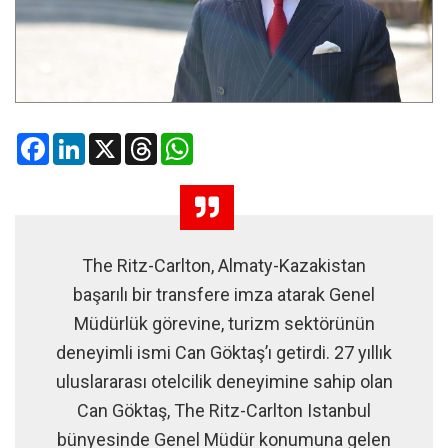
Facebook
LinkedIn
X
Threads
WhatsApp
The Ritz-Carlton, Almaty-Kazakistan
başarılı bir transfere imza atarak Genel
Müdürlük görevine, turizm sektörünün
deneyimli ismi Can Göktaş’ı getirdi. 27 yıllık
uluslararası otelcilik deneyimine sahip olan
Can Göktaş, The Ritz-Carlton Istanbul
bünyesinde Genel Müdür konumuna gelen