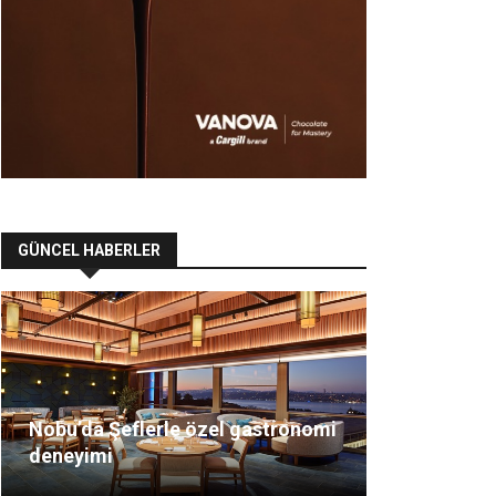
GÜNCEL HABERLER
Nobu’da Şeflerle özel gastronomi
deneyimi