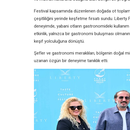
Festival kapsamında düzenlenen doğada ot toplama 
çeşitliliğini yerinde keşfetme fırsatı sundu. Libert
deneyimde, yabani otların gastronomideki kullanım al
etkinlik, yalnızca bir gastronomi buluşması olma
keşif yolculuğuna dönüştü.
Şefler ve gastronomi meraklıları, bölgenin doğal 
uzanan özgün bir deneyime tanıklık etti.