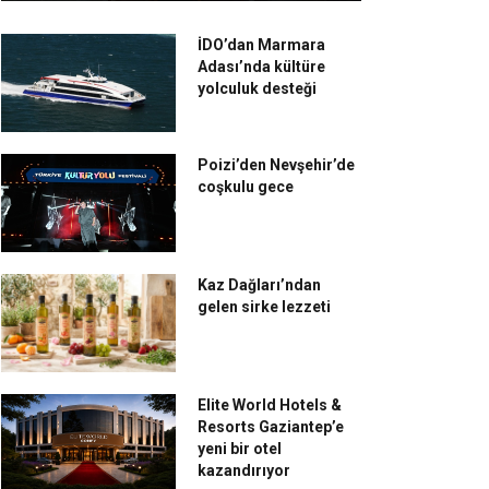
İDO’dan Marmara
Adası’nda kültüre
yolculuk desteği
Poizi’den Nevşehir’de
coşkulu gece
Kaz Dağları’ndan
gelen sirke lezzeti
Elite World Hotels &
Resorts Gaziantep’e
yeni bir otel
kazandırıyor