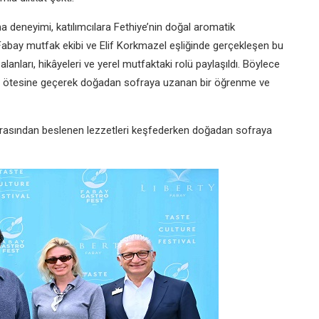
deneyimi, katılımcılara Fethiye’nin doğal aromatik
y Fabay mutfak ekibi ve Elif Korkmazel eşliğinde gerçekleşen bu
anları, hikâyeleri ve yerel mutfaktaki rolü paylaşıldı. Böylece
nın ötesine geçerek doğadan sofraya uzanan bir öğrenme ve
mirasından beslenen lezzetleri keşfederken doğadan sofraya