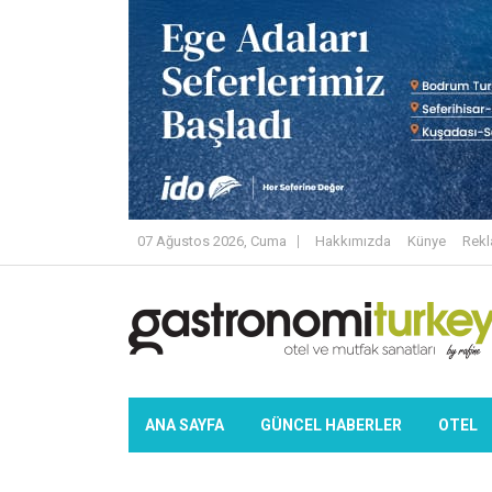
07 Ağustos 2026, Cuma
Hakkımızda
Künye
Rek
ANA SAYFA
GÜNCEL HABERLER
OTEL