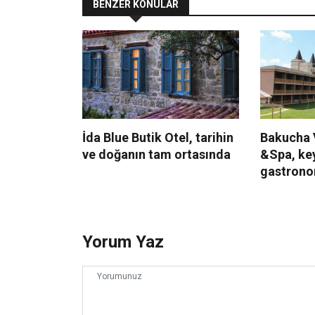
BENZER KONULAR
İda Blue Butik Otel, tarihin
Bakucha 
ve doğanın tam ortasında
&Spa, keyi
gastrono
Yorum Yaz