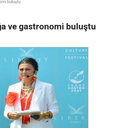
omi buluştu
ğa ve gastronomi buluştu