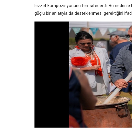
lezzet kompozisyonunu temsil ederdi. Bu nedenle 
güçlü bir anlatıyla da desteklenmesi gerektiğini ifade