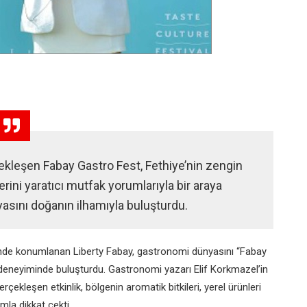
çekleşen Fabay Gastro Fest, Fethiye’nin zengin
lerini yaratıcı mutfak yorumlarıyla bir araya
asını doğanın ilhamıyla buluşturdu.
rinde konumlanan Liberty Fabay, gastronomi dünyasını “Fabay
 deneyiminde buluşturdu. Gastronomi yazarı Elif Korkmazel’in
ekleşen etkinlik, bölgenin aromatik bitkileri, yerel ürünleri
mla dikkat çekti.