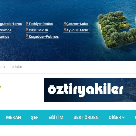
lam
İletişim
MEKAN
ŞEF
EĞİTİM
SEKTÖRDEN
DIĞER