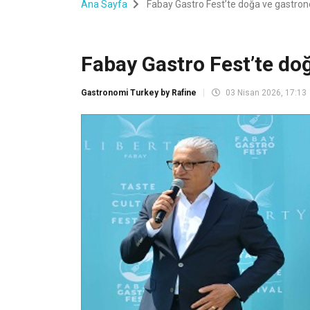
Ana Sayfa
Fabay Gastro Fest’te doğa ve gastron
Fabay Gastro Fest’te do
Gastronomi Turkey by Rafine
03 Nisan 2026, 17:13