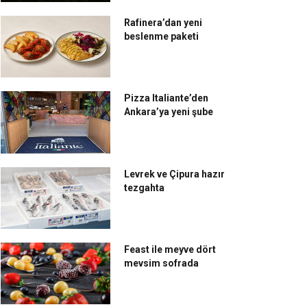
Rafinera’dan yeni
beslenme paketi
Pizza Italiante’den
Ankara’ya yeni şube
Levrek ve Çipura hazır
tezgahta
Feast ile meyve dört
mevsim sofrada