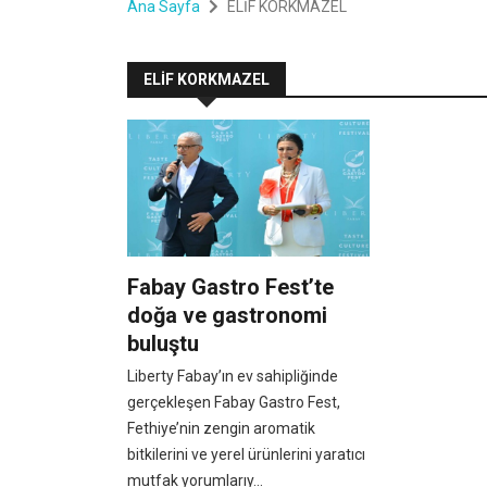
Ana Sayfa
ELİF KORKMAZEL
ELİF KORKMAZEL
Fabay Gastro Fest’te
doğa ve gastronomi
buluştu
Liberty Fabay’ın ev sahipliğinde
gerçekleşen Fabay Gastro Fest,
Fethiye’nin zengin aromatik
bitkilerini ve yerel ürünlerini yaratıcı
mutfak yorumlarıy...