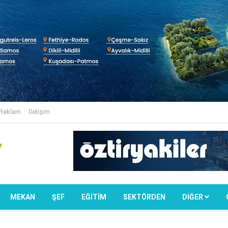
Reklam
İletişim
MEKAN
ŞEF
EĞİTİM
SEKTÖRDEN
DIĞER