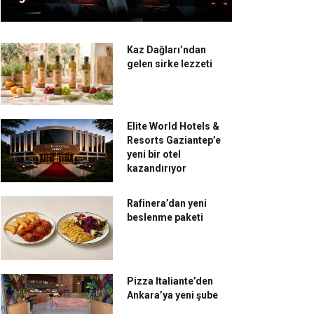
Kaz Dağları’ndan
gelen sirke lezzeti
Elite World Hotels &
Resorts Gaziantep’e
yeni bir otel
kazandırıyor
Rafinera’dan yeni
beslenme paketi
Pizza Italiante’den
Ankara’ya yeni şube