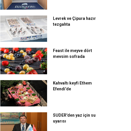
Levrek ve Çipura hazır
tezgahta
Feast ile meyve dört
mevsim sofrada
Kahvaltı keyfi Ethem
Efendi’de
SUDER'den yaz için su
uyarısı