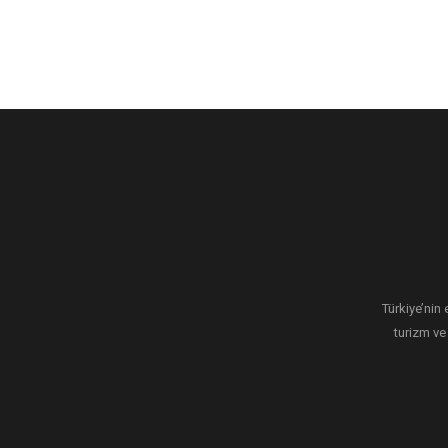
Türkiye’nin 
turizm ve