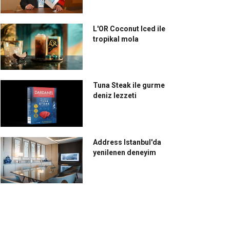
L'OR Coconut Iced ile
tropikal mola
Tuna Steak ile gurme
deniz lezzeti
Address Istanbul'da
yenilenen deneyim