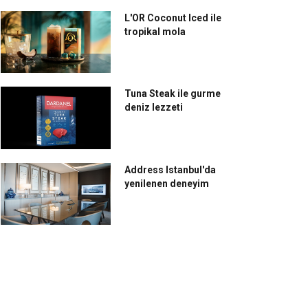
L'OR Coconut Iced ile
tropikal mola
Tuna Steak ile gurme
deniz lezzeti
Address Istanbul'da
yenilenen deneyim