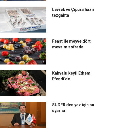
Levrek ve Çipura hazır
tezgahta
Feast ile meyve dört
mevsim sofrada
Kahvaltı keyfi Ethem
Efendi’de
SUDER'den yaz için su
uyarısı