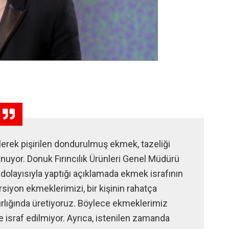
erek pişirilen dondurulmuş ekmek, tazeliği
nuyor. Donuk Fırıncılık Ürünleri Genel Müdürü
dolayısıyla yaptığı açıklamada ekmek israfının
orsiyon ekmeklerimizi, bir kişinin rahatça
ğırlığında üretiyoruz. Böylece ekmeklerimiz
 israf edilmiyor. Ayrıca, istenilen zamanda