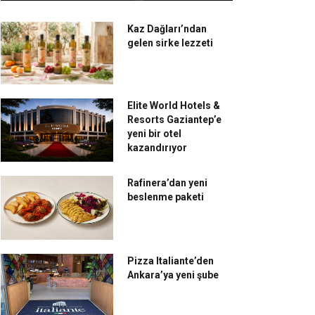
Kaz Dağları’ndan
gelen sirke lezzeti
Elite World Hotels &
Resorts Gaziantep’e
yeni bir otel
kazandırıyor
Rafinera’dan yeni
beslenme paketi
Pizza Italiante’den
Ankara’ya yeni şube