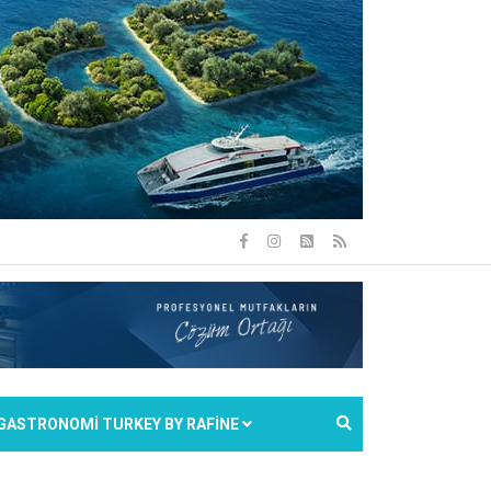
GASTRONOMİ TURKEY BY RAFİNE