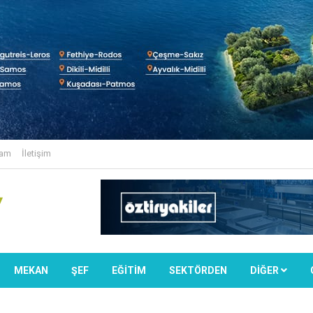
lam
İletişim
MEKAN
ŞEF
EĞİTİM
SEKTÖRDEN
DIĞER