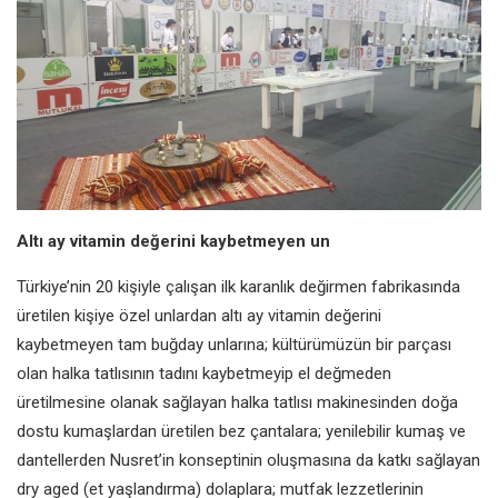
Altı ay vitamin değerini kaybetmeyen un
Türkiye’nin 20 kişiyle çalışan ilk karanlık değirmen fabrikasında
üretilen kişiye özel unlardan altı ay vitamin değerini
kaybetmeyen tam buğday unlarına; kültürümüzün bir parçası
olan halka tatlısının tadını kaybetmeyip el değmeden
üretilmesine olanak sağlayan halka tatlısı makinesinden doğa
dostu kumaşlardan üretilen bez çantalara; yenilebilir kumaş ve
dantellerden Nusret’in konseptinin oluşmasına da katkı sağlayan
dry aged (et yaşlandırma) dolaplara; mutfak lezzetlerinin