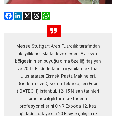
Facebook
LinkedIn
X
Threads
WhatsApp
Messe Stuttgart Ares Fuarcılık tarafından
iki yıllık aralıklarla düzenlenen, Avrasya
bölgesinin en büyüğü olma özelliği taşıyan
ve 20 farklı dilde tanıtımı yapılan tek fuar
Uluslararası Ekmek, Pasta Makineleri,
Dondurma ve Çikolata Teknolojileri Fuarı
(IBATECH) İstanbul, 12-15 Nisan tarihleri
arasında ilgili tüm sektörlerin
profesyonellerini CNR Expo’da 12. kez
ağırladı. Türkiye’nin 20 kişiyle çalışan ilk