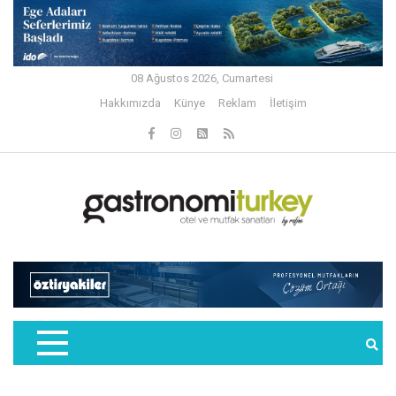
08 Ağustos 2026, Cumartesi
Hakkımızda
Künye
Reklam
İletişim