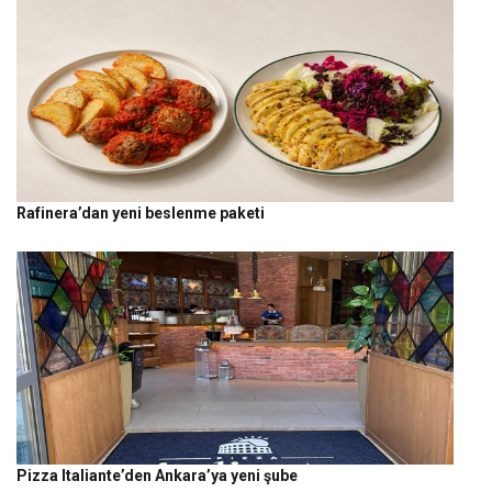
Rafinera’dan yeni beslenme paketi
Pizza Italiante’den Ankara’ya yeni şube