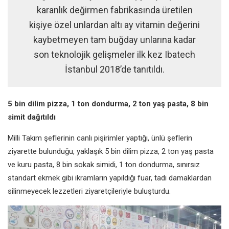
karanlık değirmen fabrikasında üretilen
kişiye özel unlardan altı ay vitamin değerini
kaybetmeyen tam buğday unlarına kadar
son teknolojik gelişmeler ilk kez Ibatech
İstanbul 2018’de tanıtıldı.
5 bin dilim pizza, 1 ton dondurma, 2 ton yaş pasta, 8 bin
simit dağıtıldı
Milli Takım şeflerinin canlı pişirimler yaptığı, ünlü şeflerin
ziyarette bulunduğu, yaklaşık 5 bin dilim pizza, 2 ton yaş pasta
ve kuru pasta, 8 bin sokak simidi, 1 ton dondurma, sınırsız
standart ekmek gibi ikramların yapıldığı fuar, tadı damaklardan
silinmeyecek lezzetleri ziyaretçileriyle buluşturdu.