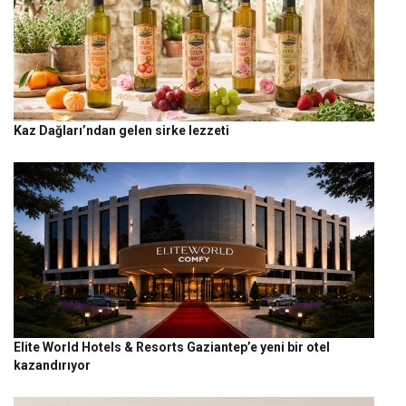
Kaz Dağları’ndan gelen sirke lezzeti
Elite World Hotels & Resorts Gaziantep’e yeni bir otel
kazandırıyor