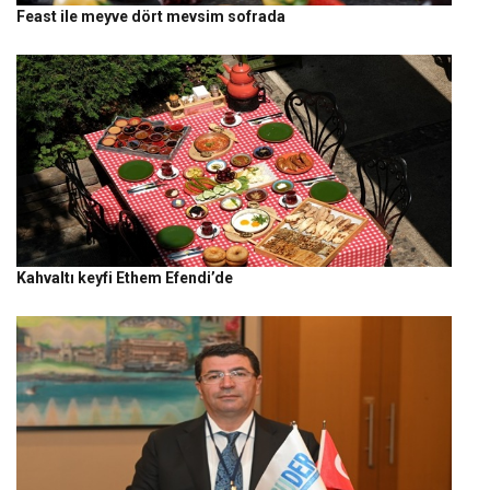
Feast ile meyve dört mevsim sofrada
Kahvaltı keyfi Ethem Efendi’de