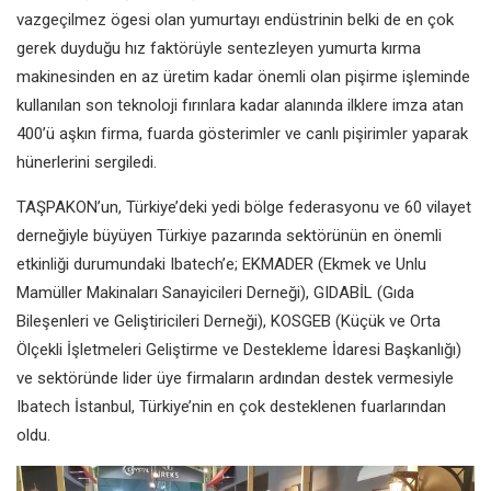
vazgeçilmez ögesi olan yumurtayı endüstrinin belki de en çok
gerek duyduğu hız faktörüyle sentezleyen yumurta kırma
makinesinden en az üretim kadar önemli olan pişirme işleminde
kullanılan son teknoloji fırınlara kadar alanında ilklere imza atan
400’ü aşkın firma, fuarda gösterimler ve canlı pişirimler yaparak
hünerlerini sergiledi.
TAŞPAKON’un, Türkiye’deki yedi bölge federasyonu ve 60 vilayet
derneğiyle büyüyen Türkiye pazarında sektörünün en önemli
etkinliği durumundaki Ibatech’e; EKMADER (Ekmek ve Unlu
Mamüller Makinaları Sanayicileri Derneği), GIDABİL (Gıda
Bileşenleri ve Geliştiricileri Derneği), KOSGEB (Küçük ve Orta
Ölçekli İşletmeleri Geliştirme ve Destekleme İdaresi Başkanlığı)
ve sektöründe lider üye firmaların ardından destek vermesiyle
Ibatech İstanbul, Türkiye’nin en çok desteklenen fuarlarından
oldu.