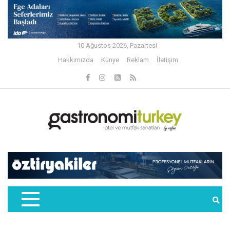
10 Ağustos 2026, Pazartesi
Hakkımızda
Künye
Reklam
İletişim