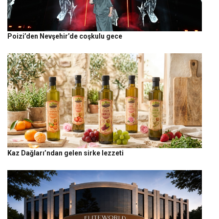
Poizi’den Nevşehir’de coşkulu gece
Kaz Dağları’ndan gelen sirke lezzeti