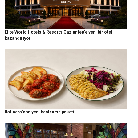
Elite World Hotels & Resorts Gaziantep’e yeni bir otel
kazandırıyor
Rafinera’dan yeni beslenme paketi