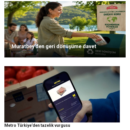
Muratbey’den geri dönüşüme davet
Metro Türkiye’den tazelik vurgusu