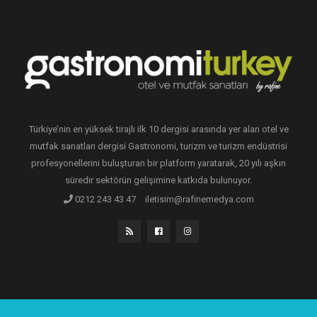
Türkiye’nin en yüksek tirajlı ilk 10 dergisi arasında yer alan otel ve
mutfak sanatları dergisi Gastronomi, turizm ve turizm endüstrisi
profesyonellerini buluşturan bir platform yaratarak, 20 yılı aşkın
süredir sektörün gelişimine katkıda bulunuyor.
0212 243 43 47
iletisim@rafinemedya.com