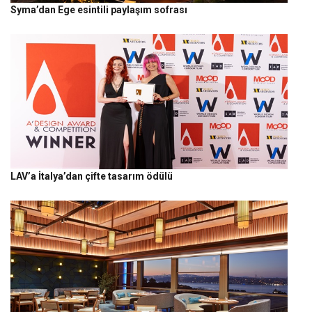
Syma’dan Ege esintili paylaşım sofrası
LAV’a İtalya’dan çifte tasarım ödülü