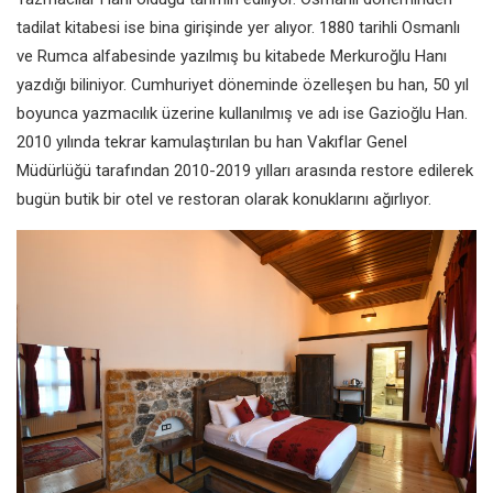
tadilat kitabesi ise bina girişinde yer alıyor. 1880 tarihli Osmanlı
ve Rumca alfabesinde yazılmış bu kitabede Merkuroğlu Hanı
yazdığı biliniyor. Cumhuriyet döneminde özelleşen bu han, 50 yıl
boyunca yazmacılık üzerine kullanılmış ve adı ise Gazioğlu Han.
2010 yılında tekrar kamulaştırılan bu han Vakıflar Genel
Müdürlüğü tarafından 2010-2019 yılları arasında restore edilerek
bugün butik bir otel ve restoran olarak konuklarını ağırlıyor.