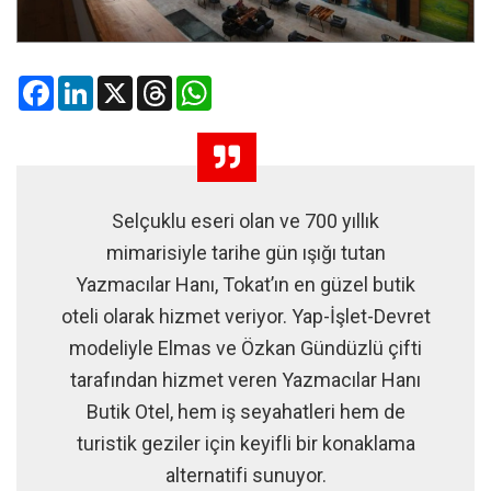
Facebook
LinkedIn
X
Threads
WhatsApp
Selçuklu eseri olan ve 700 yıllık
mimarisiyle tarihe gün ışığı tutan
Yazmacılar Hanı, Tokat’ın en güzel butik
oteli olarak hizmet veriyor. Yap-İşlet-Devret
modeliyle Elmas ve Özkan Gündüzlü çifti
tarafından hizmet veren Yazmacılar Hanı
Butik Otel, hem iş seyahatleri hem de
turistik geziler için keyifli bir konaklama
alternatifi sunuyor.