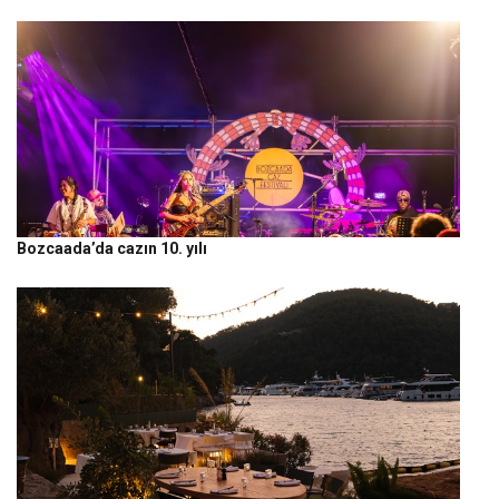
Bozcaada’da cazın 10. yılı