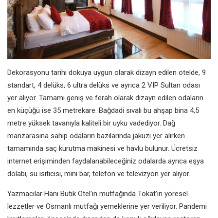
Dekorasyonu tarihi dokuya uygun olarak dizayn edilen otelde, 9
standart, 4 delüks, 6 ultra delüks ve ayrıca 2 VIP Sultan odası
yer alıyor. Tamamı geniş ve ferah olarak dizayn edilen odaların
en küçüğü ise 35 metrekare. Bağdadi sıvalı bu ahşap bina 4,5
metre yüksek tavanıyla kaliteli bir uyku vadediyor. Dağ
manzarasına sahip odaların bazılarında jakuzi yer alırken
tamamında saç kurutma makinesi ve havlu bulunur. Ücretsiz
internet erişiminden faydalanabileceğiniz odalarda ayrıca eşya
dolabı, su ısıtıcısı, mini bar, telefon ve televizyon yer alıyor.
Yazmacılar Hanı Butik Otel’in mutfağında Tokat’ın yöresel
lezzetler ve Osmanlı mutfağı yemeklerine yer veriliyor. Pandemi