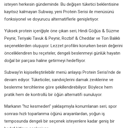
isteyen herkesin gündeminde. Bu değişen tüketici beklentisine
kayıtsız kalmayan Subway, yeni Protein Serisi ile menüsünü
fonksiyonel ve doyurucu alternatiflerle genişletiyor.
Yüksek protein içeriğiyle öne çıkan seri; Hindi Göğüs & Süzme
Peynir, Teriyaki Tavuk & Peynir, Rozbif & Cheddar ve Ton Balıklı
seçeneklerden oluşuyor. Lezzet profilini korurken besin değerini
önceliklendiren bu reçeteler, dengeli beslenmeyi günlük hayatın
doğal bir parçası haline getirmeyi hedefliyor.
Subway’in kişiselleştirilebilir menü anlayışı Protein Serisi’nde de
devam ediyor. Tüketiciler, sandviçlerini damak zevklerine ve
beslenme tercihlerine göre şekillendirebiliyor. Böylece hem
pratik hem de kontrollü bir öğün alternatifi sunuluyor.
Markanın “hız kesmeden” yaklaşımıyla konumlanan seri; spor
sonrası hızlı toparlanma öğünü arayanlardan, yoğun iş
temposunda dengeli bir seçenek isteyenlere kadar geniş bir