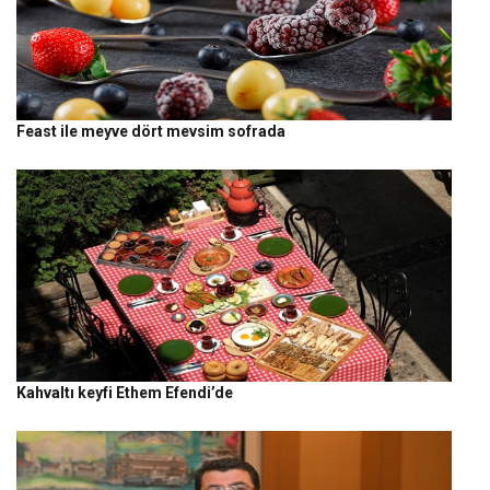
Feast ile meyve dört mevsim sofrada
Kahvaltı keyfi Ethem Efendi’de