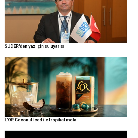
SUDER'den yaz için su uyarısı
L'OR Coconut Iced ile tropikal mola