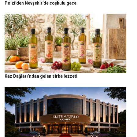
Poizi’den Nevşehir’de coşkulu gece
Kaz Dağları’ndan gelen sirke lezzeti