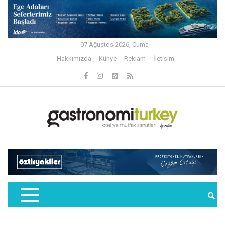
07 Ağustos 2026, Cuma
Hakkımızda
Künye
Reklam
İletişim