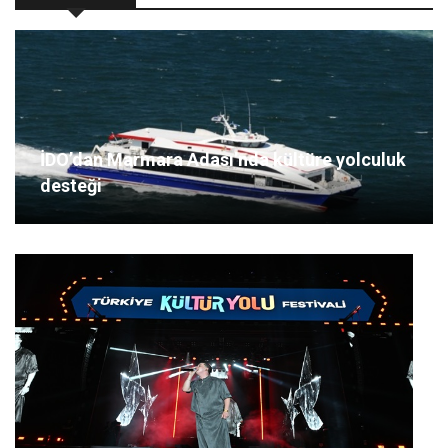
İDO’dan Marmara Adası’nda kültüre yolculuk
desteği