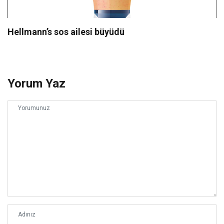
Hellmann’s sos ailesi büyüdü
Yorum Yaz