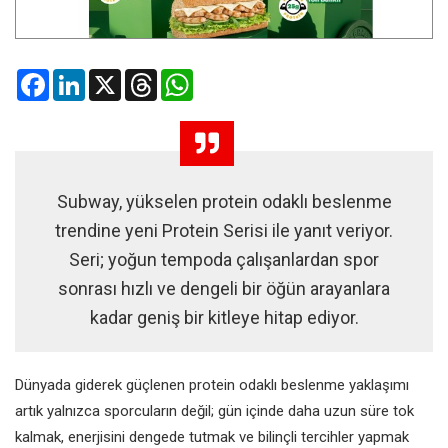
Facebook
LinkedIn
X
Threads
WhatsApp
Subway, yükselen protein odaklı beslenme
trendine yeni Protein Serisi ile yanıt veriyor.
Seri; yoğun tempoda çalışanlardan spor
sonrası hızlı ve dengeli bir öğün arayanlara
kadar geniş bir kitleye hitap ediyor.
Dünyada giderek güçlenen protein odaklı beslenme yaklaşımı
artık yalnızca sporcuların değil; gün içinde daha uzun süre tok
kalmak, enerjisini dengede tutmak ve bilinçli tercihler yapmak