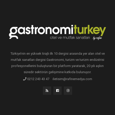
Türkiye’nin en yüksek tirajlı ilk 10 dergisi arasında yer alan otel ve
mutfak sanatları dergisi Gastronomi, turizm ve turizm endüstrisi
profesyonellerini buluşturan bir platform yaratarak, 20 yılı aşkın
süredir sektörün gelişimine katkıda bulunuyor.
0212 243 43 47
iletisim@rafinemedya.com