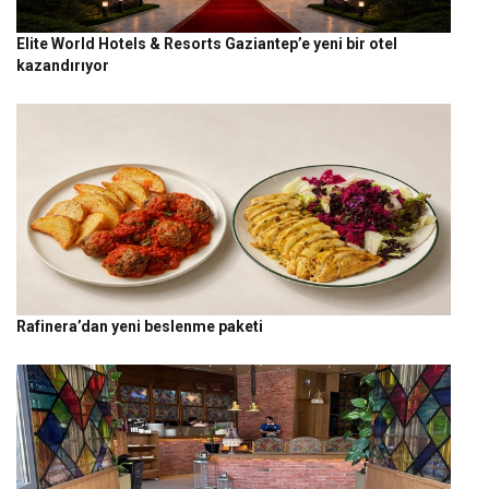
Elite World Hotels & Resorts Gaziantep’e yeni bir otel
kazandırıyor
Rafinera’dan yeni beslenme paketi