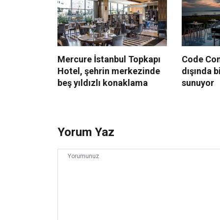
Mercure İstanbul Topkapı
Code Conc
Hotel, şehrin merkezinde
dışında b
beş yıldızlı konaklama
sunuyor
Yorum Yaz