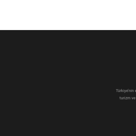
Türkiye’nin 
turizm ve