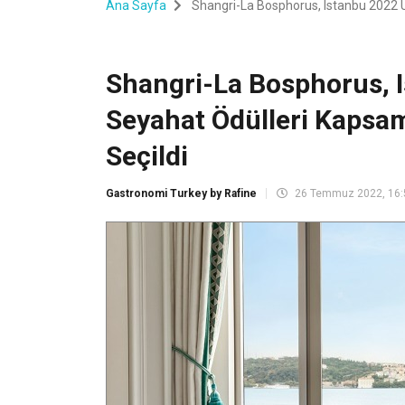
Ana Sayfa
Shangri-La Bosphorus, Istanbu 2022 Ulu
Shangri-La Bosphorus, I
Seyahat Ödülleri Kapsamı
Seçildi
Gastronomi Turkey by Rafine
26 Temmuz 2022, 16: