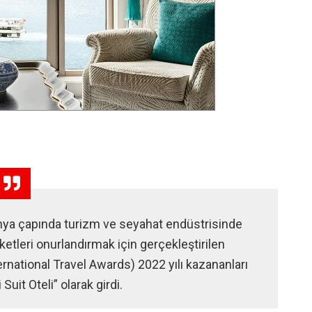
nya çapında turizm ve seyahat endüstrisinde
tleri onurlandırmak için gerçekleştirilen
ernational Travel Awards) 2022 yılı kazananları
 Suit Oteli” olarak girdi.