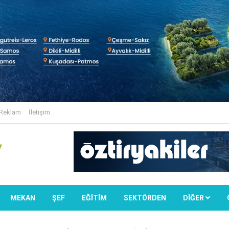
Reklam
İletişim
MEKAN
ŞEF
EĞİTİM
SEKTÖRDEN
DIĞER