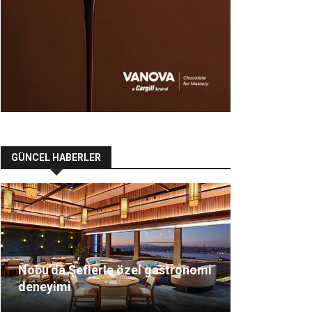
GÜNCEL HABERLER
Nobu’da Şeflerle özel gastronomi
deneyimi