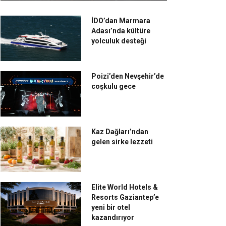
İDO’dan Marmara
Adası’nda kültüre
yolculuk desteği
Poizi’den Nevşehir’de
coşkulu gece
Kaz Dağları’ndan
gelen sirke lezzeti
Elite World Hotels &
Resorts Gaziantep’e
yeni bir otel
kazandırıyor