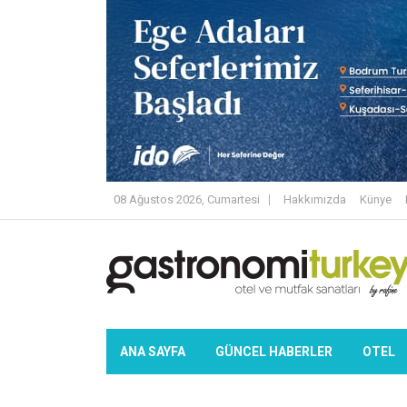
08 Ağustos 2026, Cumartesi
Hakkımızda
Künye
ANA SAYFA
GÜNCEL HABERLER
OTEL