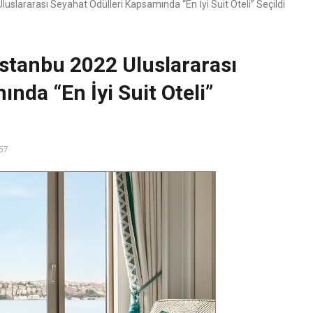
slararası Seyahat Ödülleri Kapsamında “En İyi Suit Oteli” Seçildi
stanbu 2022 Uluslararası
nda “En İyi Suit Oteli”
57