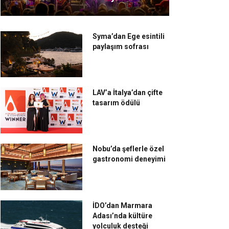
Syma’dan Ege esintili
paylaşım sofrası
LAV’a İtalya’dan çifte
tasarım ödülü
Nobu’da şeflerle özel
gastronomi deneyimi
İDO’dan Marmara
Adası’nda kültüre
yolculuk desteği