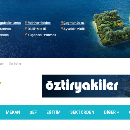
lam
İletişim
MEKAN
ŞEF
EĞİTİM
SEKTÖRDEN
DIĞER