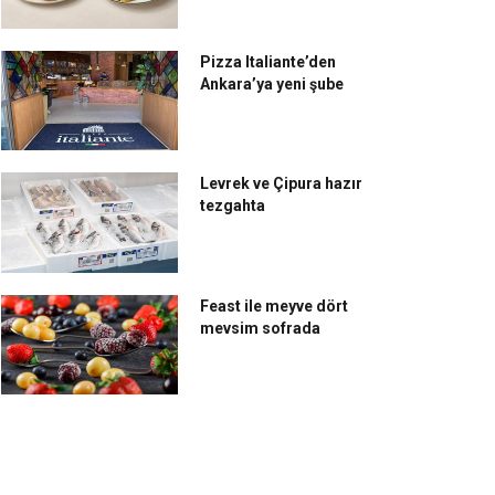
Pizza Italiante’den
Ankara’ya yeni şube
Levrek ve Çipura hazır
tezgahta
Feast ile meyve dört
mevsim sofrada