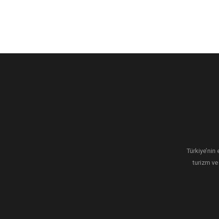
Türkiye’nin 
turizm ve