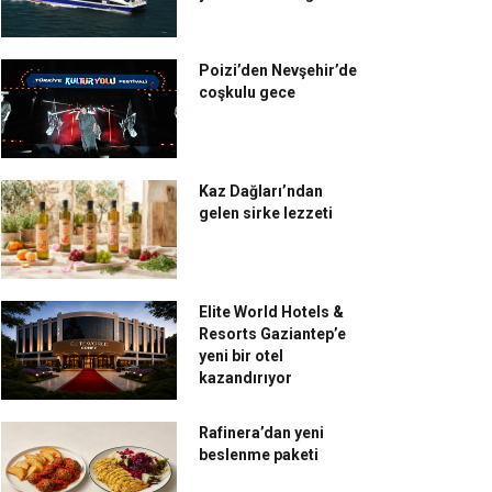
Poizi’den Nevşehir’de
coşkulu gece
Kaz Dağları’ndan
gelen sirke lezzeti
Elite World Hotels &
Resorts Gaziantep’e
yeni bir otel
kazandırıyor
Rafinera’dan yeni
beslenme paketi