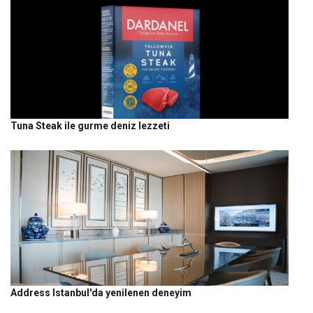
Tuna Steak ile gurme deniz lezzeti
Address Istanbul'da yenilenen deneyim