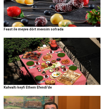
Feast ile meyve dört mevsim sofrada
Kahvaltı keyfi Ethem Efendi’de