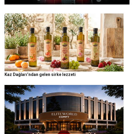
Kaz Dağları’ndan gelen sirke lezzeti