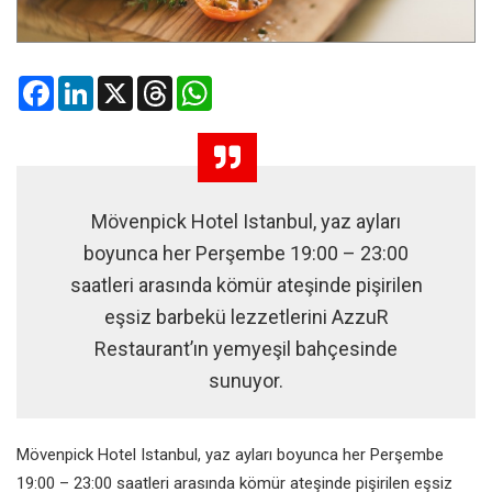
Facebook
LinkedIn
X
Threads
WhatsApp
Mövenpick Hotel Istanbul, yaz ayları
boyunca her Perşembe 19:00 – 23:00
saatleri arasında kömür ateşinde pişirilen
eşsiz barbekü lezzetlerini AzzuR
Restaurant’ın yemyeşil bahçesinde
sunuyor.
Mövenpick Hotel Istanbul, yaz ayları boyunca her Perşembe
19:00 – 23:00 saatleri arasında kömür ateşinde pişirilen eşsiz