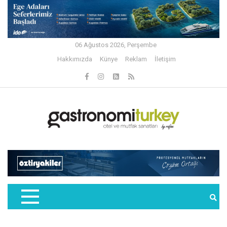
06 Ağustos 2026, Perşembe
Hakkımızda
Künye
Reklam
İletişim