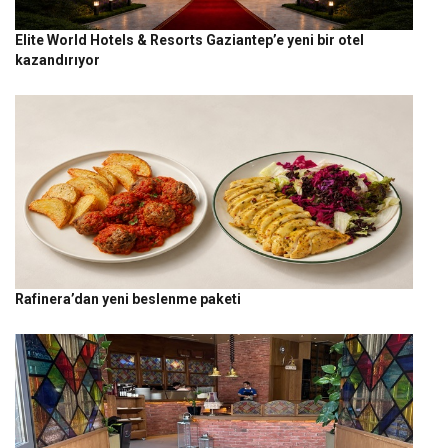
Elite World Hotels & Resorts Gaziantep’e yeni bir otel
kazandırıyor
Rafinera’dan yeni beslenme paketi