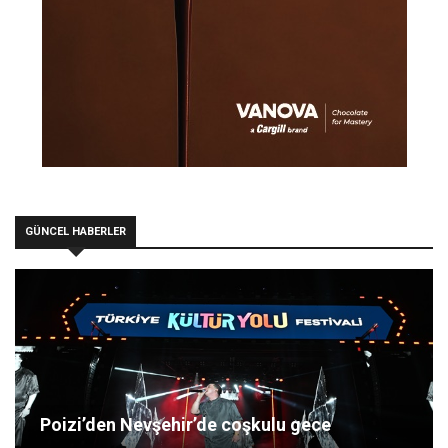
GÜNCEL HABERLER
Poizi’den Nevşehir’de coşkulu gece