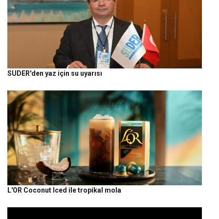
SUDER'den yaz için su uyarısı
L'OR Coconut Iced ile tropikal mola