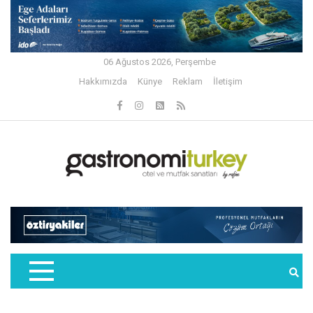
06 Ağustos 2026, Perşembe
Hakkımızda
Künye
Reklam
İletişim