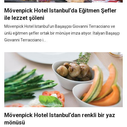
Mövenpick Hotel Istanbul’da Eğitmen Şefler
ile lezzet şöleni
Mövenpick Hotel Istanbul’un Başaşçısı Giovanni Terracciano ve
ünlü eğitmen şefler ortak bir mönüye imza atıyor. İtalyan Başaşçı
Giovanni Terracciano i...
Mövenpick Hotel Istanbul’dan renkli bir yaz
mönüsü