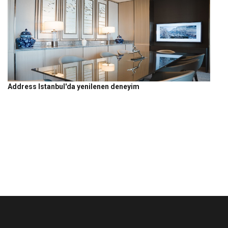
Address Istanbul'da yenilenen deneyim