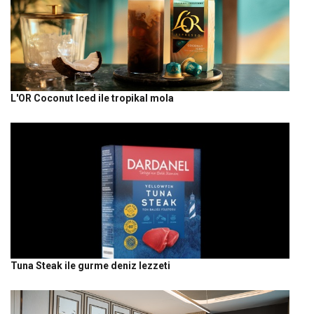
L'OR Coconut Iced ile tropikal mola
Tuna Steak ile gurme deniz lezzeti