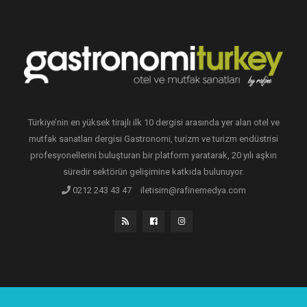
Türkiye’nin en yüksek tirajlı ilk 10 dergisi arasında yer alan otel ve
mutfak sanatları dergisi Gastronomi, turizm ve turizm endüstrisi
profesyonellerini buluşturan bir platform yaratarak, 20 yılı aşkın
süredir sektörün gelişimine katkıda bulunuyor.
0212 243 43 47
iletisim@rafinemedya.com