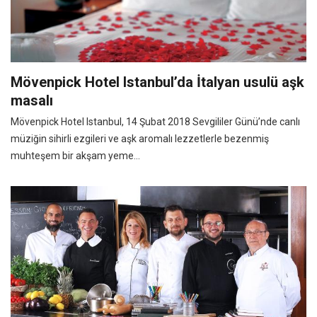
Mövenpick Hotel Istanbul’da İtalyan usulü aşk
masalı
Mövenpick Hotel Istanbul, 14 Şubat 2018 Sevgililer Günü’nde canlı
müziğin sihirli ezgileri ve aşk aromalı lezzetlerle bezenmiş
muhteşem bir akşam yeme...