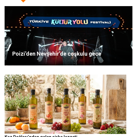
Poizi’den Nevşehir’de coşkulu gece
Kaz Dağları’ndan gelen sirke lezzeti