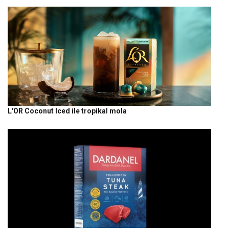
L'OR Coconut Iced ile tropikal mola