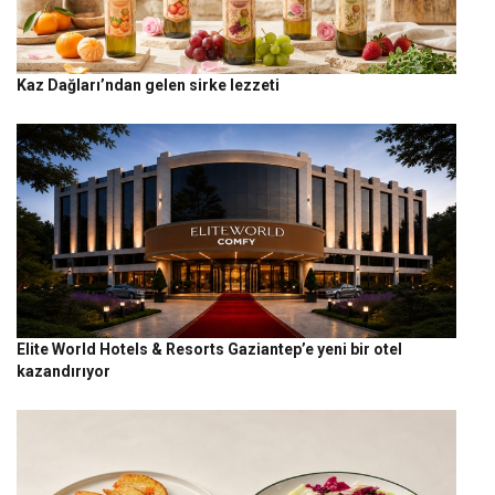
Kaz Dağları’ndan gelen sirke lezzeti
Elite World Hotels & Resorts Gaziantep’e yeni bir otel
kazandırıyor