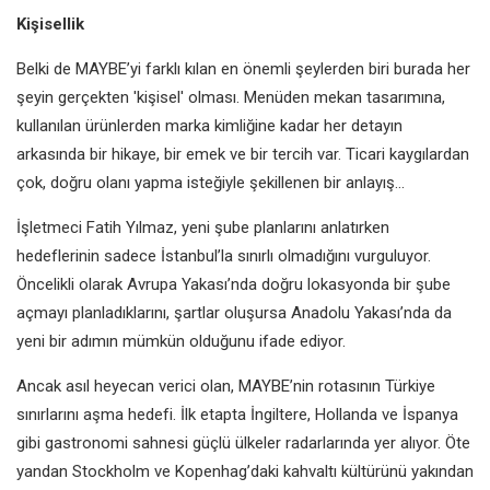
Kişisellik
Belki de MAYBE’yi farklı kılan en önemli şeylerden biri burada her
şeyin gerçekten 'kişisel' olması. Menüden mekan tasarımına,
kullanılan ürünlerden marka kimliğine kadar her detayın
arkasında bir hikaye, bir emek ve bir tercih var. Ticari kaygılardan
çok, doğru olanı yapma isteğiyle şekillenen bir anlayış…
İşletmeci Fatih Yılmaz, yeni şube planlarını anlatırken
hedeflerinin sadece İstanbul’la sınırlı olmadığını vurguluyor.
Öncelikli olarak Avrupa Yakası’nda doğru lokasyonda bir şube
açmayı planladıklarını, şartlar oluşursa Anadolu Yakası’nda da
yeni bir adımın mümkün olduğunu ifade ediyor.
Ancak asıl heyecan verici olan, MAYBE’nin rotasının Türkiye
sınırlarını aşma hedefi. İlk etapta İngiltere, Hollanda ve İspanya
gibi gastronomi sahnesi güçlü ülkeler radarlarında yer alıyor. Öte
yandan Stockholm ve Kopenhag’daki kahvaltı kültürünü yakından