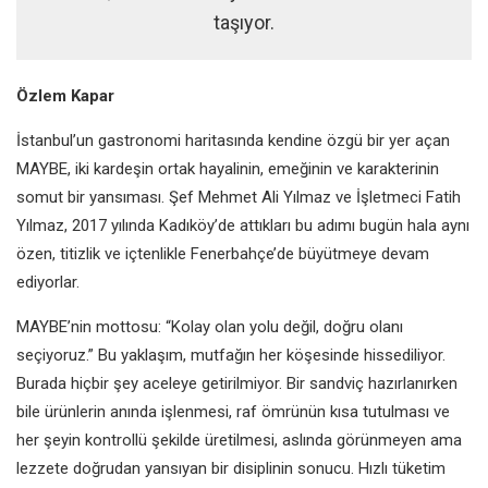
taşıyor.
Özlem Kapar
İstanbul’un gastronomi haritasında kendine özgü bir yer açan
MAYBE, iki kardeşin ortak hayalinin, emeğinin ve karakterinin
somut bir yansıması. Şef Mehmet Ali Yılmaz ve İşletmeci Fatih
Yılmaz, 2017 yılında Kadıköy’de attıkları bu adımı bugün hala aynı
özen, titizlik ve içtenlikle Fenerbahçe’de büyütmeye devam
ediyorlar.
MAYBE’nin mottosu: “Kolay olan yolu değil, doğru olanı
seçiyoruz.” Bu yaklaşım, mutfağın her köşesinde hissediliyor.
Burada hiçbir şey aceleye getirilmiyor. Bir sandviç hazırlanırken
bile ürünlerin anında işlenmesi, raf ömrünün kısa tutulması ve
her şeyin kontrollü şekilde üretilmesi, aslında görünmeyen ama
lezzete doğrudan yansıyan bir disiplinin sonucu. Hızlı tüketim