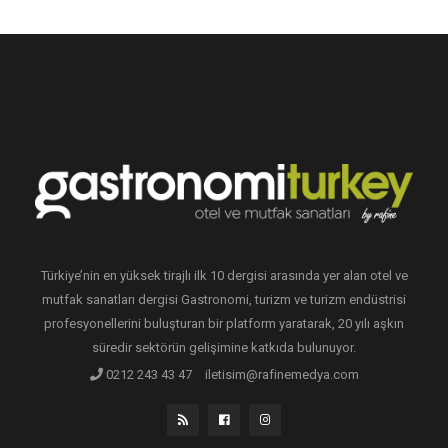
Türkiye’nin en yüksek tirajlı ilk 10 dergisi arasında yer alan otel ve
mutfak sanatları dergisi Gastronomi, turizm ve turizm endüstrisi
profesyonellerini buluşturan bir platform yaratarak, 20 yılı aşkın
süredir sektörün gelişimine katkıda bulunuyor.
0212 243 43 47
iletisim@rafinemedya.com