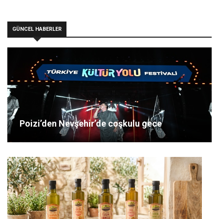
GÜNCEL HABERLER
Poizi’den Nevşehir’de coşkulu gece