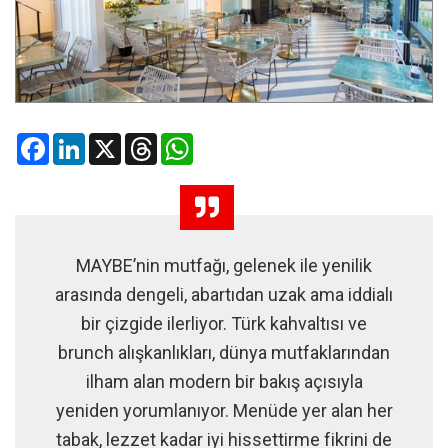
Facebook
LinkedIn
X
Threads
WhatsApp
MAYBE’nin mutfağı, gelenek ile yenilik
arasında dengeli, abartıdan uzak ama iddialı
bir çizgide ilerliyor. Türk kahvaltısı ve
brunch alışkanlıkları, dünya mutfaklarından
ilham alan modern bir bakış açısıyla
yeniden yorumlanıyor. Menüde yer alan her
tabak, lezzet kadar iyi hissettirme fikrini de