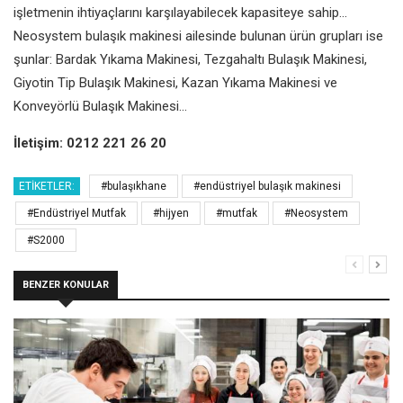
işletmenin ihtiyaçlarını karşılayabilecek kapasiteye sahip...
Neosystem bulaşık makinesi ailesinde bulunan ürün grupları ise
şunlar: Bardak Yıkama Makinesi, Tezgahaltı Bulaşık Makinesi,
Giyotin Tip Bulaşık Makinesi, Kazan Yıkama Makinesi ve
Konveyörlü Bulaşık Makinesi...
İletişim: 0212 221 26 20
ETIKETLER:
#bulaşıkhane
#endüstriyel bulaşık makinesi
#Endüstriyel Mutfak
#hijyen
#mutfak
#Neosystem
#S2000
BENZER KONULAR