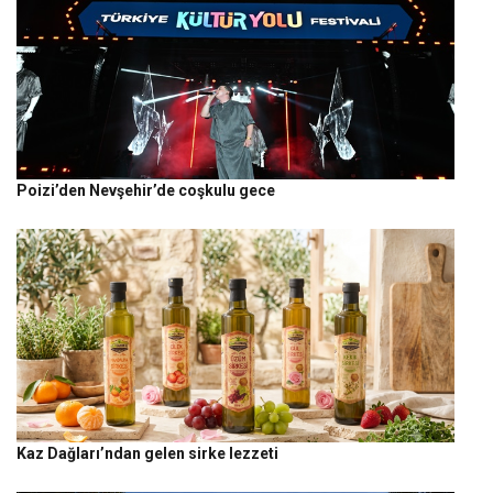
Poizi’den Nevşehir’de coşkulu gece
Kaz Dağları’ndan gelen sirke lezzeti