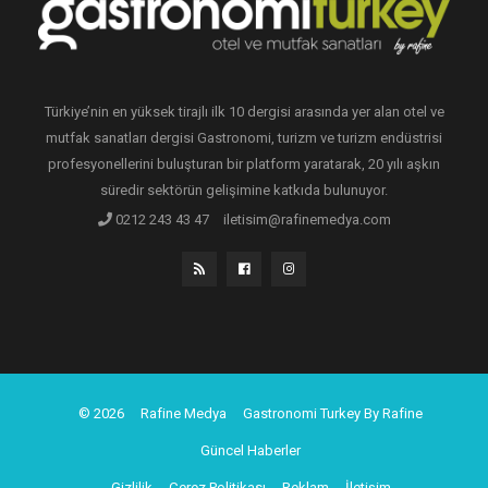
Türkiye’nin en yüksek tirajlı ilk 10 dergisi arasında yer alan otel ve
mutfak sanatları dergisi Gastronomi, turizm ve turizm endüstrisi
profesyonellerini buluşturan bir platform yaratarak, 20 yılı aşkın
süredir sektörün gelişimine katkıda bulunuyor.
0212 243 43 47
iletisim@rafinemedya.com
© 2026
Rafine Medya
Gastronomi Turkey By Rafine
Güncel Haberler
Gizlilik
Çerez Politikası
Reklam
İletişim