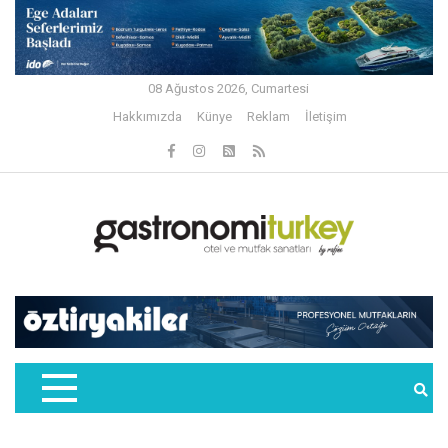
08 Ağustos 2026, Cumartesi
Hakkımızda
Künye
Reklam
İletişim