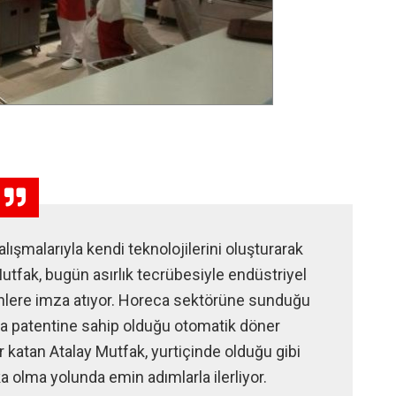
şmalarıyla kendi teknolojilerini oluşturarak
Mutfak, bugün asırlık tecrübesiyle endüstriyel
nlere imza atıyor. Horeca sektörüne sunduğu
ya patentine sahip olduğu otomatik döner
r katan Atalay Mutfak, yurtiçinde olduğu gibi
a olma yolunda emin adımlarla ilerliyor.