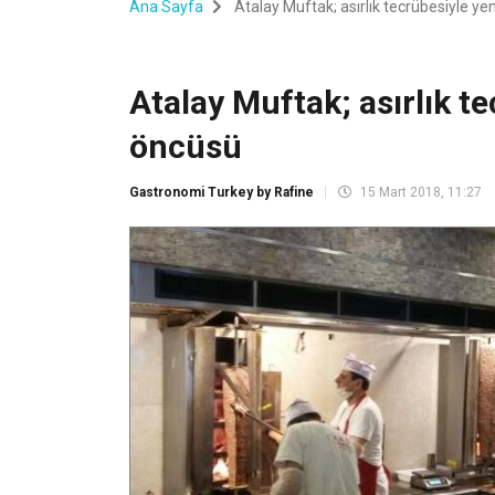
Ana Sayfa
Atalay Muftak; asırlık tecrübesiyle yen
Atalay Muftak; asırlık te
öncüsü
Gastronomi Turkey by Rafine
15 Mart 2018, 11:27