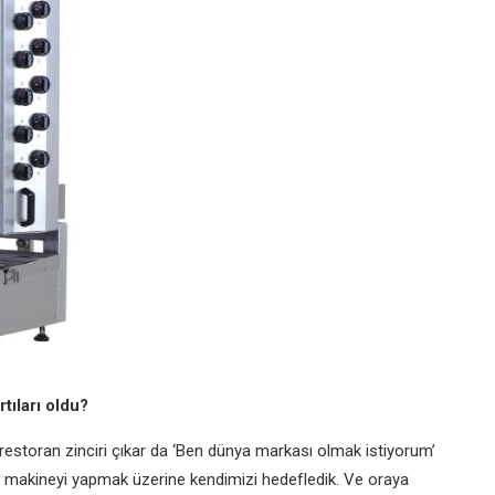
tıları oldu?
 restoran zinciri çıkar da ‘Ben dünya markası olmak istiyorum’
e o makineyi yapmak üzerine kendimizi hedefledik. Ve oraya