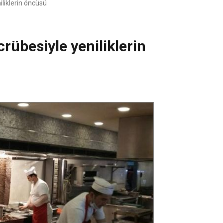
iliklerin öncüsü
crübesiyle yeniliklerin