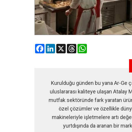
Facebook
LinkedIn
X
Threads
WhatsApp
Kurulduğu günden bu yana Ar-Ge çalı
uluslararası kaliteye ulaşan Atalay 
mutfak sektöründe fark yaratan ürü
özel çözümler ve özellikle dün
makineleriyle işletmelere artı değe
yurtdışında da aranan bir mark