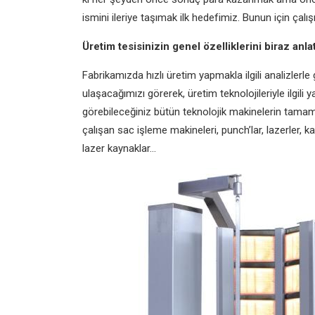
ismini ileriye taşımak ilk hedefimiz. Bunun için ça
Üretim tesisinizin genel özelliklerini biraz anla
Fabrikamızda hızlı üretim yapmakla ilgili analizlerle
ulaşacağımızı görerek, üretim teknolojileriyle ilgili
görebileceğiniz bütün teknolojik makinelerin tamam
çalışan sac işleme makineleri, punch’lar, lazerler,
lazer kaynaklar…