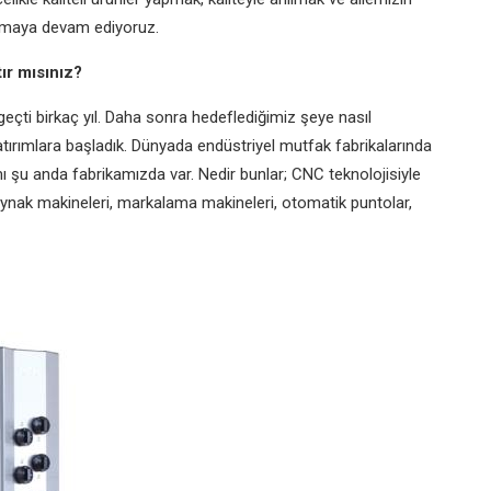
lışmaya devam ediyoruz.
tır mısınız?
 geçti birkaç yıl. Daha sonra hedeflediğimiz şeye nasıl
 yatırımlara başladık. Dünyada endüstriyel mutfak fabrikalarında
ı şu anda fabrikamızda var. Nedir bunlar; CNC teknolojisiyle
 kaynak makineleri, markalama makineleri, otomatik puntolar,