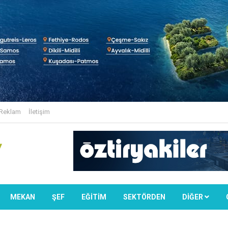
Reklam
İletişim
MEKAN
ŞEF
EĞİTİM
SEKTÖRDEN
DIĞER