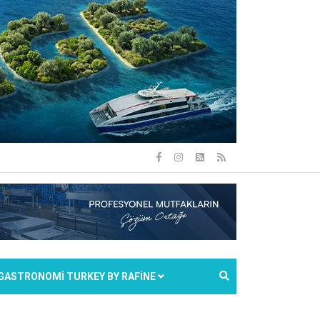
GASTRONOMİ TURKEY BY RAFİNE