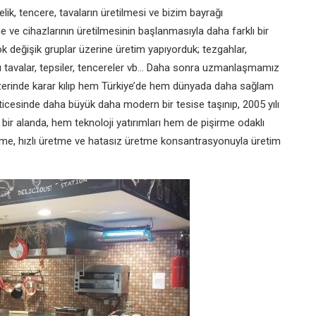
k, tencere, tavaların üretilmesi ve bizim bayrağı
ne ve cihazlarının üretilmesinin başlanmasıyla daha farklı bir
 çok değişik gruplar üzerine üretim yapıyorduk; tezgahlar,
üstü tavalar, tepsiler, tencereler vb… Daha sonra uzmanlaşmamız
üzerinde karar kılıp hem Türkiye’de hem dünyada daha sağlam
eticesinde daha büyük daha modern bir tesise taşınıp, 2005 yılı
bir alanda, hem teknoloji yatırımları hem de pişirme odaklı
irme, hızlı üretme ve hatasız üretme konsantrasyonuyla üretim