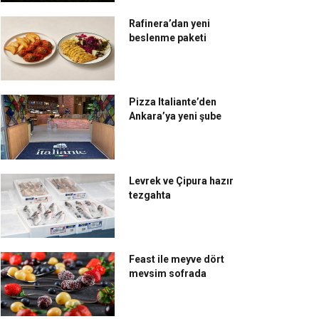
Rafinera’dan yeni
beslenme paketi
Pizza Italiante’den
Ankara’ya yeni şube
Levrek ve Çipura hazır
tezgahta
Feast ile meyve dört
mevsim sofrada