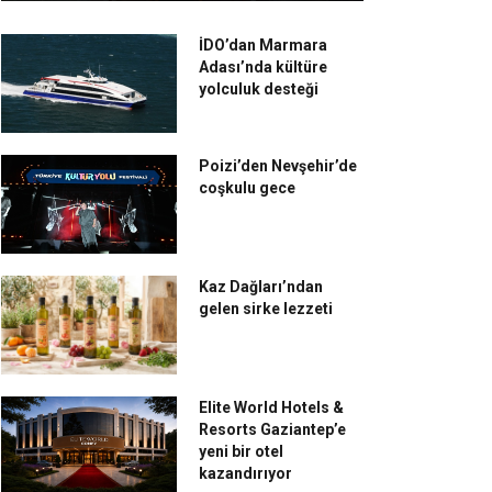
İDO’dan Marmara
Adası’nda kültüre
yolculuk desteği
Poizi’den Nevşehir’de
coşkulu gece
Kaz Dağları’ndan
gelen sirke lezzeti
Elite World Hotels &
Resorts Gaziantep’e
yeni bir otel
kazandırıyor