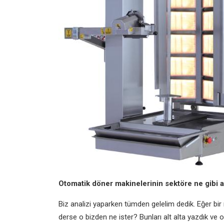
Otomatik döner makinelerinin sektöre ne gibi ar
Biz analizi yaparken tümden gelelim dedik. Eğer bir
derse o bizden ne ister? Bunları alt alta yazdık v