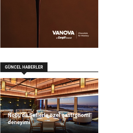
GÜNCEL HABERLER
Nobu’da Şeflerle özel gastronomi
deneyimi