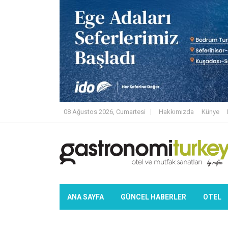
08 Ağustos 2026, Cumartesi
Hakkımızda
Künye
ANA SAYFA
GÜNCEL HABERLER
OTEL