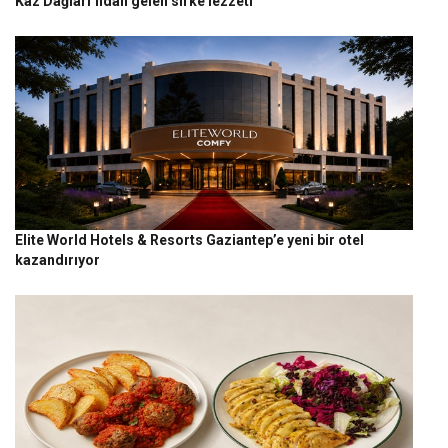
Kaz Dağları’ndan gelen sirke lezzeti
Elite World Hotels & Resorts Gaziantep’e yeni bir otel
kazandırıyor