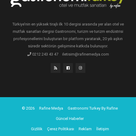
Türkiye’nin en yüksek tirajlı ilk 10 dergisi arasında yer alan otel ve
mutfak sanatları dergisi Gastronomi, turizm ve turizm endüstrisi
profesyonellerini buluşturan bir platform yaratarak, 20 yılı aşkın
süredir sektörün gelişimine katkıda bulunuyor.
0212 243 43 47
iletisim@rafinemedya.com
© 2026
Rafine Medya
Gastronomi Turkey By Rafine
Güncel Haberler
Gizlilik
Çerez Politikası
Reklam
İletişim