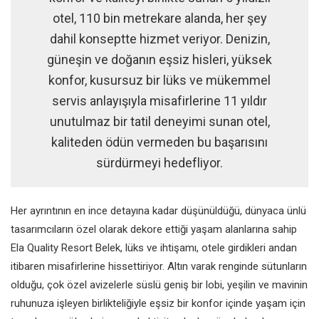
otel, 110 bin metrekare alanda, her şey
dahil konseptte hizmet veriyor. Denizin,
güneşin ve doğanın eşsiz hisleri, yüksek
konfor, kusursuz bir lüks ve mükemmel
servis anlayışıyla misafirlerine 11 yıldır
unutulmaz bir tatil deneyimi sunan otel,
kaliteden ödün vermeden bu başarısını
sürdürmeyi hedefliyor.
Her ayrıntının en ince detayına kadar düşünüldüğü, dünyaca ünlü
tasarımcıların özel olarak dekore ettiği yaşam alanlarına sahip
Ela Quality Resort Belek, lüks ve ihtişamı, otele girdikleri andan
itibaren misafirlerine hissettiriyor. Altın varak renginde sütunların
olduğu, çok özel avizelerle süslü geniş bir lobi, yeşilin ve mavinin
ruhunuza işleyen birlikteliğiyle eşsiz bir konfor içinde yaşam için