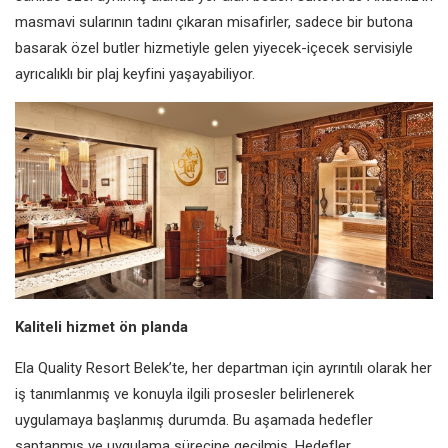
masmavi sularının tadını çıkaran misafirler, sadece bir butona
basarak özel butler hizmetiyle gelen yiyecek-içecek servisiyle
ayrıcalıklı bir plaj keyfini yaşayabiliyor.
Kaliteli hizmet ön planda
Ela Quality Resort Belek’te, her departman için ayrıntılı olarak her
iş tanımlanmış ve konuyla ilgili prosesler belirlenerek
uygulamaya başlanmış durumda. Bu aşamada hedefler
saptanmış ve uygulama sürecine geçilmiş. Hedefler