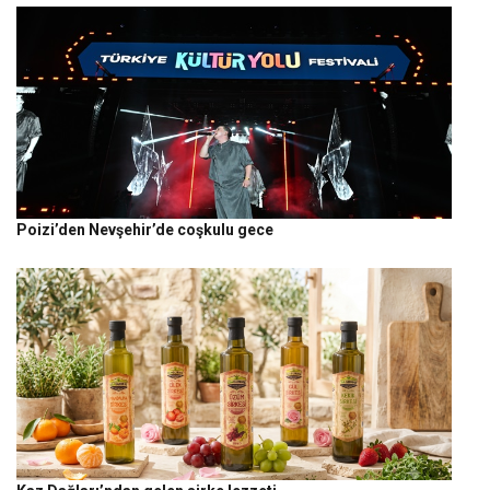
Poizi’den Nevşehir’de coşkulu gece