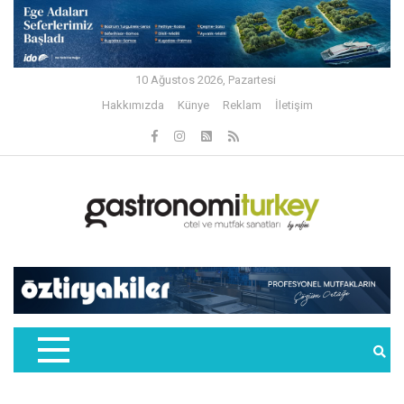
10 Ağustos 2026, Pazartesi
Hakkımızda
Künye
Reklam
İletişim