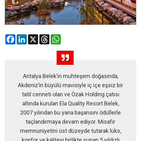
Facebook
LinkedIn
X
Threads
WhatsApp
Antalya Belek’in muhteşem doğasında,
Akdeniz’in büyülü mavisiyle iç içe eşsiz bir
tatil cenneti olan ve Özak Holding çatısı
altında kurulan Ela Quality Resort Belek,
2007 yılından bu yana başarısını ödüllerle
taçlandırmaya devam ediyor. Misafir
memnuniyetini üst düzeyde tutarak lüks,
konfor ve kaliteyi birlikte sunan 5 yıldızlı