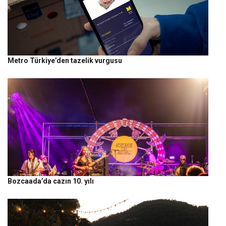
Metro Türkiye’den tazelik vurgusu
Bozcaada’da cazın 10. yılı