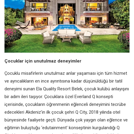
Çocuklar için unutulmaz deneyimler
Çocuklu misafirlerin unutulmaz anlar yaşaması için tüm hizmet
ve ayrıcalıkların en ince ayrıntısına kadar düşünüldüğü bir tatil
deneyimi sunan Ela Quality Resort Belek, çocuk kulübü anlayışını
bir adım ileri taşıyor. Çocuklara özel Everland Q konsepti
içerisinde, çocukların öğrenmenin eğlenceli deneyimini tecrübe
edecekleri Akdeniz’in ilk çocuk şehri Q City, 2018 yılında otel
bünyesinde faaliyete geçti. Dünyada çok yaygın olan eğlence ve
eğitimin buluştuğu ‘edutainment’ konseptinin kurgulandığı Q