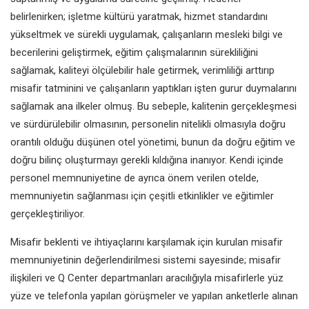
belirlenirken; işletme kültürü yaratmak, hizmet standardını
yükseltmek ve sürekli uygulamak, çalışanların mesleki bilgi ve
becerilerini geliştirmek, eğitim çalışmalarının sürekliliğini
sağlamak, kaliteyi ölçülebilir hale getirmek, verimliliği arttırıp
misafir tatminini ve çalışanların yaptıkları işten gurur duymalarını
sağlamak ana ilkeler olmuş. Bu sebeple, kalitenin gerçekleşmesi
ve sürdürülebilir olmasının, personelin nitelikli olmasıyla doğru
orantılı olduğu düşünen otel yönetimi, bunun da doğru eğitim ve
doğru bilinç oluşturmayı gerekli kıldığına inanıyor. Kendi içinde
personel memnuniyetine de ayrıca önem verilen otelde,
memnuniyetin sağlanması için çeşitli etkinlikler ve eğitimler
gerçekleştiriliyor.
Misafir beklenti ve ihtiyaçlarını karşılamak için kurulan misafir
memnuniyetinin değerlendirilmesi sistemi sayesinde; misafir
ilişkileri ve Q Center departmanları aracılığıyla misafirlerle yüz
yüze ve telefonla yapılan görüşmeler ve yapılan anketlerle alınan