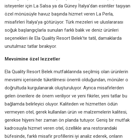
isteyenler için La Salsa ya da Güney İtalya’dan esintiler taşıyan
özel mönüsüyle havuz başında hizmet veren La Perla,
misafirleri İtalya’ya götürüyor. Türk mezeleri ve uluslararası
soğuk başlangıçlarla sunulan farklı balık ve deniz ürünleri
seçenekleri ile Ela Quality Resort Belek’te tatil, damaklarda
unutulmaz tatlar bırakıyor.
Mevsimine özel lezzetler
Ela Quality Resort Belek mutfaklarında seçilmiş olan ürünlerin
mevsimi içerisinde tüketilmesi önemli olduğundan, mönüler o
doğrultuda kurgulanarak oluşturuluyor. Ayrıca misafirlerden
gelen önerilere de önem veriliyor ve yeni fikirler, yeni tatlar bu
bağlamda belirleyici oluyor. Kaliteden ve hizmetten ödün
vermeyen otel, gerek kullanılan ürün ve malzemelerin kalitesi,
gerekse hijyeni her zaman ön planda tutuyor. Geniş bir mutfak
kadrosuyla hizmet veren otel, özellikle ana restorandaki
büfesinde, farklı misafir profillerini iyi analiz ederek, onların