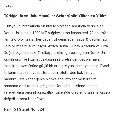
‘ dedi.
Türkiye Un ve Unlu Mamüller Sektörünün Yükselen Yıldızı
Türkiye un ihracatında en büyük şirketleri arasında yerini alan
Doruk Un, günlük 1200 MT buğday kırma kapasitesi, 20 bin m2
ileri teknoloji tesisi, her geçen yıl genişleyen satış & dağıtım ağı
ile büyümesini sürdürüyor. Afrika, Asya, Güney Amerika ve Orta
Doğu bölgelerindeki 41 ülkeye üretim gerçekleştiren Doruk Un,
kaliteli ürün ve hizmet yaklaşımı ile üretimden depolamaya,
lojistikten özel ürüne güçlü bir entegre yapılanmaya sahip. Evsel
kullanımdan, fırın ve restoranlara, otellerden baklava ve
hamurculara kadar geniş bir skalada ihtiyaca ve kullanım
amacına özel ürünler geliştiren Doruk Un, üretime destek
vererek dışa bağımlılığı azaltıp Türkiye’de üretilen ürünlerle katma
değerli ihracat hedefliyor.
Hall : 5 | Stand No: 524