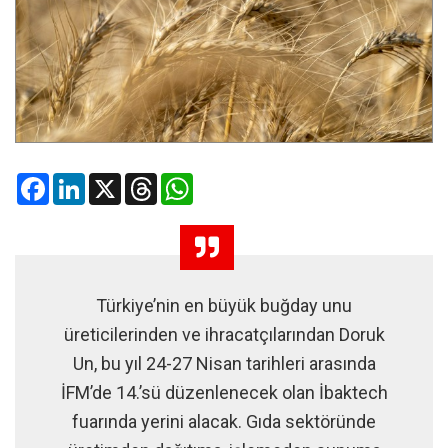
Facebook
LinkedIn
X
Threads
WhatsApp
Türkiye’nin en büyük buğday unu
üreticilerinden ve ihracatçılarından Doruk
Un, bu yıl 24-27 Nisan tarihleri arasında
İFM’de 14.’sü düzenlenecek olan İbaktech
fuarında yerini alacak. Gıda sektöründe