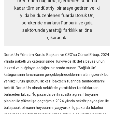
üretimden dağıtıma, işlemeden sunuma
kadar tüm endüstriyi bir araya getiren ve iki
yılda bir düzenlenen fuarda Doruk Un,
perakende markası Panpan’ı ve gıda
sektöründe yarattığı farklılıkları öne
çıkaracak.
Doruk Un Yönetim Kurulu Başkanı ve CEO’su Gürsel Erbap, 2024
yılında paketli un kategorisinde Türkiye’de ilk defa beyaz unun
lezzeti ve buğdayın sağlığını bir arada sunan “Sağlıklı Un”
kategorisinin lansmanını gerçekleştireceklerinin altını çizerek bu
yenilikçi ürün grubunu ilk kez İbaktech fuarında tanıtacaklarını
belirtti. Doruk Un olarak sektörde yarattıkları farklılıklardan
bahseden Erbap; ‘İç pazarda ve ihracatta agresif büyüme
planları ile yükselişe geçtiğimiz 2024 yılında sektör paydaşları ile
buluşacak olmanın heyecanını yaşıyoruz. İç pazarda tüketici