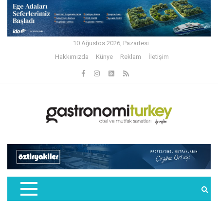
10 Ağustos 2026, Pazartesi
Hakkımızda
Künye
Reklam
İletişim