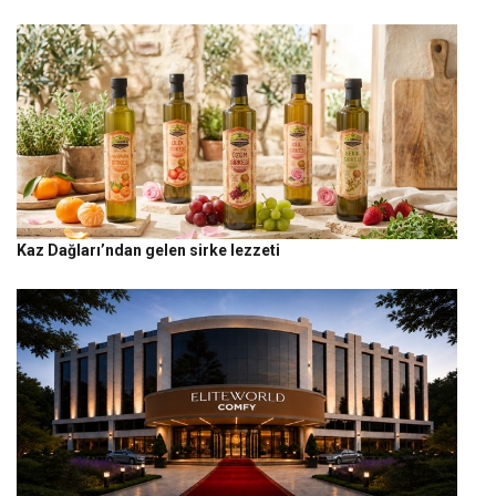
Kaz Dağları’ndan gelen sirke lezzeti