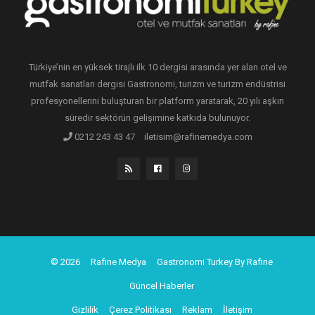
Türkiye’nin en yüksek tirajlı ilk 10 dergisi arasında yer alan otel ve
mutfak sanatları dergisi Gastronomi, turizm ve turizm endüstrisi
profesyonellerini buluşturan bir platform yaratarak, 20 yılı aşkın
süredir sektörün gelişimine katkıda bulunuyor.
0212 243 43 47
iletisim@rafinemedya.com
© 2026
Rafine Medya
Gastronomi Turkey By Rafine
Güncel Haberler
Gizlilik
Çerez Politikası
Reklam
İletişim