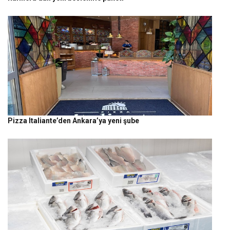
Pizza Italiante’den Ankara’ya yeni şube