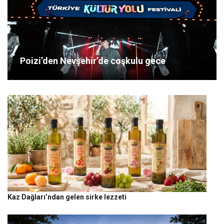
Poizi’den Nevşehir’de coşkulu gece
Kaz Dağları’ndan gelen sirke lezzeti