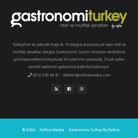
Türkiye’nin en yüksek tirajlı ilk 10 dergisi arasında yer alan otel ve
mutfak sanatları dergisi Gastronomi, turizm ve turizm endüstrisi
profesyonellerini buluşturan bir platform yaratarak, 20 yılı aşkın
süredir sektörün gelişimine katkıda bulunuyor.
0212 243 43 47
iletisim@rafinemedya.com
© 2026
Rafine Medya
Gastronomi Turkey By Rafine