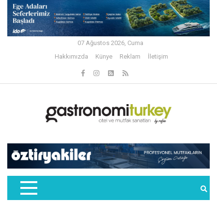
07 Ağustos 2026, Cuma
Hakkımızda
Künye
Reklam
İletişim