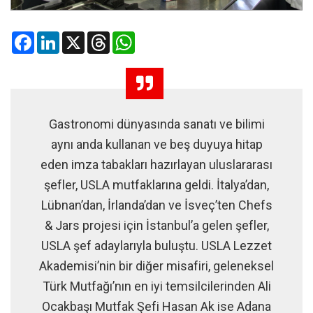
Facebook
LinkedIn
X
Threads
WhatsApp
Gastronomi dünyasında sanatı ve bilimi
aynı anda kullanan ve beş duyuya hitap
eden imza tabakları hazırlayan uluslararası
şefler, USLA mutfaklarına geldi. İtalya’dan,
Lübnan’dan, İrlanda’dan ve İsveç’ten Chefs
& Jars projesi için İstanbul’a gelen şefler,
USLA şef adaylarıyla buluştu. USLA Lezzet
Akademisi’nin bir diğer misafiri, geleneksel
Türk Mutfağı’nın en iyi temsilcilerinden Ali
Ocakbaşı Mutfak Şefi Hasan Ak ise Adana