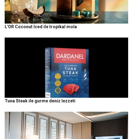
L'OR Coconut Iced ile tropikal mola
Tuna Steak ile gurme deniz lezzeti