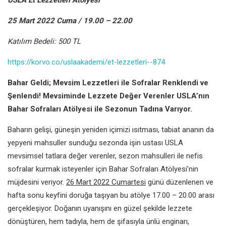
25 Mart 2022 Cuma / 19.00 – 22.00
Katılım Bedeli: 500 TL
https://korvo.co/uslaakademi/et-lezzetleri--874
Bahar Geldi; Mevsim Lezzetleri ile Sofralar Renklendi ve
Şenlendi! Mevsiminde Lezzete Değer Verenler USLA’nın
Bahar Sofraları Atölyesi ile Sezonun Tadına Varıyor.
Baharın gelişi, güneşin yeniden içimizi ısıtması, tabiat ananın da
yepyeni mahsuller sunduğu sezonda işin ustası USLA
mevsimsel tatlara değer verenler, sezon mahsulleri ile nefis
sofralar kurmak isteyenler için Bahar Sofraları Atölyesi’nin
müjdesini veriyor.
26 Mart 2022 Cumartesi
günü düzenlenen ve
hafta sonu keyfini doruğa taşıyan bu atölye 17.00 – 20.00 arası
gerçekleşiyor. Doğanın uyanışını en güzel şekilde lezzete
dönüştüren, hem tadıyla, hem de şifasıyla ünlü enginarı,