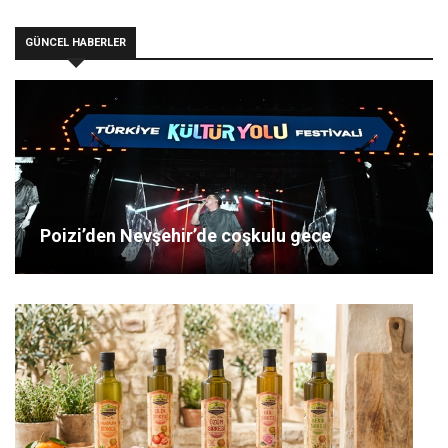
GÜNCEL HABERLER
Poizi’den Nevşehir’de coşkulu gece