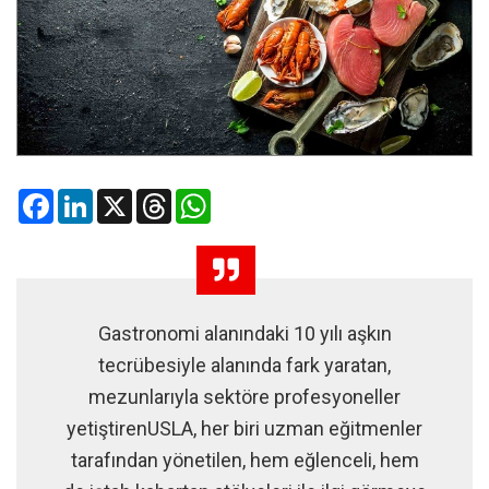
Facebook
LinkedIn
X
Threads
WhatsApp
Gastronomi alanındaki 10 yılı aşkın
tecrübesiyle alanında fark yaratan,
mezunlarıyla sektöre profesyoneller
yetiştirenUSLA, her biri uzman eğitmenler
tarafından yönetilen, hem eğlenceli, hem