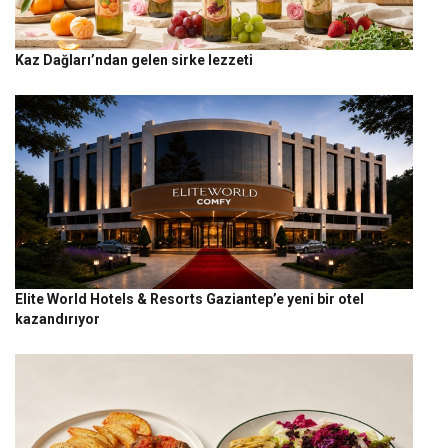
Kaz Dağları’ndan gelen sirke lezzeti
Elite World Hotels & Resorts Gaziantep’e yeni bir otel
kazandırıyor