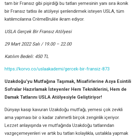
tam bir Fransız gibi pişirdiği bu tatları yemesinin yanı sıra ikonik
bir Fransız tatlısı ile atölyeyi şenlendirmek isteyen USLA, tüm
katılımcılarına CrèmeBrulée ikram ediyor.
USLA Gerçek Bir Fransız Atölyesi
29 Mart 2022 Salı / 19.00 – 22.00
Katılım Bedeli: 450 TL
https://korvo.co/uslaakademi/gercek-bir-fransiz-873
Uzakdoğu’yu Mutfağına Taşımak, Misafirlerine Asya Esintili
Sofralar Hazırlamak İsteyenler Hem Tekniklerini, Hem de
Damak Tatlarını USLA Atölyesiyle Geliştiriyor!
Dünyayı kasıp kavuran Uzakdoğu mutfağı, yemesi çok zevkli
ama yapması bir o kadar zahmetli birçok zenginlik içeriyor.
Lezzet anlayışında ve mutfağında Uzakdoğu tatlarından
vazgeçemeyenleri ve artık bu tatları kolaylıkla, ustalıkla yapmak