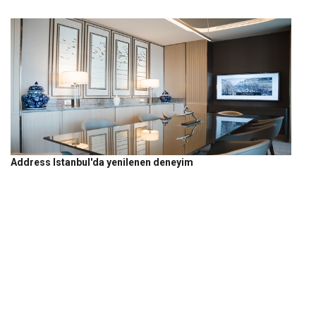
Address Istanbul'da yenilenen deneyim