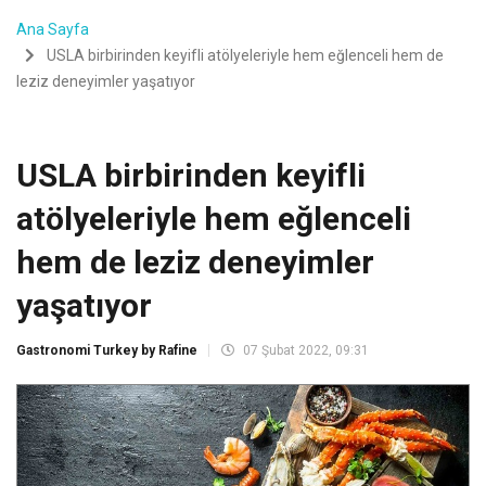
Ana Sayfa
USLA birbirinden keyifli atölyeleriyle hem eğlenceli hem de
leziz deneyimler yaşatıyor
USLA birbirinden keyifli
atölyeleriyle hem eğlenceli
hem de leziz deneyimler
yaşatıyor
Gastronomi Turkey by Rafine
07 Şubat 2022, 09:31