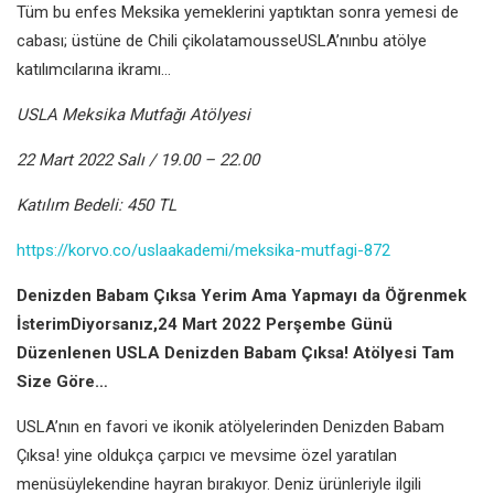
Tüm bu enfes Meksika yemeklerini yaptıktan sonra yemesi de
cabası; üstüne de Chili çikolatamousseUSLA’nınbu atölye
katılımcılarına ikramı…
USLA Meksika Mutfağı Atölyesi
22 Mart 2022 Salı / 19.00 – 22.00
Katılım Bedeli: 450 TL
https://korvo.co/uslaakademi/meksika-mutfagi-872
Denizden Babam Çıksa Yerim Ama Yapmayı da Öğrenmek
İsterimDiyorsanız,24 Mart 2022 Perşembe Günü
Düzenlenen USLA Denizden Babam Çıksa! Atölyesi Tam
Size Göre…
USLA’nın en favori ve ikonik atölyelerinden Denizden Babam
Çıksa! yine oldukça çarpıcı ve mevsime özel yaratılan
menüsüylekendine hayran bırakıyor. Deniz ürünleriyle ilgili