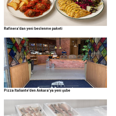
Rafinera’dan yeni beslenme paketi
Pizza Italiante’den Ankara’ya yeni şube