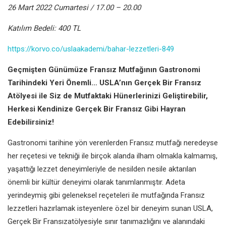
26 Mart 2022 Cumartesi / 17.00 – 20.00
Katılım Bedeli: 400 TL
https://korvo.co/uslaakademi/bahar-lezzetleri-849
Geçmişten Günümüze Fransız Mutfağının Gastronomi
Tarihindeki Yeri Önemli… USLA’nın Gerçek Bir Fransız
Atölyesi ile Siz de Mutfaktaki Hünerlerinizi Geliştirebilir,
Herkesi Kendinize Gerçek Bir Fransız Gibi Hayran
Edebilirsiniz!
Gastronomi tarihine yön verenlerden Fransız mutfağı neredeyse
her reçetesi ve tekniği ile birçok alanda ilham olmakla kalmamış,
yaşattığı lezzet deneyimleriyle de nesilden nesile aktarılan
önemli bir kültür deneyimi olarak tanımlanmıştır. Adeta
yerindeymiş gibi geleneksel reçeteleri ile mutfağında Fransız
lezzetleri hazırlamak isteyenlere özel bir deneyim sunan USLA,
Gerçek Bir Fransızatölyesiyle sınır tanımazlığını ve alanındaki