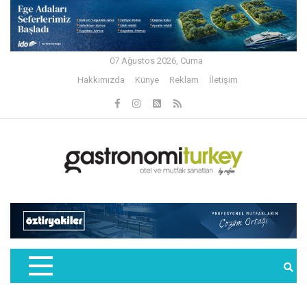
07 Ağustos 2026, Cuma
Hakkımızda
Künye
Reklam
İletişim