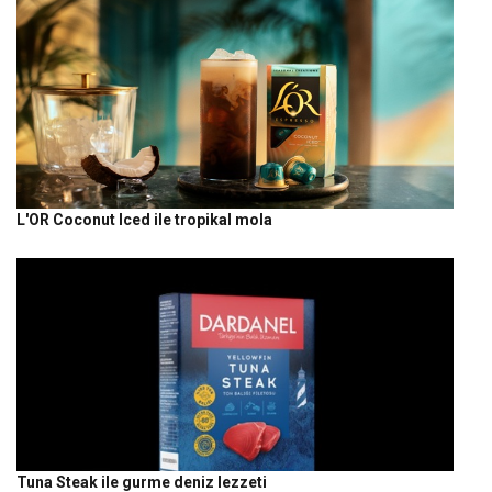
L'OR Coconut Iced ile tropikal mola
Tuna Steak ile gurme deniz lezzeti