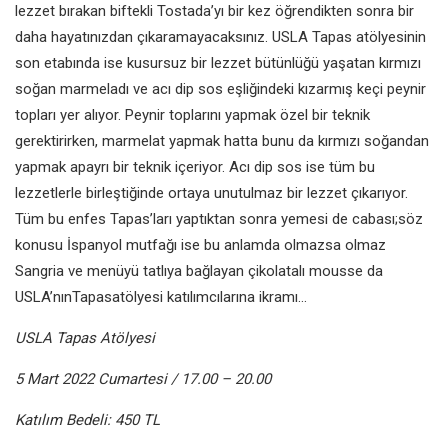
lezzet bırakan biftekli Tostada’yı bir kez öğrendikten sonra bir
daha hayatınızdan çıkaramayacaksınız. USLA Tapas atölyesinin
son etabında ise kusursuz bir lezzet bütünlüğü yaşatan kırmızı
soğan marmeladı ve acı dip sos eşliğindeki kızarmış keçi peynir
topları yer alıyor. Peynir toplarını yapmak özel bir teknik
gerektirirken, marmelat yapmak hatta bunu da kırmızı soğandan
yapmak apayrı bir teknik içeriyor. Acı dip sos ise tüm bu
lezzetlerle birleştiğinde ortaya unutulmaz bir lezzet çıkarıyor.
Tüm bu enfes Tapas’ları yaptıktan sonra yemesi de cabası;söz
konusu İspanyol mutfağı ise bu anlamda olmazsa olmaz
Sangria ve menüyü tatlıya bağlayan çikolatalı mousse da
USLA’nınTapasatölyesi katılımcılarına ikramı…
USLA Tapas Atölyesi
5 Mart 2022 Cumartesi / 17.00 – 20.00
Katılım Bedeli: 450 TL