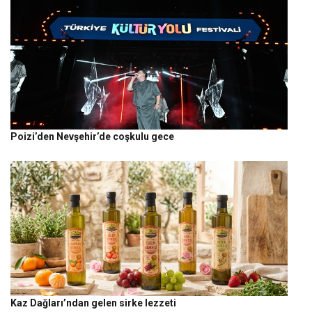
Poizi’den Nevşehir’de coşkulu gece
Kaz Dağları’ndan gelen sirke lezzeti