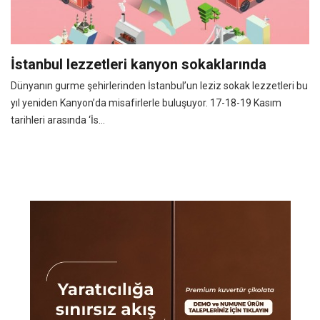
İstanbul lezzetleri kanyon sokaklarında
Dünyanın gurme şehirlerinden İstanbul’un leziz sokak lezzetleri bu
yıl yeniden Kanyon’da misafirlerle buluşuyor. 17-18-19 Kasım
tarihleri arasında ‘İs...