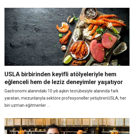
USLA birbirinden keyifli atölyeleriyle hem
eğlenceli hem de leziz deneyimler yaşatıyor
Gastronomi alanındaki 10 yılı aşkın tecrübesiyle alanında fark
yaratan, mezunlarıyla sektöre profesyoneller yetiştirenUSLA, her
biri uzman eğitmenler ...