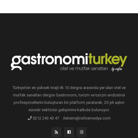
Türkiye’nin en yüksek tirajlı ilk 10 dergisi arasında yer alan otel ve
mutfak sanatları dergisi Gastronomi, turizm ve turizm endüstrisi
profesyonellerini buluşturan bir platform yaratarak, 20 yılı aşkın
süredir sektörün gelişimine katkıda bulunuyor.
0212 243 43 47
iletisim@rafinemedya.com