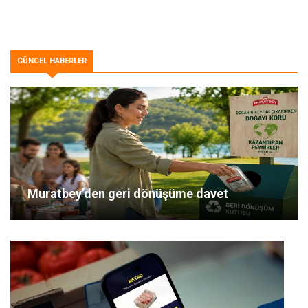
GÜNCEL HABERLER
Muratbey’den geri dönüşüme davet