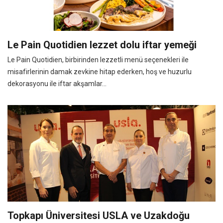
Le Pain Quotidien lezzet dolu iftar yemeği
Le Pain Quotidien, birbirinden lezzetli menü seçenekleri ile
misafirlerinin damak zevkine hitap ederken, hoş ve huzurlu
dekorasyonu ile iftar akşamlar...
Topkapı Üniversitesi USLA ve Uzakdoğu