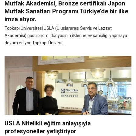
Mutfak Akademisi, Bronze sertifikalı Japon
Mutfak Sanatları Programı Türkiye’de bir ilke
imza atıyor.
Topkapı Üniversitesi USLA (Uluslararası Servis ve Lezzet
Akademisi) gastronomi dünyasının ilklerine ev sahipliği yapmaya
devam ediyor. Topkapı Ünivers...
USLA Nitelikli eğitim anlayışıyla
profesyoneller yetiştiriyor