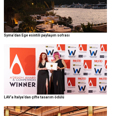
Syma’dan Ege esintili paylaşım sofrası
LAV’a İtalya’dan çifte tasarım ödülü