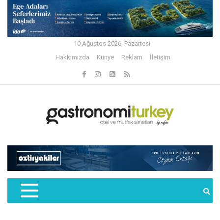
10 Ağustos 2026, Pazartesi
Hakkımızda
Künye
Reklam
İletişim