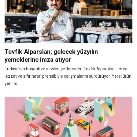
Tevfik Alparslan; gelecek yüzyılın
yemeklerine imza atıyor
Türkiye’nin başarılı ve sevilen şeflerinden Tevfik Alparslan, ‘en iyi
lezzet ve sıfır hata’ prensibiyle çalışmalarını sürdürüyor. Yerel ürün,
yerli to...