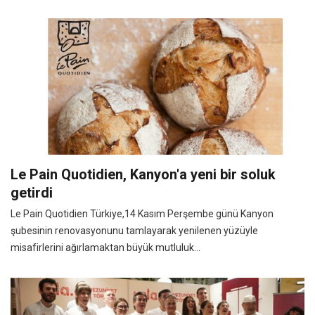
Le Pain Quotidien, Kanyon'a yeni bir soluk
getirdi
Le Pain Quotidien Türkiye,14 Kasım Perşembe günü Kanyon
şubesinin renovasyonunu tamlayarak yenilenen yüzüyle
misafirlerini ağırlamaktan büyük mutluluk...