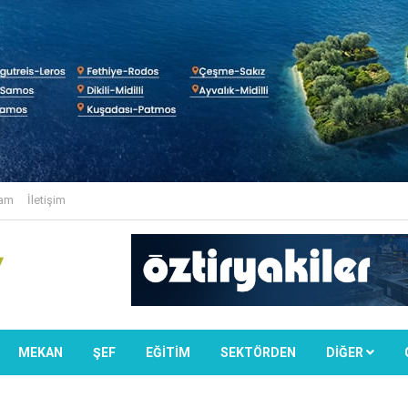
lam
İletişim
MEKAN
ŞEF
EĞİTİM
SEKTÖRDEN
DIĞER