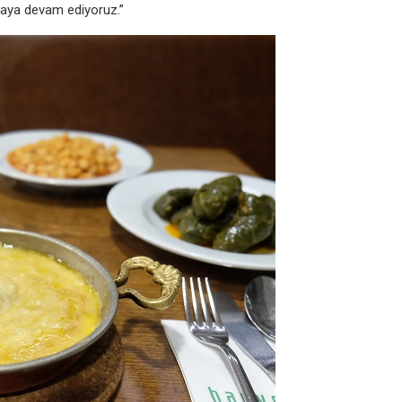
pmaya
devam ediyoruz.”