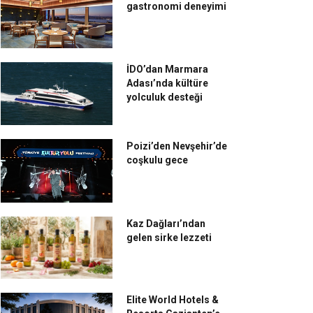
gastronomi deneyimi
İDO’dan Marmara
Adası’nda kültüre
yolculuk desteği
Poizi’den Nevşehir’de
coşkulu gece
Kaz Dağları’ndan
gelen sirke lezzeti
Elite World Hotels &