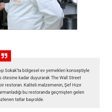
aşı Sokak’ta bölgesel ev yemekleri konseptiyle
s ötesine kadar duyurarak The Wall Street
ir restoran. Kaliteli malzemenin, Şef Hızır
 harmanladığı bu restoranda geçmişten gelen
zlenen tatlar başrolde.