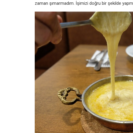
zaman şımarmadım.
İşimizi doğru bir şekilde ya