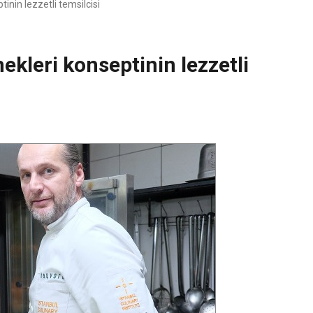
nin lezzetli temsilcisi
kleri konseptinin lezzetli