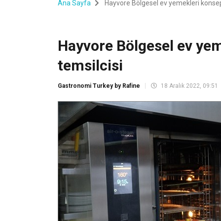
Ana Sayfa
Hayvore Bölgesel ev yemekleri konsepti
Hayvore Bölgesel ev yeme
temsilcisi
Gastronomi Turkey by Rafine
18 Aralık 2022, 09:51