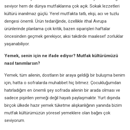
seviyor hem de dünya mutfaklarına çok açık. Sokak lezzetleri
kültürü inanılmaz güçlü. Yerel mutfakta tatlı, ekşi, acı ve tuzlu
dengesi önemli. Ürün tedariğinde, özellikle ithal Avrupa
ürünlerinde planlama çok kritik, bazen siparişleri haftalar
öncesinden geçmek gerekiyor, aksi takdirde maalesef zorluklar
yaşanabiliyor.
Yemek, senin için ne ifade ediyor? Mutfak kültürümüzü
nasıl tanımlarsın?
Yemek; tüm ailenin, dostların bir araya geldiği bir buluşma benim
için, hatta o sofralarda muhabbet hiç bitmez. Çocukluğumdan
hatırladığım en önemli şey sofrada ailenin bir arada olması ve
sadece pişirilen yemeği değil hayatı paylaşmaktır. Yurt dışında
birçok ülkede hazır yemek tüketme alışkanlığının yanında bizim
mutfak kültürümüzün yöresel yemeklere olan bağını çok
seviyorum.