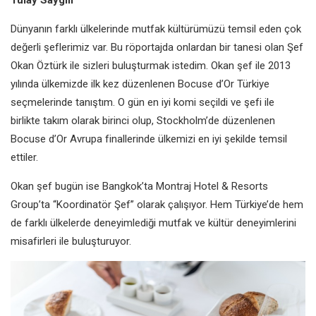
Dünyanın farklı ülkelerinde mutfak kültürümüzü temsil eden çok
değerli şeflerimiz var. Bu röportajda onlardan bir tanesi olan Şef
Okan Öztürk ile sizleri buluşturmak istedim. Okan şef ile 2013
yılında ülkemizde ilk kez düzenlenen Bocuse d’Or Türkiye
seçmelerinde tanıştım. O gün en iyi komi seçildi ve şefi ile
birlikte takım olarak birinci olup, Stockholm’de düzenlenen
Bocuse d’Or Avrupa finallerinde ülkemizi en iyi şekilde temsil
ettiler.
Okan şef bugün ise Bangkok’ta Montraj Hotel & Resorts
Group’ta “Koordinatör Şef” olarak çalışıyor. Hem Türkiye’de hem
de farklı ülkelerde deneyimlediği mutfak ve kültür deneyimlerini
misafirleri ile buluşturuyor.