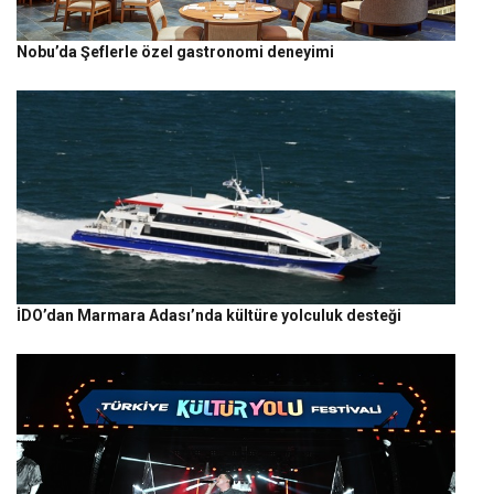
Nobu’da Şeflerle özel gastronomi deneyimi
İDO’dan Marmara Adası’nda kültüre yolculuk desteği