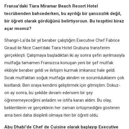
Fransa'daki Tiara Miramar Beach Resort Hotel
tecrübenden bahsederken, bu ayrılığı bir şanssızlık değil,
bir öğreti olarak gördüğünü belirtiyorsun. Bu tespitini biraz
açar mısınız?
Shangri-La'da bir yıl beraber çalıştığım Executive Chef Fabrice
Giraud ile Nice Caen’daki Tiara Hotel Grubuna transferim
gerçekleşti. Çalışmaya başladıktan iki ay sonra şefin ayrılmasıyla
mutfağa tamamen Fransızca konuşan yeni bir şef mutfak
ekibiyle beraber geldi ve iletişim kurmak imkansız hale geldi.
Sıcak mutfaktan soğuk mutfağa alındım ve sorumluluklarım çok
kısıtlandı. Ben oraya kendimi geliştirmek için gitmiştim. Dokuz-
on ay sonra, bu şekilde devam edersem bir şey
öğrenemeyeceğimi anladım ve istifa kararı aldım. Bu olay,
beklentilerin ve gerçeklerin her zaman örtüşmediğini gösteren
ama beni daha disiplinli olmaya iten bir öğreti oldu.
Abu Dhabi'de Chef de Cuisine olarak başlayıp Executive