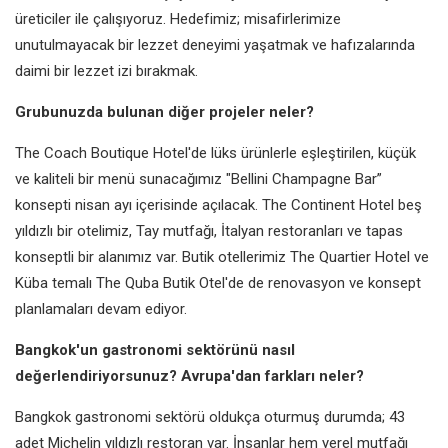
üreticiler ile çalışıyoruz. Hedefimiz; misafirlerimize
unutulmayacak bir lezzet deneyimi yaşatmak ve hafızalarında
daimi bir lezzet izi bırakmak.
Grubunuzda bulunan diğer projeler neler?
The Coach Boutique Hotel'de lüks ürünlerle eşleştirilen, küçük
ve kaliteli bir menü sunacağımız "Bellini Champagne Bar”
konsepti nisan ayı içerisinde açılacak. The Continent Hotel beş
yıldızlı bir otelimiz, Tay mutfağı, İtalyan restoranları ve tapas
konseptli bir alanımız var. Butik otellerimiz The Quartier Hotel ve
Küba temalı The Quba Butik Otel'de de renovasyon ve konsept
planlamaları devam ediyor.
Bangkok'un gastronomi sektörünü nasıl
değerlendiriyorsunuz? Avrupa'dan farkları neler?
Bangkok gastronomi sektörü oldukça oturmuş durumda; 43
adet Michelin yıldızlı restoran var. İnsanlar hem yerel mutfağı