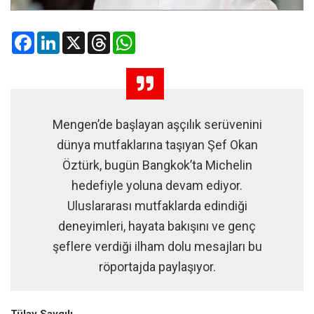
Facebook
LinkedIn
X
Threads
WhatsApp
Mengen’de başlayan aşçılık serüvenini
dünya mutfaklarına taşıyan Şef Okan
Öztürk, bugün Bangkok’ta Michelin
hedefiyle yoluna devam ediyor.
Uluslararası mutfaklarda edindiği
deneyimleri, hayata bakışını ve genç
şeflere verdiği ilham dolu mesajları bu
röportajda paylaşıyor.
Tülay Saygılı