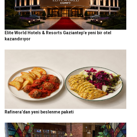
Elite World Hotels & Resorts Gaziantep’e yeni bir otel
kazandırıyor
Rafinera’dan yeni beslenme paketi