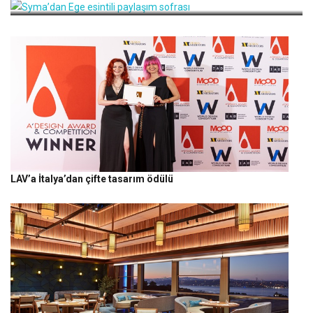
LAV’a İtalya’dan çifte tasarım ödülü