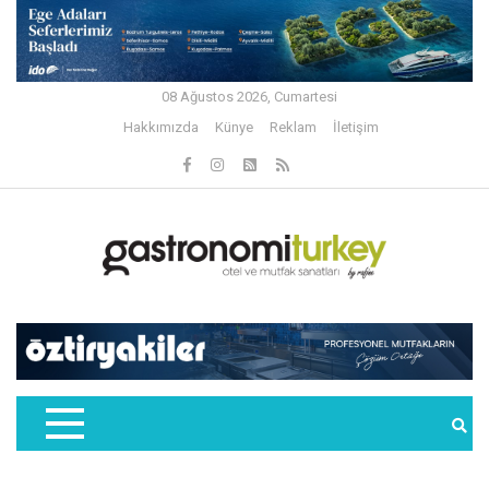
08 Ağustos 2026, Cumartesi
Hakkımızda
Künye
Reklam
İletişim