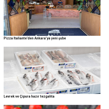
Pizza Italiante’den Ankara’ya yeni şube
Levrek ve Çipura hazır tezgahta