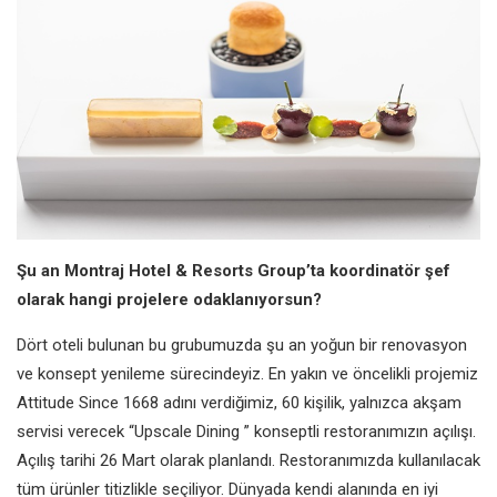
Şu an Montraj Hotel & Resorts Group’ta koordinatör şef
olarak hangi projelere odaklanıyorsun?
Dört oteli bulunan bu grubumuzda şu an yoğun bir renovasyon
ve konsept yenileme sürecindeyiz. En yakın ve öncelikli projemiz
Attitude Since 1668 adını verdiğimiz, 60 kişilik, yalnızca akşam
servisi verecek “Upscale Dining ” konseptli restoranımızın açılışı.
Açılış tarihi 26 Mart olarak planlandı. Restoranımızda kullanılacak
tüm ürünler titizlikle seçiliyor. Dünyada kendi alanında en iyi