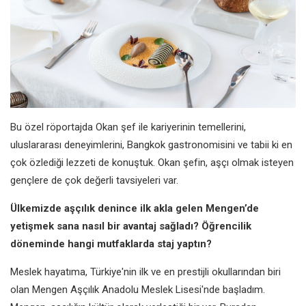
Bu özel röportajda Okan şef ile kariyerinin temellerini,
uluslararası deneyimlerini, Bangkok gastronomisini ve tabii ki en
çok özlediği lezzeti de konuştuk. Okan şefin, aşçı olmak isteyen
gençlere de çok değerli tavsiyeleri var.
Ülkemizde aşçılık denince ilk akla gelen Mengen’de
yetişmek sana nasıl bir avantaj sağladı? Öğrencilik
döneminde hangi mutfaklarda staj yaptın?
Meslek hayatıma, Türkiye'nin ilk ve en prestijli okullarından biri
olan Mengen Aşçılık Anadolu Meslek Lisesi'nde başladım.