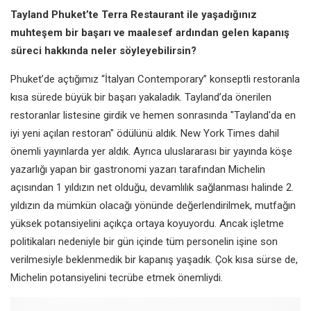
Tayland Phuket’te Terra Restaurant ile yaşadığınız
muhteşem bir başarı ve maalesef ardından gelen kapanış
süreci hakkında neler söyleyebilirsin?
Phuket’de açtığımız “İtalyan Contemporary” konseptli restoranla
kısa sürede büyük bir başarı yakaladık. Tayland’da önerilen
restoranlar listesine girdik ve hemen sonrasında "Tayland'da en
iyi yeni açılan restoran" ödülünü aldık. New York Times dahil
önemli yayınlarda yer aldık. Ayrıca uluslararası bir yayında köşe
yazarlığı yapan bir gastronomi yazarı tarafından Michelin
açısından 1 yıldızın net olduğu, devamlılık sağlanması halinde 2.
yıldızın da mümkün olacağı yönünde değerlendirilmek, mutfağın
yüksek potansiyelini açıkça ortaya koyuyordu. Ancak işletme
politikaları nedeniyle bir gün içinde tüm personelin işine son
verilmesiyle beklenmedik bir kapanış yaşadık. Çok kısa sürse de,
Michelin potansiyelini tecrübe etmek önemliydi.