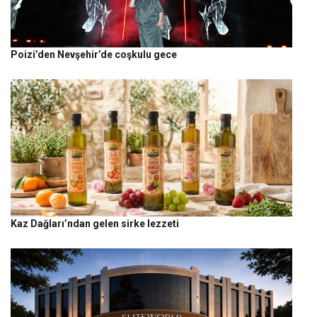
Poizi’den Nevşehir’de coşkulu gece
Kaz Dağları’ndan gelen sirke lezzeti