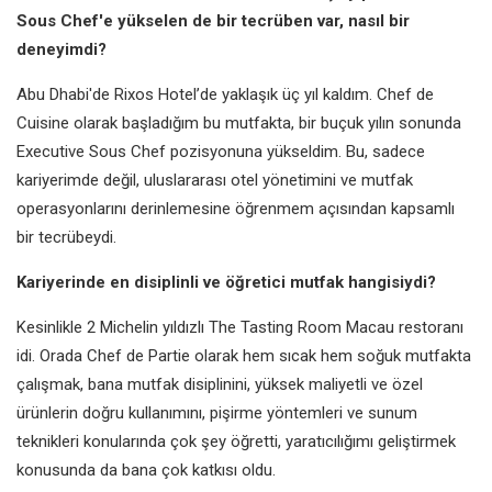
Sous Chef'e yükselen de bir tecrüben var, nasıl bir
deneyimdi?
Abu Dhabi'de Rixos Hotel’de yaklaşık üç yıl kaldım. Chef de
Cuisine olarak başladığım bu mutfakta, bir buçuk yılın sonunda
Executive Sous Chef pozisyonuna yükseldim. Bu, sadece
kariyerimde değil, uluslararası otel yönetimini ve mutfak
operasyonlarını derinlemesine öğrenmem açısından kapsamlı
bir tecrübeydi.
Kariyerinde en disiplinli ve öğretici mutfak hangisiydi?
Kesinlikle 2 Michelin yıldızlı The Tasting Room Macau restoranı
idi. Orada Chef de Partie olarak hem sıcak hem soğuk mutfakta
çalışmak, bana mutfak disiplinini, yüksek maliyetli ve özel
ürünlerin doğru kullanımını, pişirme yöntemleri ve sunum
teknikleri konularında çok şey öğretti, yaratıcılığımı geliştirmek
konusunda da bana çok katkısı oldu.