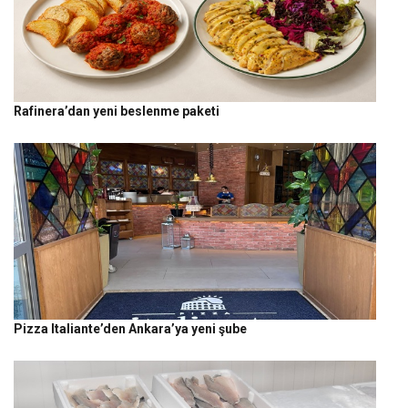
Rafinera’dan yeni beslenme paketi
Pizza Italiante’den Ankara’ya yeni şube