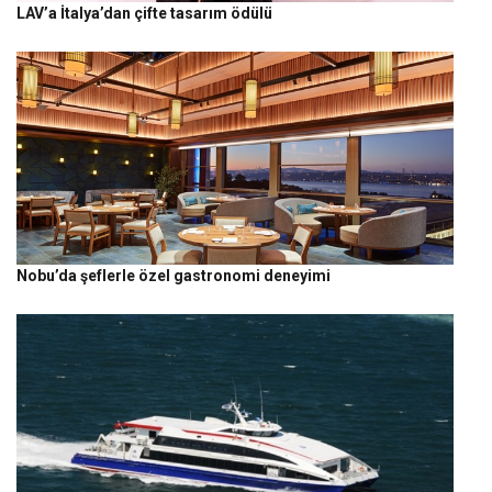
LAV’a İtalya’dan çifte tasarım ödülü
Nobu’da şeflerle özel gastronomi deneyimi