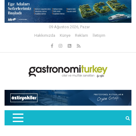
09 Ağustos 2026, Pazar
Hakkımızda
Künye
Reklam
İletişim