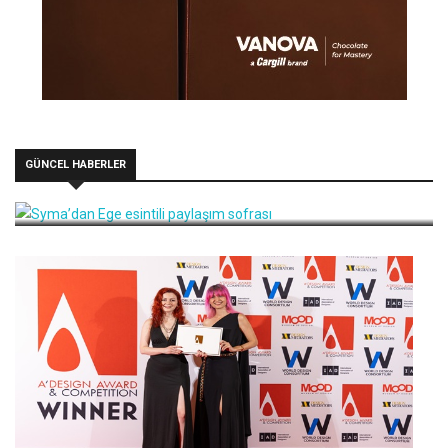
GÜNCEL HABERLER
Syma’dan Ege esintili paylaşım sofrası