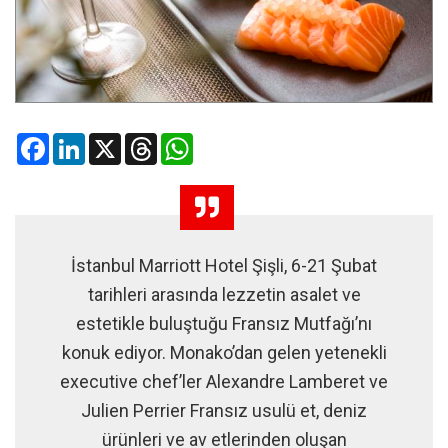
Facebook
LinkedIn
X
Threads
WhatsApp
İstanbul Marriott Hotel Şişli, 6-21 Şubat
tarihleri arasında lezzetin asalet ve
estetikle buluştuğu Fransız Mutfağı’nı
konuk ediyor. Monako’dan gelen yetenekli
executive chef’ler Alexandre Lamberet ve
Julien Perrier Fransız usulü et, deniz
ürünleri ve av etlerinden oluşan