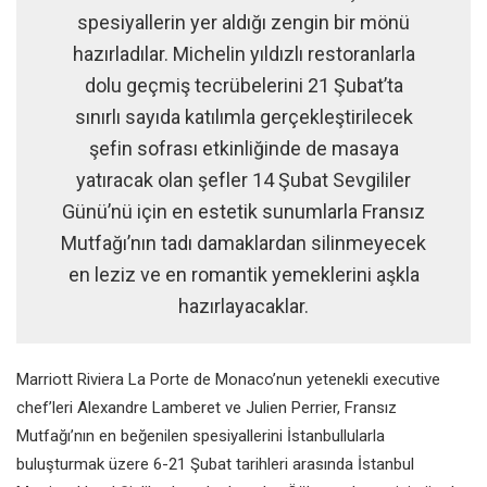
spesiyallerin yer aldığı zengin bir mönü
hazırladılar. Michelin yıldızlı restoranlarla
dolu geçmiş tecrübelerini 21 Şubat’ta
sınırlı sayıda katılımla gerçekleştirilecek
şefin sofrası etkinliğinde de masaya
yatıracak olan şefler 14 Şubat Sevgililer
Günü’nü için en estetik sunumlarla Fransız
Mutfağı’nın tadı damaklardan silinmeyecek
en leziz ve en romantik yemeklerini aşkla
hazırlayacaklar.
Marriott Riviera La Porte de Monaco’nun yetenekli executive
chef’leri Alexandre Lamberet ve Julien Perrier, Fransız
Mutfağı’nın en beğenilen spesiyallerini İstanbullularla
buluşturmak üzere 6-21 Şubat tarihleri arasında İstanbul