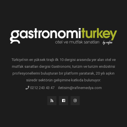
Türkiye’nin en yüksek tirajlı ilk 10 dergisi arasında yer alan otel ve
mutfak sanatları dergisi Gastronomi, turizm ve turizm endüstrisi
profesyonellerini buluşturan bir platform yaratarak, 20 yılı aşkın
süredir sektörün gelişimine katkıda bulunuyor.
0212 243 43 47
iletisim@rafinemedya.com