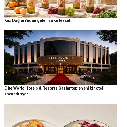
Kaz Dağları’ndan gelen sirke lezzeti
Elite World Hotels & Resorts Gaziantep’e yeni bir otel
kazandırıyor