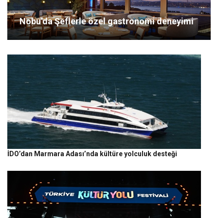
Nobu’da Şeflerle özel gastronomi deneyimi
İDO’dan Marmara Adası’nda kültüre yolculuk desteği