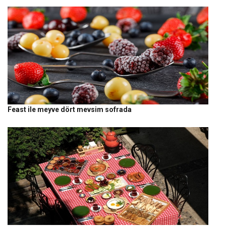
Feast ile meyve dört mevsim sofrada