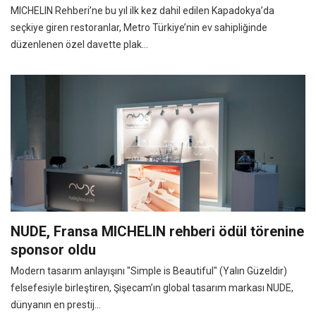
MICHELIN Rehberi’ne bu yıl ilk kez dahil edilen Kapadokya’da
seçkiye giren restoranlar, Metro Türkiye’nin ev sahipliğinde
düzenlenen özel davette plak...
NUDE, Fransa MICHELIN rehberi ödül törenine
sponsor oldu
Modern tasarım anlayışını "Simple is Beautiful" (Yalın Güzeldir)
felsefesiyle birleştiren, Şişecam’ın global tasarım markası NUDE,
dünyanın en prestij...