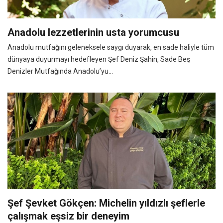
Anadolu lezzetlerinin usta yorumcusu
Anadolu mutfağını geleneksele saygı duyarak, en sade haliyle tüm
dünyaya duyurmayı hedefleyen Şef Deniz Şahin, Sade Beş
Denizler Mutfağında Anadolu’yu...
Şef Şevket Gökçen: Michelin yıldızlı şeflerle
çalışmak eşsiz bir deneyim