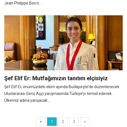
Jean Philippe Borro...
Şef Elif Er: Mutfağımızın tanıtım elçisiyiz
Şef Elif Er, önümüzdeki ekim ayında Budapeşte’de düzenlenecek
Uluslararası Genç Aşçı yarışmasında Türkiye’yi temsil edecek.
Ülkemiz adına yarışacak...
<
1
2
3
>