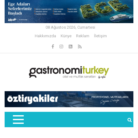
08 Ağustos 2026, Cumartesi
Hakkımızda
Künye
Reklam
İletişim