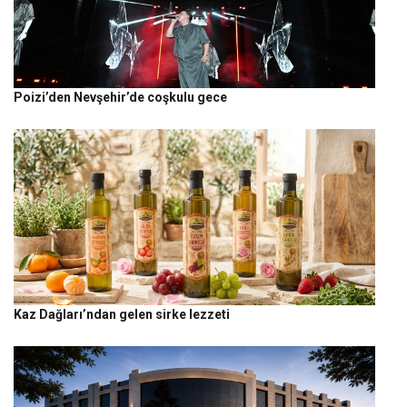
Poizi’den Nevşehir’de coşkulu gece
Kaz Dağları’ndan gelen sirke lezzeti