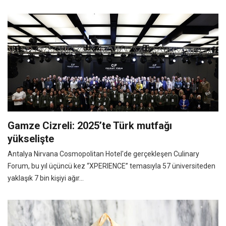
Gamze Cizreli: 2025’te Türk mutfağı
yükselişte
Antalya Nirvana Cosmopolitan Hotel'de gerçekleşen Culinary
Forum, bu yıl üçüncü kez “XPERIENCE” temasıyla 57 üniversiteden
yaklaşık 7 bin kişiyi ağır...