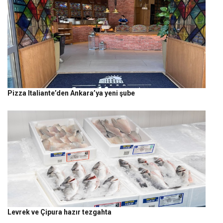
Pizza Italiante’den Ankara’ya yeni şube
Levrek ve Çipura hazır tezgahta