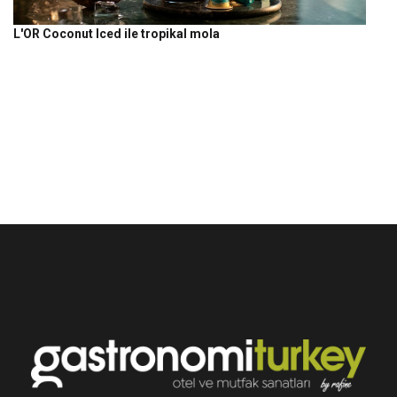
L'OR Coconut Iced ile tropikal mola