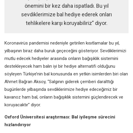
önemini bir kez daha ispatladı. Bu yıl
sevdiklerimize bal hediye ederek onları
tehlikelere karşı koruyabiliriz” diyor.
Koronavirüs pandemisi nedeniyle getirilen kısıtlamalar bu yıl,
yılbaşının biraz daha buruk geçeceğini gösteriyor. Sevdiklerimizi
mutlu edecek hediyeler arasında onların bağışıklık sistemini
destekleyecek ham balın iyi bir hediye alternatifi olduğunu
söyleyen Türkiye’nin bal konusunda en yetkin isimlerden biri olan
Ahmet Bağran Aksoy, “Salgının giderek çemberi daralttığı
bugünlerde yılbaşında sevdiklerimize hediye edeceğimiz bir
kavanoz ham bal, onların bağışıklık sistemini güçlendirecek ve
koruyacaktır” diyor.
Oxford Üniversitesi araştırması: Bal iyileşme sürecini
hızlandırıyor