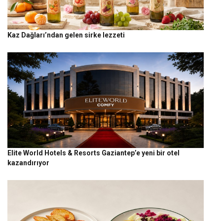
Kaz Dağları’ndan gelen sirke lezzeti
Elite World Hotels & Resorts Gaziantep’e yeni bir otel
kazandırıyor