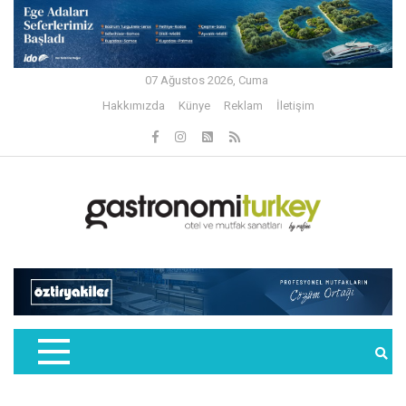
07 Ağustos 2026, Cuma
Hakkımızda
Künye
Reklam
İletişim