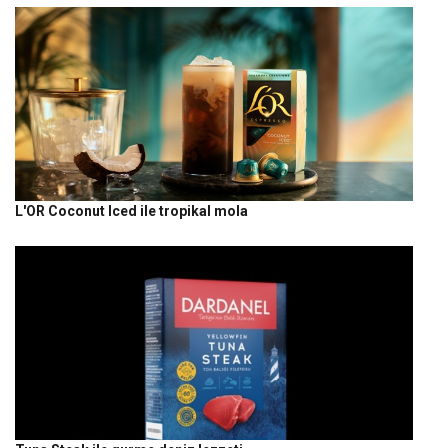
L'OR Coconut Iced ile tropikal mola