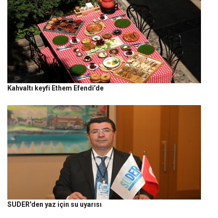
Kahvaltı keyfi Ethem Efendi’de
SUDER'den yaz için su uyarısı