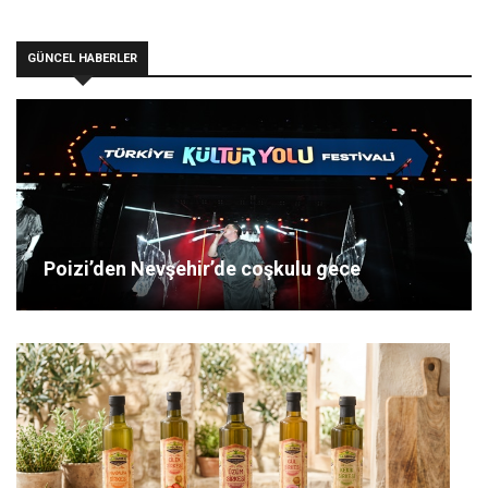
GÜNCEL HABERLER
Poizi’den Nevşehir’de coşkulu gece