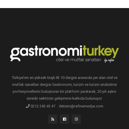
Türkiye’nin en yüksek tirajlı ilk 10 dergisi arasında yer alan otel ve
mutfak sanatları dergisi Gastronomi, turizm ve turizm endüstrisi
profesyonellerini buluşturan bir platform yaratarak, 20 yılı aşkın
süredir sektörün gelişimine katkıda bulunuyor.
0212 243 43 47
iletisim@rafinemedya.com