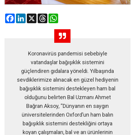
Facebook
LinkedIn
X
Threads
WhatsApp
Koronavirüs pandemisi sebebiyle
vatandaşlar bağışıklık sistemini
güçlendiren gıdalara yöneldi. Yılbaşında
sevdiklerimize alınacak en güzel hediyenin
bağışıklık sistemini destekleyen ham bal
olduğunu belirten Bal Uzmanı Ahmet
Bağran Aksoy, “Dünyanın en saygın
üniversitelerinden Oxford’un ham balın
bağışıklık sistemini destekliğini ortaya
koyan çalışmaları, bal ve arı ürünlerinin