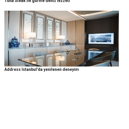
Tuna Steak ile gurme deniz lezzeti
Address Istanbul'da yenilenen deneyim