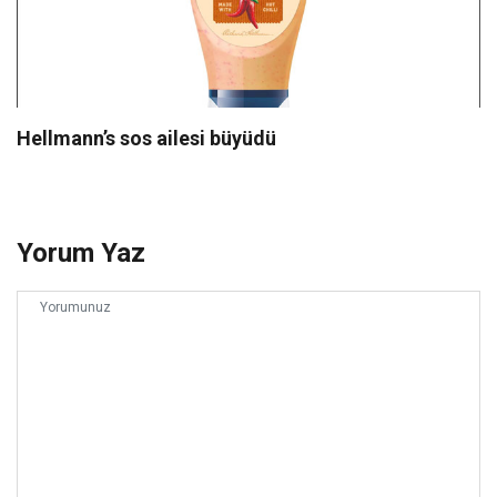
Hellmann’s sos ailesi büyüdü
Yorum Yaz