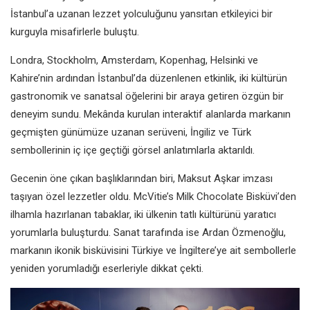
İstanbul’a uzanan lezzet yolculuğunu yansıtan etkileyici bir
kurguyla misafirlerle buluştu.
Londra, Stockholm, Amsterdam, Kopenhag, Helsinki ve
Kahire’nin ardından İstanbul’da düzenlenen etkinlik, iki kültürün
gastronomik ve sanatsal öğelerini bir araya getiren özgün bir
deneyim sundu. Mekânda kurulan interaktif alanlarda markanın
geçmişten günümüze uzanan serüveni, İngiliz ve Türk
sembollerinin iç içe geçtiği görsel anlatımlarla aktarıldı.
Gecenin öne çıkan başlıklarından biri, Maksut Aşkar imzası
taşıyan özel lezzetler oldu. McVitie’s Milk Chocolate Bisküvi’den
ilhamla hazırlanan tabaklar, iki ülkenin tatlı kültürünü yaratıcı
yorumlarla buluşturdu. Sanat tarafında ise Ardan Özmenoğlu,
markanın ikonik bisküvisini Türkiye ve İngiltere’ye ait sembollerle
yeniden yorumladığı eserleriyle dikkat çekti.