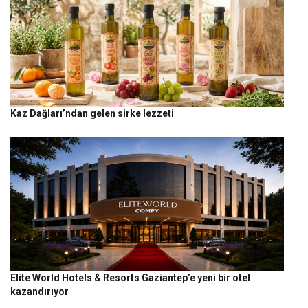
Kaz Dağları’ndan gelen sirke lezzeti
Elite World Hotels & Resorts Gaziantep’e yeni bir otel
kazandırıyor