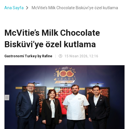
Ana Sayfa
McVitie’s Milk Chocolate Bisküvi’ye özel kutlama
McVitie’s Milk Chocolate
Bisküvi’ye özel kutlama
Gastronomi Turkey by Rafine
15 Nisan 2026, 12:16