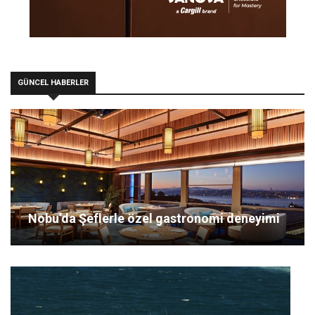
GÜNCEL HABERLER
Nobu’da Şeflerle özel gastronomi deneyimi