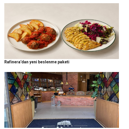
Rafinera’dan yeni beslenme paketi