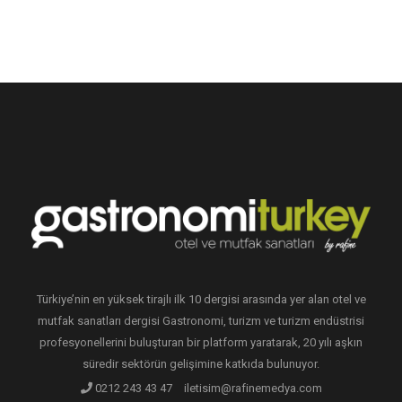
Türkiye’nin en yüksek tirajlı ilk 10 dergisi arasında yer alan otel ve
mutfak sanatları dergisi Gastronomi, turizm ve turizm endüstrisi
profesyonellerini buluşturan bir platform yaratarak, 20 yılı aşkın
süredir sektörün gelişimine katkıda bulunuyor.
0212 243 43 47
iletisim@rafinemedya.com