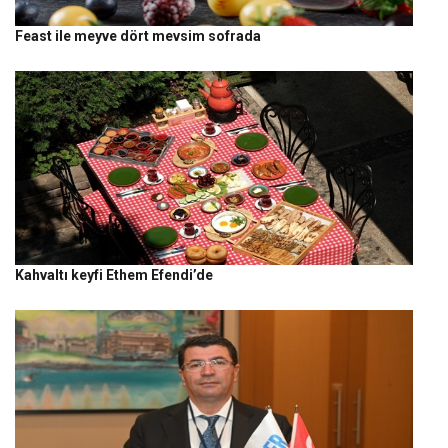
Feast ile meyve dört mevsim sofrada
Kahvaltı keyfi Ethem Efendi’de