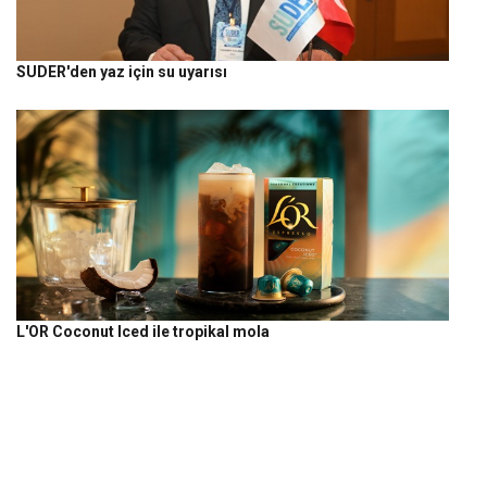
SUDER'den yaz için su uyarısı
L'OR Coconut Iced ile tropikal mola