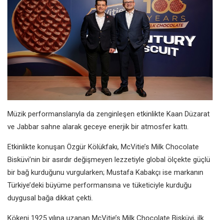
Müzik performanslarıyla da zenginleşen etkinlikte Kaan Düzarat
ve Jabbar sahne alarak geceye enerjik bir atmosfer kattı.
Etkinlikte konuşan Özgür Kölükfakı, McVitie’s Milk Chocolate
Bisküvi’nin bir asırdır değişmeyen lezzetiyle global ölçekte güçlü
bir bağ kurduğunu vurgularken; Mustafa Kabakçı ise markanın
Türkiye’deki büyüme performansına ve tüketiciyle kurduğu
duygusal bağa dikkat çekti.
Kökeni 1925 yılına uzanan McVitie’s Milk Chocolate Bisküvi, ilk