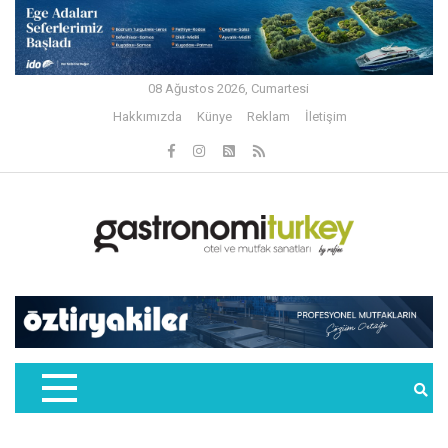
08 Ağustos 2026, Cumartesi
Hakkımızda
Künye
Reklam
İletişim