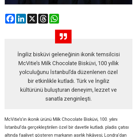
Facebook
LinkedIn
X
Threads
WhatsApp
İngiliz bisküvi geleneğinin ikonik temsilcisi
McVitie’s Milk Chocolate Bisküvi, 100 yıllık
yolculuğunu İstanbul’da düzenlenen özel
bir etkinlikle kutladı. Türk ve İngiliz
kültürünü buluşturan deneyim, lezzet ve
sanatla zenginleşti.
McVitie’s’ın ikonik ürünü Milk Chocolate Bisküvi, 100. yılını
İstanbul’da gerçekleştirilen özel bir davetle kutladı. pladis çatısı
altında faaliyet gösteren markanın asırlık hikâyesi; Londra’dan