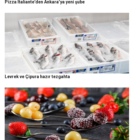
Pizza Italiante’den Ankara’ya yeni şube
Levrek ve Çipura hazır tezgahta