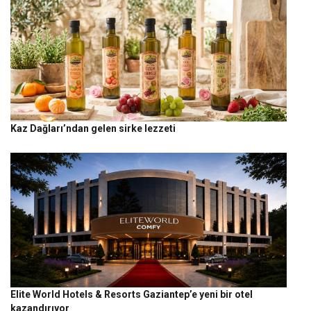
Kaz Dağları’ndan gelen sirke lezzeti
Elite World Hotels & Resorts Gaziantep’e yeni bir otel
kazandırıyor