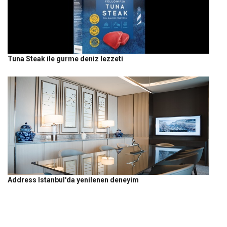
Tuna Steak ile gurme deniz lezzeti
Address Istanbul'da yenilenen deneyim