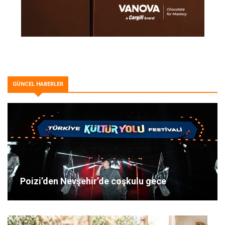
GÜNCEL HABERLER
Poizi’den Nevşehir’de coşkulu gece