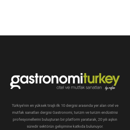
Türkiye’nin en yüksek tirajlı ilk 10 dergisi arasında yer alan otel ve
mutfak sanatları dergisi Gastronomi, turizm ve turizm endüstrisi
profesyonellerini buluşturan bir platform yaratarak, 20 yılı aşkın
süredir sektörün gelişimine katkıda bulunuyor.