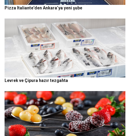
Pizza Italiante’den Ankara’ya yeni şube
Levrek ve Çipura hazır tezgahta