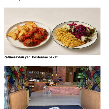
Rafinera’dan yeni beslenme paketi