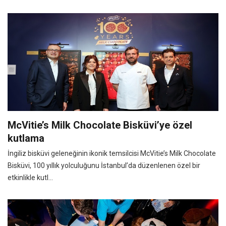
McVitie’s Milk Chocolate Bisküvi’ye özel
kutlama
İngiliz bisküvi geleneğinin ikonik temsilcisi McVitie’s Milk Chocolate
Bisküvi, 100 yıllık yolculuğunu İstanbul’da düzenlenen özel bir
etkinlikle kutl...