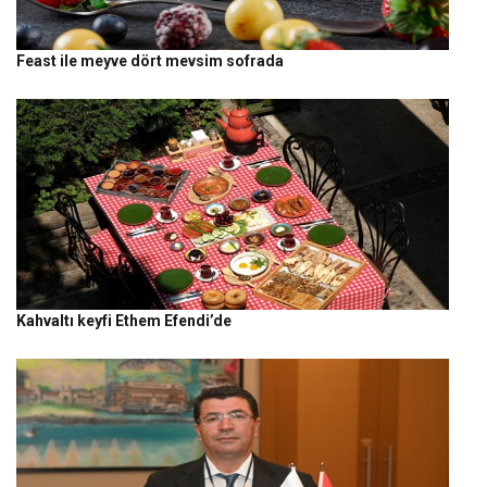
Feast ile meyve dört mevsim sofrada
Kahvaltı keyfi Ethem Efendi’de