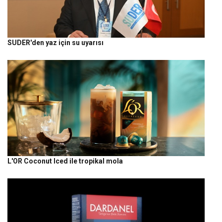
SUDER'den yaz için su uyarısı
L'OR Coconut Iced ile tropikal mola