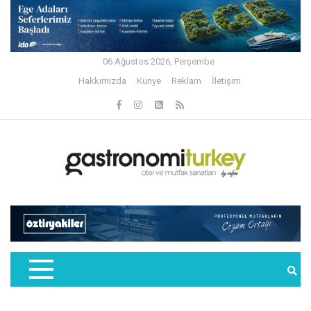
06 Ağustos 2026, Perşembe
Hakkımızda
Künye
Reklam
İletişim