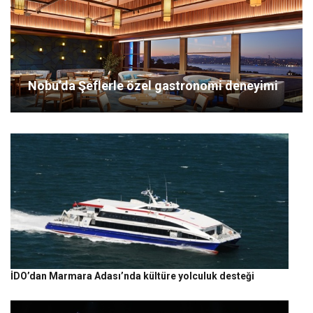
Nobu’da Şeflerle özel gastronomi deneyimi
İDO’dan Marmara Adası’nda kültüre yolculuk desteği