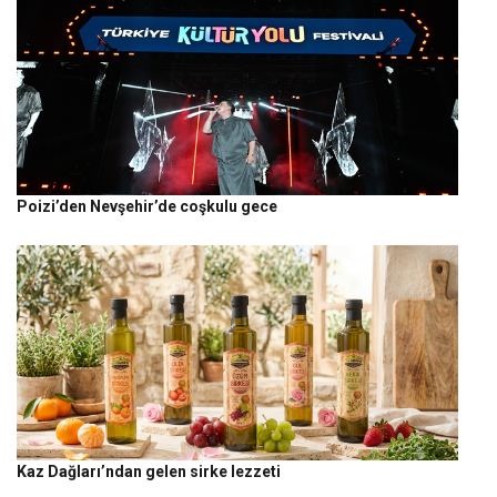
Poizi’den Nevşehir’de coşkulu gece
Kaz Dağları’ndan gelen sirke lezzeti