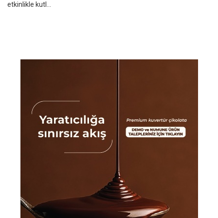
etkinlikle kutl...