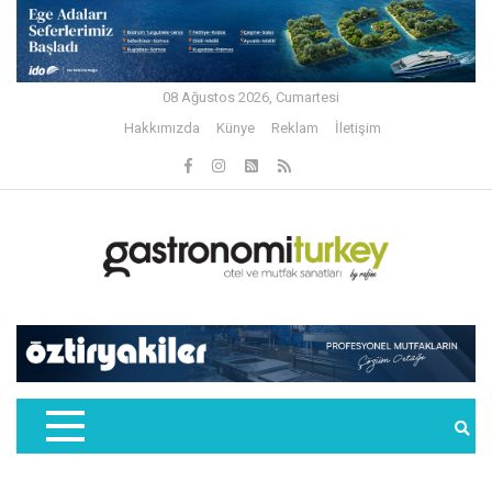
08 Ağustos 2026, Cumartesi
Hakkımızda
Künye
Reklam
İletişim