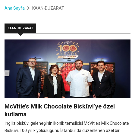
Ana Sayfa
KAAN-DUZARAT
KAAN-DUZARAT
McVitie’s Milk Chocolate Bisküvi’ye özel
kutlama
İngiliz bisküvi geleneğinin ikonik temsilcisi McVitie’s Milk Chocolate
Bisküvi, 100 yıllık yolculuğunu İstanbul’da düzenlenen özel bir