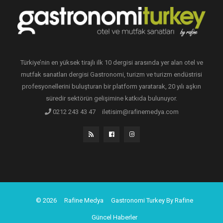
Türkiye’nin en yüksek tirajlı ilk 10 dergisi arasında yer alan otel ve
mutfak sanatları dergisi Gastronomi, turizm ve turizm endüstrisi
profesyonellerini buluşturan bir platform yaratarak, 20 yılı aşkın
süredir sektörün gelişimine katkıda bulunuyor.
0212 243 43 47
iletisim@rafinemedya.com
© 2026
Rafine Medya
Gastronomi Turkey By Rafine
Güncel Haberler