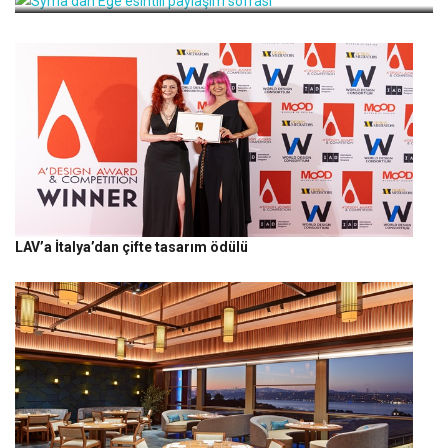
LAV’a İtalya’dan çifte tasarım ödülü