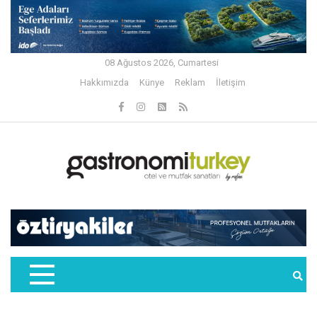
08 Ağustos 2026, Cumartesi
Hakkımızda
Künye
Reklam
İletişim