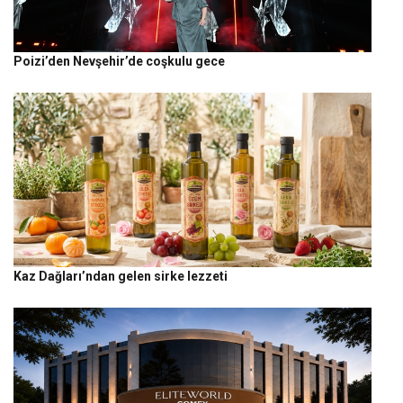
Poizi’den Nevşehir’de coşkulu gece
Kaz Dağları’ndan gelen sirke lezzeti