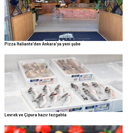
Pizza Italiante’den Ankara’ya yeni şube
Levrek ve Çipura hazır tezgahta