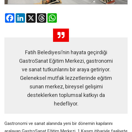
Facebook
LinkedIn
X
Threads
WhatsApp
Fatih Belediyesi’nin hayata geçirdiği
GastroSanat Eğitim Merkezi, gastronomi
ve sanat tutkunlarını bir araya getiriyor.
Geleneksel mutfak lezzetlerinde eğitim
sunan merkez, bireysel gelişimi
desteklerken toplumsal katkıyı da
hedefliyor.
Gastronomi ve sanat alanında
yeni bir dönemin kapılarını
aralayan GastroSanat Eğitim Merkezi,
1 Kasım itibariyle faaliyete