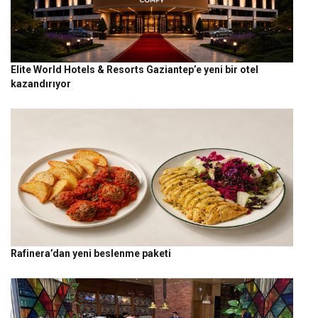
Elite World Hotels & Resorts Gaziantep’e yeni bir otel
kazandırıyor
Rafinera’dan yeni beslenme paketi