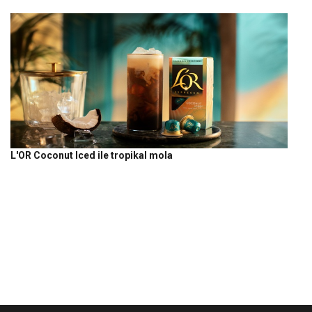
L'OR Coconut Iced ile tropikal mola