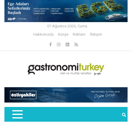
07 Ağustos 2026, Cuma
Hakkımızda
Künye
Reklam
İletişim