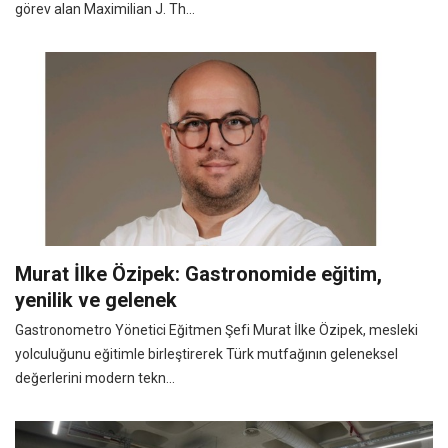
görev alan Maximilian J. Th...
Murat İlke Özipek: Gastronomide eğitim,
yenilik ve gelenek
Gastronometro Yönetici Eğitmen Şefi Murat İlke Özipek, mesleki
yolculuğunu eğitimle birleştirerek Türk mutfağının geleneksel
değerlerini modern tekn...