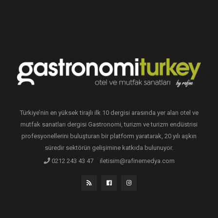
Türkiye’nin en yüksek tirajlı ilk 10 dergisi arasında yer alan otel ve
mutfak sanatları dergisi Gastronomi, turizm ve turizm endüstrisi
profesyonellerini buluşturan bir platform yaratarak, 20 yılı aşkın
süredir sektörün gelişimine katkıda bulunuyor.
0212 243 43 47
iletisim@rafinemedya.com