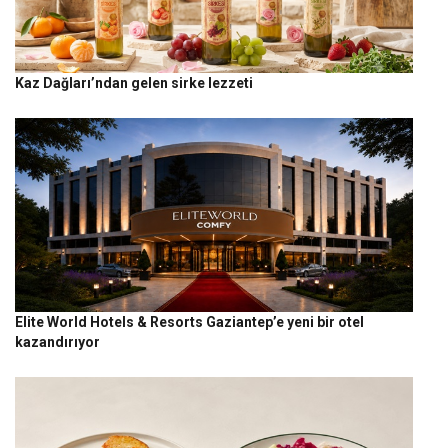
Kaz Dağları’ndan gelen sirke lezzeti
Elite World Hotels & Resorts Gaziantep’e yeni bir otel
kazandırıyor