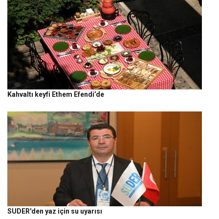
Kahvaltı keyfi Ethem Efendi’de
SUDER'den yaz için su uyarısı