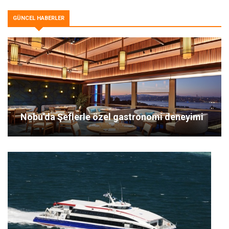
GÜNCEL HABERLER
Nobu’da Şeflerle özel gastronomi deneyimi