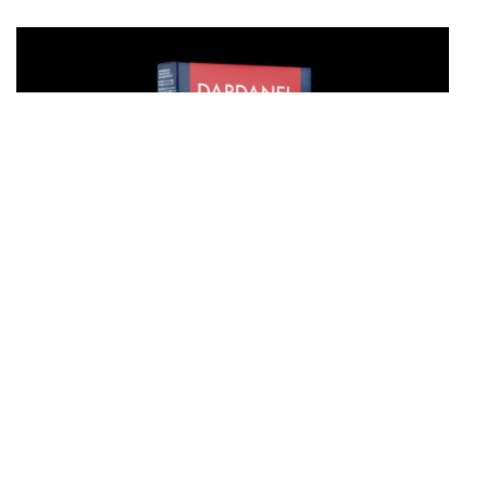
Tuna Steak ile gurme deniz lezzeti