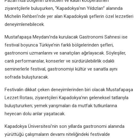
Pazarı’nda bölgenin üreticileri ve kadın kooperatifleri
ziyaretçilerle buluşurken, “Kapadokya’nın Yıldızları” alanında
Michelin Rehberi’nde yer alan Kapadokyalı şeflerin özel lezzetleri
deneyimlenebilecek.
Mustafapaşa Meydanı’nda kurulacak Gastronomi Sahnesi ise
festival boyunca Türkiye’nin farklı bölgelerinden şefleri,
gastronomi uzmanlarını ve sanatçıları ağırlayacak. Söyleşiler,
canlı performanslar, konserler ve sürdürülebilirlik odaklı
seminerlerle festival, gastronomiyi kültür ve sanatla aynı
sofrada buluşturacak.
Festivalin dikkat çeken deneyimlerinden biri olacak Mustafapaşa
Lezzet Rotası, ziyaretçileri Kapadokya’nın geleneksel tatlarıyla
buluştururken; yemek yarışmaları da mutfak tutkunlarına
heyecan dolu anlar yaşatacak.
Kapadokya Üniversitesi’nin son yıllarda gastronomi alanında
yürüttüğü çalışmaların devamı niteliğindeki festivalde