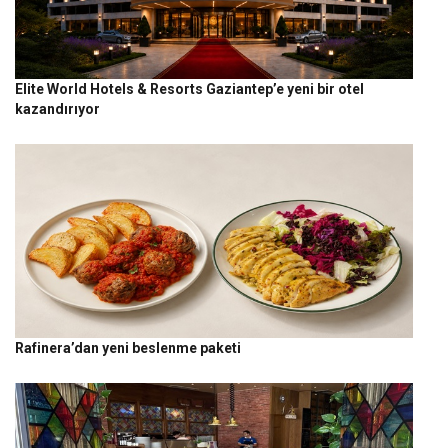
Elite World Hotels & Resorts Gaziantep’e yeni bir otel
kazandırıyor
Rafinera’dan yeni beslenme paketi