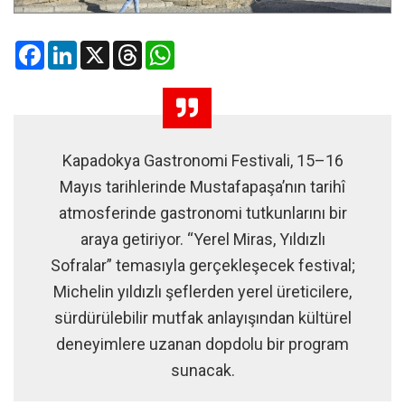
Facebook
LinkedIn
X
Threads
WhatsApp
Kapadokya Gastronomi Festivali, 15–16
Mayıs tarihlerinde Mustafapaşa’nın tarihî
atmosferinde gastronomi tutkunlarını bir
araya getiriyor. “Yerel Miras, Yıldızlı
Sofralar” temasıyla gerçekleşecek festival;
Michelin yıldızlı şeflerden yerel üreticilere,
sürdürülebilir mutfak anlayışından kültürel
deneyimlere uzanan dopdolu bir program
sunacak.