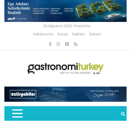
06 Ağustos 2026, Perşembe
Hakkımızda
Künye
Reklam
İletişim