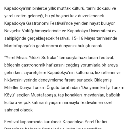
Kapadokya’nın binlerce yıllık mutfak kültürü, tarihî dokusu ve
yerel üretim geleneği, bu yıl beşinci kez düzenlenecek
Kapadokya Gastronomi Festivali’nde yeniden hayat buluyor.
Nevşehir Valiliği himayelerinde ve Kapadokya Üniversitesi ev
sahipliğinde gerçekleşecek festival, 15–16 Mayıs tarihlerinde
Mustafapaşa’da gastronomi dünyasını buluşturacak.
“Yerel Miras, Yıldızlı Sofralar” temasıyla hazırlanan festival,
bölgenin gastronomik hafızasını çağdaş yorumlarla bir araya
getirirken; ziyaretçilere Kapadokya’nın kültürünü, lezzetlerini ve
hikâyesini yerinde deneyimleme fırsatı sunacak. Birleşmiş
Milletler Dünya Turizm Örgütü tarafından “Dünyanın En İyi Turizm
Köyü” seçilen Mustafapaşa, taş konakları, meydanları, bağcılık
kültürü ve çok katmanlı yaşam mirasıyla festivalin en özel
sahnesi olacak.
Festival kapsamında kurulacak Kapadokya Yerel Üretici