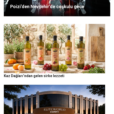
Poizi’den Nevşehir’de coşkulu gece
Kaz Dağları’ndan gelen sirke lezzeti