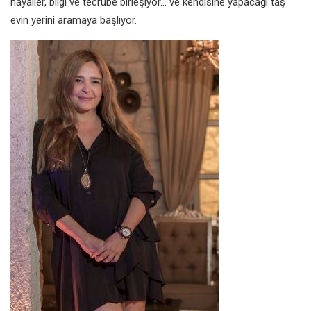
hayaller, bilgi ve tecrübe birleşiyor... ve kendisine yapacağı taş
evin yerini aramaya başlıyor.