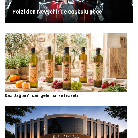
Poizi’den Nevşehir’de coşkulu gece
Kaz Dağları’ndan gelen sirke lezzeti