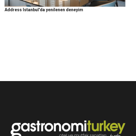
Address Istanbul'da yenilenen deneyim