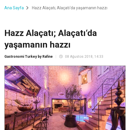
Ana Sayfa
Hazz Alaçatı; Alaçatı‘da yaşamanın hazzı
Hazz Alaçatı; Alaçatı‘da
yaşamanın hazzı
Gastronomi Turkey by Rafine
08 Ağustos 2018, 14:33