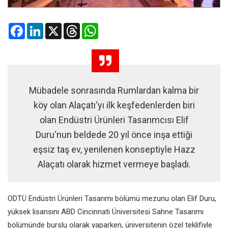
Facebook
LinkedIn
X
Threads
WhatsApp
Mübadele sonrasında Rumlardan kalma bir
köy olan Alaçatı‘yı ilk keşfedenlerden biri
olan Endüstri Ürünleri Tasarımcısı Elif
Duru‘nun beldede 20 yıl önce inşa ettiği
eşsiz taş ev, yenilenen konseptiyle Hazz
Alaçatı olarak hizmet vermeye başladı.
ODTÜ Endüstri Ürünleri Tasarımı bölümü mezunu olan Elif Duru,
yüksek lisansını ABD Cincinnati Üniversitesi Sahne Tasarımı
bölümünde burslu olarak yaparken, üniversitenin özel teklifiyle