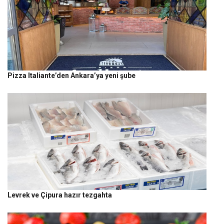
Pizza Italiante’den Ankara’ya yeni şube
Levrek ve Çipura hazır tezgahta