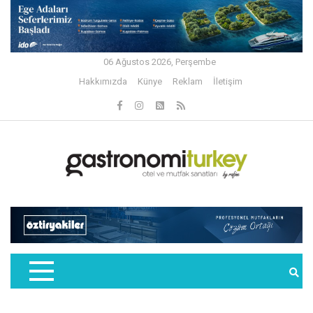
06 Ağustos 2026, Perşembe
Hakkımızda
Künye
Reklam
İletişim