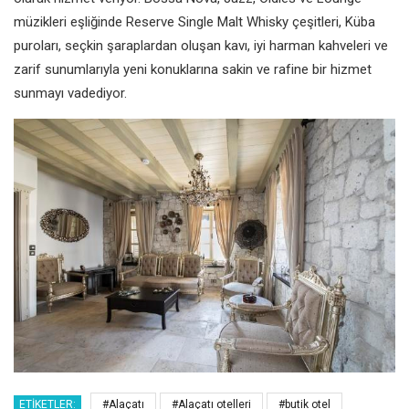
müzikleri eşliğinde Reserve Single Malt Whisky çeşitleri, Küba
puroları, seçkin şaraplardan oluşan kavı, iyi harman kahveleri ve
zarif sunumlarıyla yeni konuklarına sakin ve rafine bir hizmet
sunmayı vadediyor.
ETIKETLER:
#Alaçatı
#Alaçatı otelleri
#butik otel