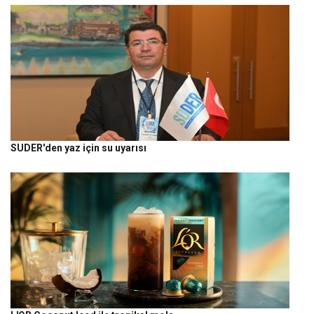
SUDER'den yaz için su uyarısı