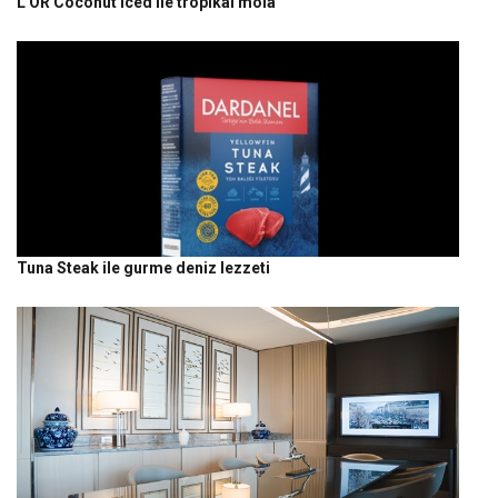
L'OR Coconut Iced ile tropikal mola
Tuna Steak ile gurme deniz lezzeti