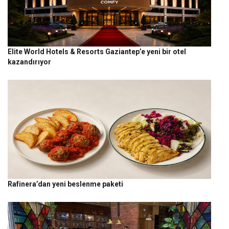
Elite World Hotels & Resorts Gaziantep’e yeni bir otel
kazandırıyor
Rafinera’dan yeni beslenme paketi